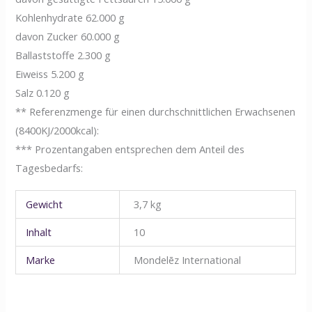
Kohlenhydrate 62.000 g
davon Zucker 60.000 g
Ballaststoffe 2.300 g
Eiweiss 5.200 g
Salz 0.120 g
** Referenzmenge für einen durchschnittlichen Erwachsenen
(8400KJ/2000kcal):
*** Prozentangaben entsprechen dem Anteil des
Tagesbedarfs:
Gewicht
3,7 kg
Inhalt
10
Marke
Mondelēz International