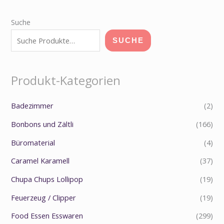
Suche
SUCHE
Produkt-Kategorien
Badezimmer
(2)
Bonbons und Zältli
(166)
Büromaterial
(4)
Caramel Karamell
(37)
Chupa Chups Lollipop
(19)
Feuerzeug / Clipper
(19)
Food Essen Esswaren
(299)