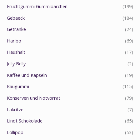
Fruchtgummi Gummibärchen
(199)
Gebaeck
(184)
Getränke
(24)
Haribo
(69)
Haushalt
(17)
Jelly Belly
(2)
Kaffee und Kapseln
(19)
Kaugummi
(115)
Konserven und Notvorrat
(79)
Lakritze
(7)
Lindt Schokolade
(65)
Lollipop
(53)