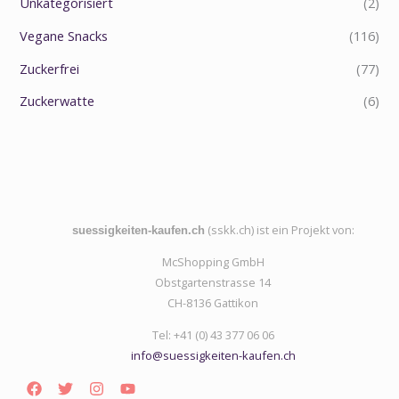
Unkategorisiert
(2)
Vegane Snacks
(116)
Zuckerfrei
(77)
Zuckerwatte
(6)
(sskk.ch) ist ein Projekt von:
suessigkeiten-kaufen.ch
McShopping GmbH
Obstgartenstrasse 14
CH-8136 Gattikon
Tel: +41 (0) 43 377 06 06
info@suessigkeiten-kaufen.ch