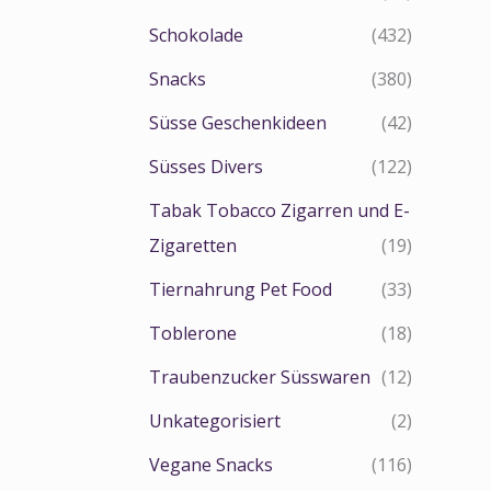
Schokolade
(432)
Snacks
(380)
Süsse Geschenkideen
(42)
Süsses Divers
(122)
Tabak Tobacco Zigarren und E-
Zigaretten
(19)
Tiernahrung Pet Food
(33)
Toblerone
(18)
Traubenzucker Süsswaren
(12)
Unkategorisiert
(2)
Vegane Snacks
(116)