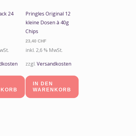
ack 24
Pringles Original 12
kleine Dosen à 40g
Chips
23,40
CHF
MwSt.
inkl. 2,6 % MwSt.
dkosten
zzgl.
Versandkosten
IN DEN
NKORB
WARENKORB