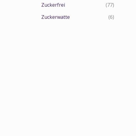
Zuckerfrei
(77)
Zuckerwatte
(6)