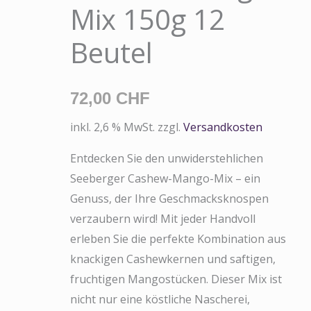
Menge
Mix 150g 12
Beutel
72,00
CHF
inkl. 2,6 % MwSt.
zzgl.
Versandkosten
Entdecken Sie den unwiderstehlichen
Seeberger Cashew-Mango-Mix – ein
Genuss, der Ihre Geschmacksknospen
verzaubern wird! Mit jeder Handvoll
erleben Sie die perfekte Kombination aus
knackigen Cashewkernen und saftigen,
fruchtigen Mangostücken. Dieser Mix ist
nicht nur eine köstliche Nascherei,