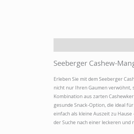
Beschreibung
Zusätzliche Infor
Seeberger Cashew-Mang
Erleben Sie mit dem Seeberger Cas
nicht nur Ihren Gaumen verwöhnt, s
Kombination aus zarten Cashewker
gesunde Snack-Option, die ideal für
einfach als kleine Auszeit zu Hause –
der Suche nach einer leckeren und 