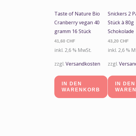
Taste of Nature Bio
Snickers 2 P
Cranberry vegan 40
Stück à 80g
gramm 16 Stück
Schokolade
41,60
CHF
43,20
CHF
inkl. 2,6 % MwSt.
inkl. 2,6 % 
zzgl.
Versandkosten
zzgl.
Versan
IN DEN
IN DEN
WARENKORB
WARE