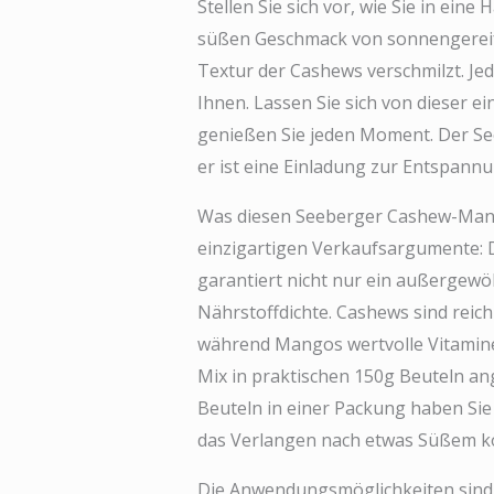
Stellen Sie sich vor, wie Sie in ein
süßen Geschmack von sonnengereif
Textur der Cashews verschmilzt. Jed
Ihnen. Lassen Sie sich von dieser 
genießen Sie jeden Moment. Der Se
er ist eine Einladung zur Entspan
Was diesen Seeberger Cashew-Mango
einzigartigen Verkaufsargumente: 
garantiert nicht nur ein außergew
Nährstoffdichte. Cashews sind reic
während Mangos wertvolle Vitamin
Mix in praktischen 150g Beuteln ang
Beuteln in einer Packung haben Si
das Verlangen nach etwas Süßem 
Die Anwendungsmöglichkeiten sind v