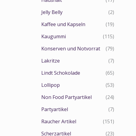
Haushalt
(17)
Jelly Belly
(2)
Kaffee und Kapseln
(19)
Kaugummi
(115)
Konserven und Notvorrat
(79)
Lakritze
(7)
Lindt Schokolade
(65)
Lollipop
(53)
Non Food Partyartikel
(24)
Partyartikel
(7)
Raucher Artikel
(151)
Scherzartikel
(23)