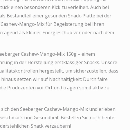
tück einen besonderen Kick zu verleihen. Auch bei
ls Bestandteil einer gesunden Snack-Platte bei der
r Cashew-Mango-Mix für Begeisterung bei Ihren
orragend als kleiner Energieschub vor oder nach dem
n Seeberger Cashew-Mango-Mix 150g – einem
rung in der Herstellung erstklassiger Snacks. Unsere
itätskontrollen hergestellt, um sicherzustellen, dass
 hinaus setzen wir auf Nachhaltigkeit: Durch faire
die Produzenten vor Ort und tragen somit aktiv zu
ie sich den Seeberger Cashew-Mango-Mix und erleben
s Geschmack und Gesundheit. Bestellen Sie noch heute
iderstehlichen Snack verzaubern!