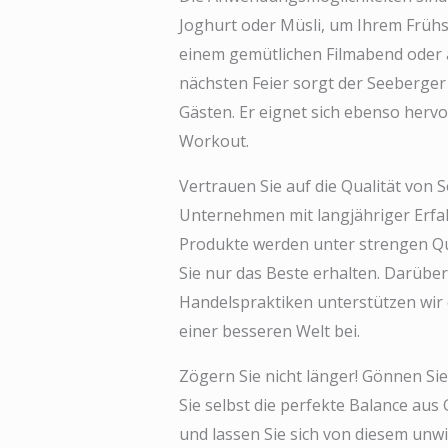
Joghurt oder Müsli, um Ihrem Frühs
einem gemütlichen Filmabend oder a
nächsten Feier sorgt der Seeberge
Gästen. Er eignet sich ebenso herv
Workout.
Vertrauen Sie auf die Qualität vo
Unternehmen mit langjähriger Erfah
Produkte werden unter strengen Qual
Sie nur das Beste erhalten. Darüber
Handelspraktiken unterstützen wir 
einer besseren Welt bei.
Zögern Sie nicht länger! Gönnen S
Sie selbst die perfekte Balance au
und lassen Sie sich von diesem unw