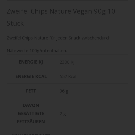
Zweifel Chips Nature Vegan 90g 10
Stück
Zweifel Chips Nature für jeden Snack zwischendurch
Nährwerte 100g/ml enthalten:
ENERGIE KJ
2300 KJ
ENERGIE KCAL
552 Kcal
FETT
36 g
DAVON
GESÄTTIGTE
2 g
FETTSÄUREN