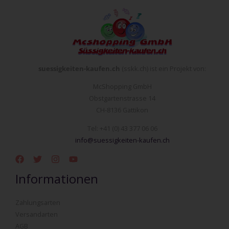
suessigkeiten-kaufen.ch
(sskk.ch) ist ein Projekt von:
McShopping GmbH
Obstgartenstrasse 14
CH-8136 Gattikon
Tel: +41 (0) 43 377 06 06
info@suessigkeiten-kaufen.ch
Informationen
Zahlungsarten
Versandarten
AGB