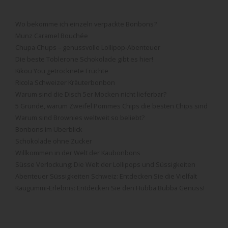
Wo bekomme ich einzeln verpackte Bonbons?
Munz Caramel Bouchée
Chupa Chups – genussvolle Lollipop-Abenteuer
Die beste Toblerone Schokolade gibt es hier!
Kikou You getrocknete Früchte
Ricola Schweizer Kräuterbonbon
Warum sind die Disch 5er Mocken nicht lieferbar?
5 Gründe, warum Zweifel Pommes Chips die besten Chips sind
Warum sind Brownies weltweit so beliebt?
Bonbons im Überblick
Schokolade ohne Zucker
Willkommen in der Welt der Kaubonbons
Süsse Verlockung: Die Welt der Lollipops und Süssigkeiten
Abenteuer Süssigkeiten Schweiz: Entdecken Sie die Vielfalt
Kaugummi-Erlebnis: Entdecken Sie den Hubba Bubba Genuss!