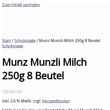
Zum Inhalt springen
Start
/
Schokolade
/ Munz Munzli Milch 250g 8 Beutel
Schokolade
Munz Munzli Milch
250g 8 Beutel
132,00
CHF
inkl. 2,6 % MwSt.
zzgl.
Versandkosten