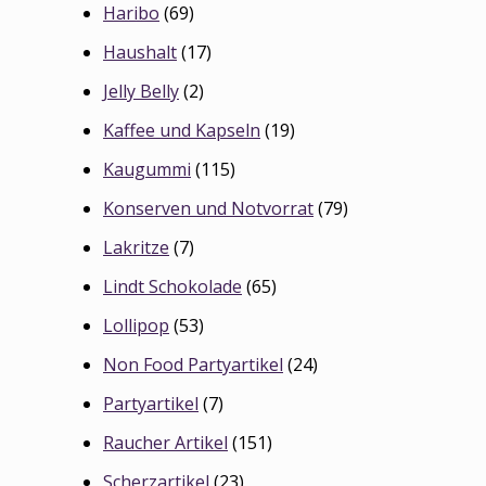
Haribo
(69)
Haushalt
(17)
Jelly Belly
(2)
Kaffee und Kapseln
(19)
Kaugummi
(115)
Konserven und Notvorrat
(79)
Lakritze
(7)
Lindt Schokolade
(65)
Lollipop
(53)
Non Food Partyartikel
(24)
Partyartikel
(7)
Raucher Artikel
(151)
Scherzartikel
(23)