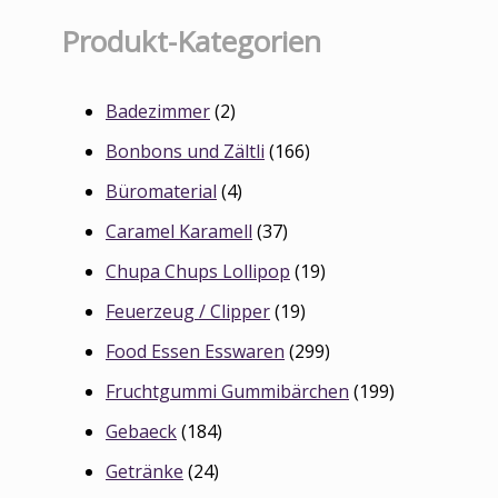
Produkt-Kategorien
Badezimmer
(2)
Bonbons und Zältli
(166)
Büromaterial
(4)
Caramel Karamell
(37)
Chupa Chups Lollipop
(19)
Feuerzeug / Clipper
(19)
Food Essen Esswaren
(299)
Fruchtgummi Gummibärchen
(199)
Gebaeck
(184)
Getränke
(24)