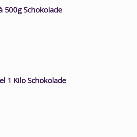
k à 500g Schokolade
tel 1 Kilo Schokolade