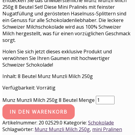
Entdecken Sie das unwiderstehliche Munz Munzli Milch
250g 8 Beutel Set! Diese Mini Pralinés mit feinster
Nugatfüllung und gerösteten Haselnuss-Splittern sind
ein Genuss für alle Schokoladenliebhaber. Die leckere
Schweizer Milchschokolade wird aus 100% Schweizer
Milch hergestellt, was für einen vorzüglichen Geschmack
sorgt.
Holen Sie sich jetzt dieses exklusive Produkt und
verwöhnen Sie Ihren Gaumen mit hochwertiger
Schweizer Schokolade!
Inhalt: 8 Beutel Munz Munzli Milch 250g
Verfügbarkeit:
Vorrätig
Munz Munzli Milch 250g 8 Beutel Menge
IN DEN WARENKORB
Artikelnummer:
20 02529.0
Kategorie:
Schokolade
Schlagwörter:
Munz Munzli Milch 250g
,
mini Pralinen