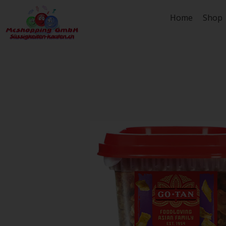
Zum
Home
Shop
Inhalt
springen