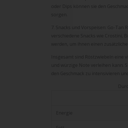
oder Dips können sie den Geschmac
sorgen.
7. Snacks und Vorspeisen: Go-Tan R
verschiedene Snacks wie Crostini, 
werden, um ihnen einen zusätzlich
Insgesamt sind Röstzwiebeln eine vie
und würzige Note verleihen kann. S
den Geschmack zu intensivieren und
Durc
Energie
Fett