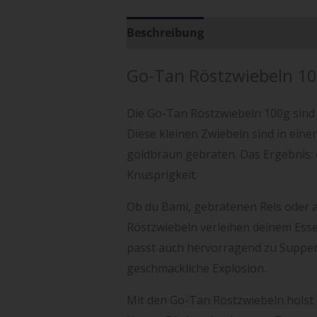
Beschreibung
Zusätzliche Info
Go-Tan Röstzwiebeln 1
Die Go-Tan Röstzwiebeln 100g sind 
Diese kleinen Zwiebeln sind in eine
goldbraun gebraten. Das Ergebnis: 
Knusprigkeit.
Ob du Bami, gebratenen Reis oder 
Röstzwiebeln verleihen deinem Ess
passt auch hervorragend zu Suppen 
geschmackliche Explosion.
Mit den Go-Tan Röstzwiebeln holst 