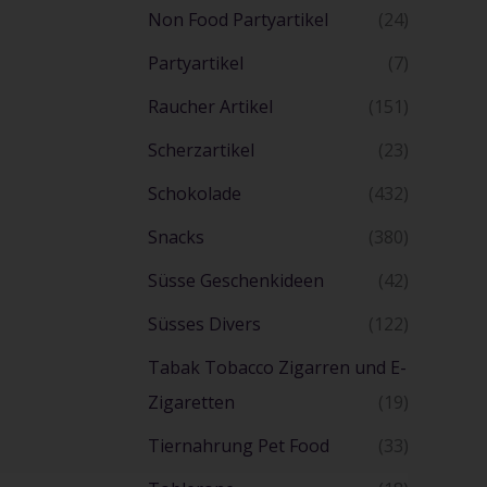
Non Food Partyartikel
(24)
Partyartikel
(7)
Raucher Artikel
(151)
Scherzartikel
(23)
Schokolade
(432)
Snacks
(380)
Süsse Geschenkideen
(42)
Süsses Divers
(122)
Tabak Tobacco Zigarren und E-
Zigaretten
(19)
Tiernahrung Pet Food
(33)