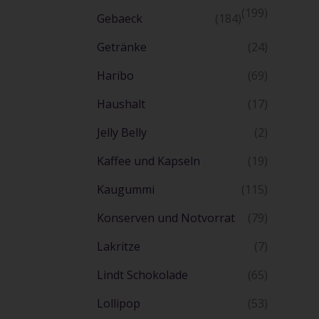
(199)
Gebaeck
(184)
Getränke
(24)
Haribo
(69)
Haushalt
(17)
Jelly Belly
(2)
Kaffee und Kapseln
(19)
Kaugummi
(115)
Konserven und Notvorrat
(79)
Lakritze
(7)
Lindt Schokolade
(65)
Lollipop
(53)