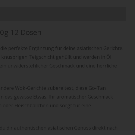
rmationen
00g 12 Dosen
die perfekte Ergänzung für deine asiatischen Gerichte.
r knusprigen Teigschicht gehüllt und werden in Öl
ein unwiderstehlicher Geschmack und eine herrliche
andere Wok-Gerichte zubereitest, diese Go-Tan
en das gewisse Etwas. Ihr aromatischer Geschmack
oder Fleischbällchen und sorgt für eine
du dir authentischen asiatischen Genuss direkt nach