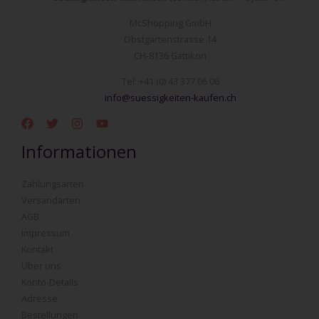
McShopping GmbH
Obstgartenstrasse 14
CH-8136 Gattikon
Tel: +41 (0) 43 377 06 06
info@suessigkeiten-kaufen.ch
Informationen
Zahlungsarten
Versandarten
AGB
Impressum
Kontakt
Über uns
Konto-Details
Adresse
Bestellungen