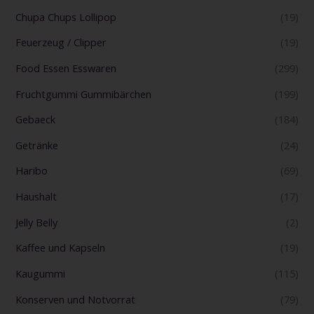
Chupa Chups Lollipop
(19)
Feuerzeug / Clipper
(19)
Food Essen Esswaren
(299)
Fruchtgummi Gummibärchen
(199)
Gebaeck
(184)
Getränke
(24)
Haribo
(69)
Haushalt
(17)
Jelly Belly
(2)
Kaffee und Kapseln
(19)
Kaugummi
(115)
Konserven und Notvorrat
(79)