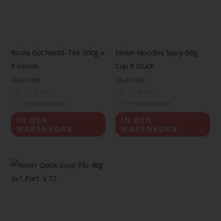
Ricola Gut’Nacht-Tee 200g x
Nissin Noodles Spicy 66g
8 Dosen
Cup 8 Stück
42,00
CHF
24,00
CHF
inkl. 2,6 % MwSt.
inkl. 2,6 % MwSt.
zzgl.
Versandkosten
zzgl.
Versandkosten
IN DEN
IN DEN
WARENKORB
WARENKORB