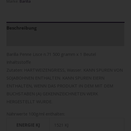
Marke:
Barilla
Beschreibung
Zusätzliche Informationen
Barilla Penne Lisce n.71 500 gramm x 1 Beutel
Inhaltsstoffe
Zutaten: HARTWEIZENGRIESS, Wasser. KANN SPUREN VON
SOJABOHNEN ENTHALTEN. KANN SPUREN EIERN
ENTHALTEN, WENN DAS PRODUKT IN DEM MIT DEM
BUCHSTABEN (A) GEKENNZEICHNETEN WERK
HERGESTELLT WURDE.
Nährwerte 100g/ml enthalten:
ENERGIE KJ
1521 KJ