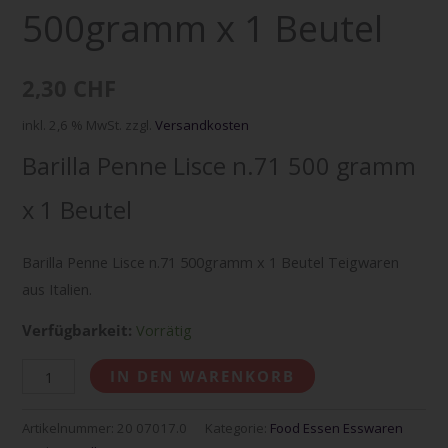
500gramm x 1 Beutel
Beutel
Menge
2,30
CHF
inkl. 2,6 % MwSt.
zzgl.
Versandkosten
Barilla Penne Lisce n.71 500 gramm
x 1 Beutel
Barilla Penne Lisce n.71 500gramm x 1 Beutel Teigwaren
aus Italien.
Verfügbarkeit:
Vorrätig
IN DEN WARENKORB
Artikelnummer:
20 07017.0
Kategorie:
Food Essen Esswaren