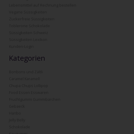
Lebensmittel auf Rechnung bestellen
Vegane Süssigkeiten
Zuckerfreie Süssigkeiten
Toblerone Schokolade
Süssigkeiten Schweiz
Süssigkeiten Lexikon
Kunden-Login
Kategorien
Bonbons und Zältli
Caramel Karamell
Chupa Chups Lollipop
Food Essen Esswaren
Fruchtgummi Gummibärchen
Gebaeck
Haribo
Jelly Belly
Schokolade
Kaugummi