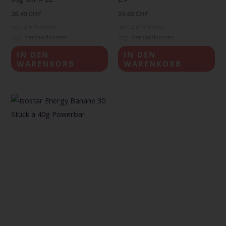
26,40
CHF
24,00
CHF
inkl. 2,6 % MwSt.
inkl. 2,6 % MwSt.
zzgl.
Versandkosten
zzgl.
Versandkosten
IN DEN
IN DEN
WARENKORB
WARENKORB