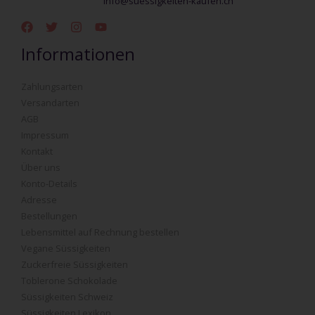
info@suessigkeiten-kaufen.ch
Informationen
Zahlungsarten
Versandarten
AGB
Impressum
Kontakt
Über uns
Konto-Details
Adresse
Bestellungen
Lebensmittel auf Rechnung bestellen
Vegane Süssigkeiten
Zuckerfreie Süssigkeiten
Toblerone Schokolade
Süssigkeiten Schweiz
Süssigkeiten Lexikon