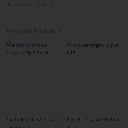
(Kaliumsorbat), Aromen.
Ähnliche Produkte
Snatt’s Tomaten & Oregano
Pom-Bär Original 25g Btl. x
35g Btl. x 22
24