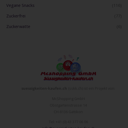
Vegane Snacks
(116)
Zuckerfrei
(77)
Zuckerwatte
(6)
suessigkeiten-kaufen.ch
(sskk.ch) ist ein Projekt von:
McShopping GmbH
Obstgartenstrasse 14
CH-8136 Gattikon
Tel: +41 (0) 43 377 06 06