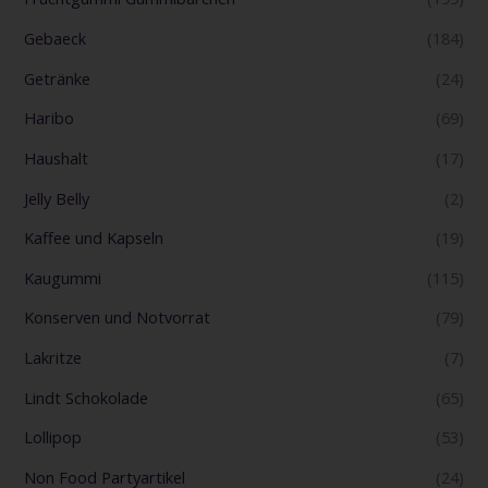
Gebaeck
(184)
Getränke
(24)
Haribo
(69)
Haushalt
(17)
Jelly Belly
(2)
Kaffee und Kapseln
(19)
Kaugummi
(115)
Konserven und Notvorrat
(79)
Lakritze
(7)
Lindt Schokolade
(65)
Lollipop
(53)
Non Food Partyartikel
(24)