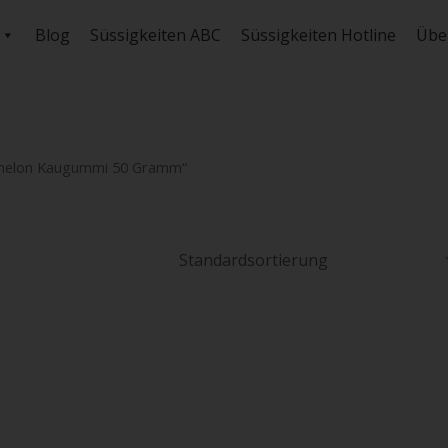
Blog
Süssigkeiten ABC
Süssigkeiten Hotline
Übe
rmelon Kaugummi 50 Gramm“