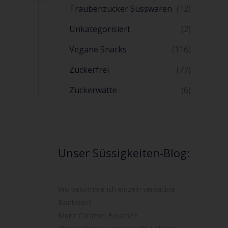
Traubenzucker Süsswaren
(12)
Unkategorisiert
(2)
Vegane Snacks
(116)
Zuckerfrei
(77)
Zuckerwatte
(6)
Unser Süssigkeiten-Blog:
Wo bekomme ich einzeln verpackte
Bonbons?
Munz Caramel Bouchée