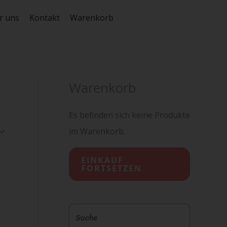
r uns
Kontakt
Warenkorb
Warenkorb
Es befinden sich keine Produkte
im Warenkorb.
EINKAUF
FORTSETZEN
S