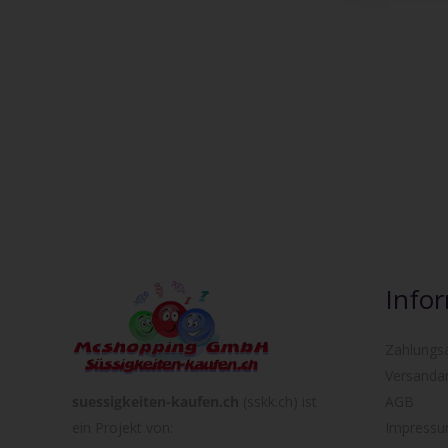
Info
Zahlungs
Versanda
suessigkeiten-kaufen.ch
(sskk.ch) ist
AGB
ein Projekt von:
Impress