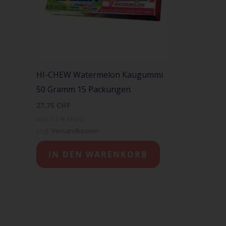
HI-CHEW Watermelon Kaugummi
50 Gramm 15 Packungen
27,75
CHF
inkl. 2,6 % MwSt.
zzgl.
Versandkosten
IN DEN WARENKORB