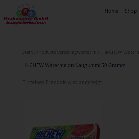
Zum
Home
Shop
Inhalt
springen
Start
/ Produkte verschlagwortet mit „HI-CHEW Wate
HI-CHEW Watermelon Kaugummi 50 Gramm
Einzelnes Ergebnis wird angezeigt