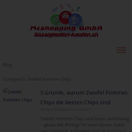
Zum
Inhalt
springen
Blog
Schlagwort: Zweifel Pommes Chips
5 Gründe, warum Zweifel Pommes
Chips die besten Chips sind
09.08.2024
Keine Kommentare
Zweifel Pommes Chips sind lecker und knackig
– genau das Richtige für einen kleinen Snack
zwischendurch. Außerdem sind sie auch noch