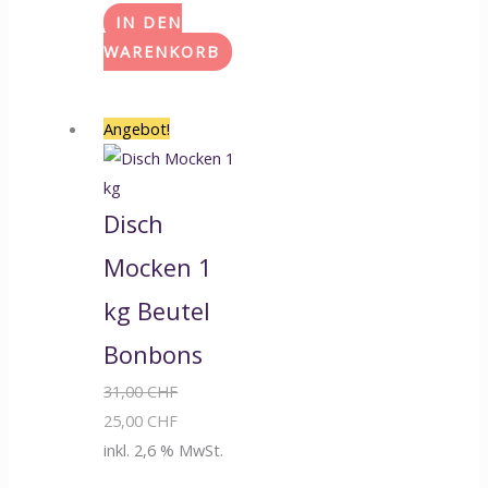
IN DEN
WARENKORB
Angebot!
Disch
Mocken 1
kg Beutel
Bonbons
31,00
CHF
25,00
CHF
inkl. 2,6 % MwSt.