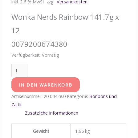
inkl. 2,6 % MwSt.
zzgl.
Versandkosten
Wonka Nerds Rainbow 141.7g x
12
0079200674380
Verfügbarkeit:
Vorrätig
IN DEN WARENKORB
Artikelnummer:
20 04428.0
Kategorie:
Bonbons und
Zältli
Zusätzliche Informationen
Gewicht
1,95 kg