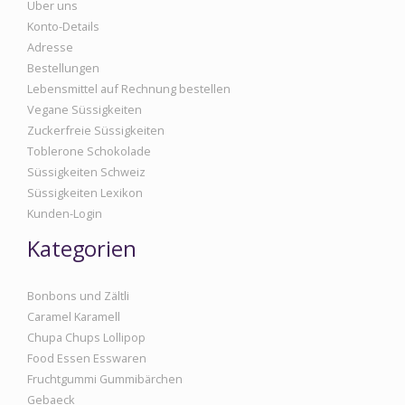
Über uns
Konto-Details
Adresse
Bestellungen
Lebensmittel auf Rechnung bestellen
Vegane Süssigkeiten
Zuckerfreie Süssigkeiten
Toblerone Schokolade
Süssigkeiten Schweiz
Süssigkeiten Lexikon
Kunden-Login
Kategorien
Bonbons und Zältli
Caramel Karamell
Chupa Chups Lollipop
Food Essen Esswaren
Fruchtgummi Gummibärchen
Gebaeck