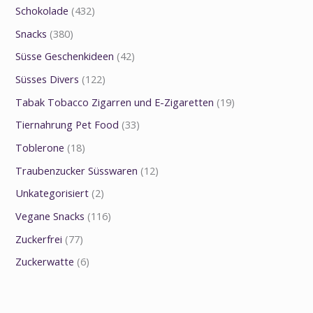
Schokolade
(432)
Snacks
(380)
Süsse Geschenkideen
(42)
Süsses Divers
(122)
Tabak Tobacco Zigarren und E-Zigaretten
(19)
Tiernahrung Pet Food
(33)
Toblerone
(18)
Traubenzucker Süsswaren
(12)
Unkategorisiert
(2)
Vegane Snacks
(116)
Zuckerfrei
(77)
Zuckerwatte
(6)