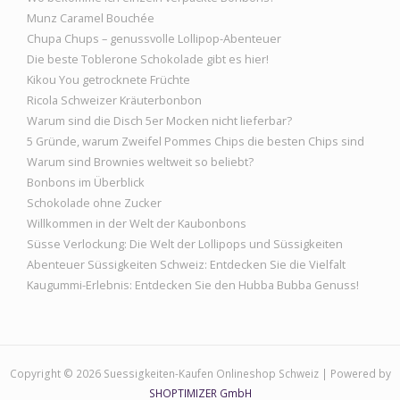
Munz Caramel Bouchée
Chupa Chups – genussvolle Lollipop-Abenteuer
Die beste Toblerone Schokolade gibt es hier!
Kikou You getrocknete Früchte
Ricola Schweizer Kräuterbonbon
Warum sind die Disch 5er Mocken nicht lieferbar?
5 Gründe, warum Zweifel Pommes Chips die besten Chips sind
Warum sind Brownies weltweit so beliebt?
Bonbons im Überblick
Schokolade ohne Zucker
Willkommen in der Welt der Kaubonbons
Süsse Verlockung: Die Welt der Lollipops und Süssigkeiten
Abenteuer Süssigkeiten Schweiz: Entdecken Sie die Vielfalt
Kaugummi-Erlebnis: Entdecken Sie den Hubba Bubba Genuss!
Copyright © 2026 Suessigkeiten-Kaufen Onlineshop Schweiz | Powered by
SHOPTIMIZER GmbH