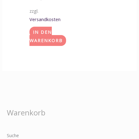
zzgl.
Versandkosten
IN DEN
WARENKORB
Warenkorb
Suche