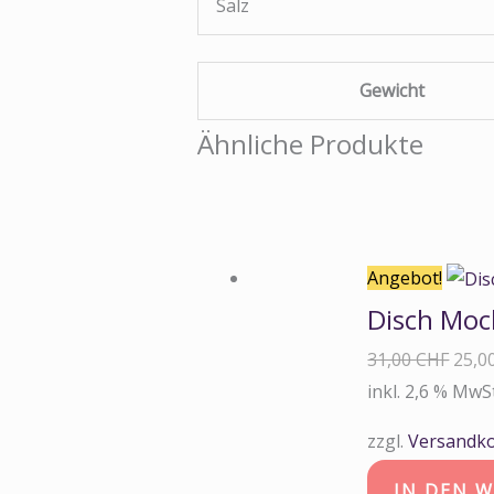
Salz
Gewicht
Ähnliche Produkte
Angebot!
Disch Moc
31,00
CHF
25,0
inkl. 2,6 % MwS
zzgl.
Versandk
IN DEN 