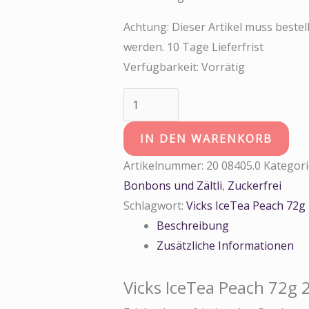
Achtung: Dieser Artikel muss bestell
werden. 10 Tage Lieferfrist
Verfügbarkeit:
Vorrätig
IN DEN WARENKORB
Artikelnummer:
20 08405.0
Kategori
Bonbons und Zältli
,
Zuckerfrei
Schlagwort:
Vicks IceTea Peach 72g
Beschreibung
Zusätzliche Informationen
Vicks IceTea Peach 72g 