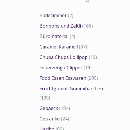
Badezimmer
(2)
Bonbons und Zältli
(166)
Büromaterial
(4)
Caramel Karamell
(37)
Chupa Chups Lollipop
(19)
Feuerzeug / Clipper
(19)
Food Essen Esswaren
(299)
Fruchtgummi Gummibärchen
(199)
Gebaeck
(184)
Getränke
(24)
Haribo
(69)