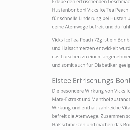
Erlebe den erfrischenden Geschmack
Hustenbonbon! Vicks IceTea Peach 7
für schnelle Linderung bei Husten 
deine Atemwege befreit und du fühlst
Vicks IceTea Peach 72g ist ein Bonb
und Halsschmerzen entwickelt wurde
das Lutschen zu einem angenehmen 
und somit auch für Diabetiker geeig
Eistee Erfrischungs-Bo
Die besondere Wirkung von Vicks I
Mate-Extrakt und Menthol zustande.
Wirkung und enthält zahlreiche Vit
befreit die Atemwege. Zusammen so
Halsschmerzen und machen das Bonb