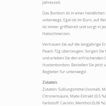
Jahreszeit.
Das Bonbon ist in einer handlichen 
unterwegs. Egal ob im Büro, auf Re
ist immer griffbereit und sorgt in j
Halsschmerzen.
Vertrauen Sie auf die langjährige E
Peach 72g überzeugen. Sorgen Sie 
und erleben Sie den erfrischenden 
Hustenbonbon. Bestellen Sie jetzt 
Begleiter für unterwegs!
Zutaten:
Zutaten: Süßungsmittel (Isomalt, Mal
Citronensäure, Mate-Extrakt (0,5 %),
Farbstoff: Carotin, Menthol (0,06 %).