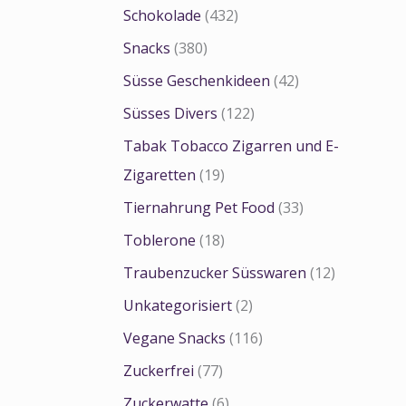
Schokolade
(432)
Snacks
(380)
Süsse Geschenkideen
(42)
Süsses Divers
(122)
Tabak Tobacco Zigarren und E-
Zigaretten
(19)
Tiernahrung Pet Food
(33)
Toblerone
(18)
Traubenzucker Süsswaren
(12)
Unkategorisiert
(2)
Vegane Snacks
(116)
Zuckerfrei
(77)
Zuckerwatte
(6)