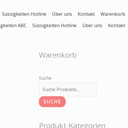
Süssigkeiten Hotline
Über uns
Kontakt
Warenkorb
igkeiten ABC
Süssigkeiten Hotline
Über uns
Kontakt
Warenkorb
Suche
SUCHE
Produkt-Kategorien