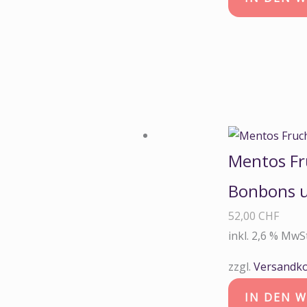
Mentos Fr
Bonbons u
52,00
CHF
inkl. 2,6 % MwS
zzgl.
Versandk
IN DEN 