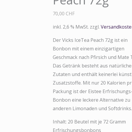
70,00
CHF
inkl. 2,6 % MwSt.
zzgl.
Versandkoste
Der Vicks IceTea Peach 72g ist ein
Bonbon mit einem einzigartigen
Geschmack nach Pfirsich und Mate 
Das Getränk besteht aus natürliche
Zutaten und enthält keinerlei künst
Zusatzstoffe. Mit nur 20 Kalorien p
Packung ist der Eistee Erfrischungs
Bonbon eine leckere Alternative zu
anderen Limonaden und Softdrinks.
Inhalt: 20 Beutel mit je 72 Gramm
Erfrischungsbonbons