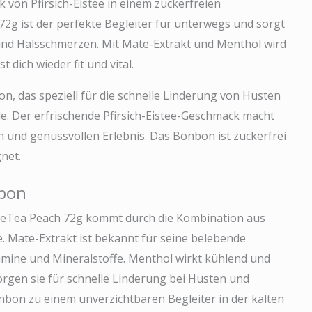
 von Pfirsich-Eistee in einem zuckerfreien
2g ist der perfekte Begleiter für unterwegs und sorgt
und Halsschmerzen. Mit Mate-Extrakt und Menthol wird
 dich wieder fit und vital.
on, das speziell für die schnelle Linderung von Husten
. Der erfrischende Pfirsich-Eistee-Geschmack macht
und genussvollen Erlebnis. Das Bonbon ist zuckerfrei
net.
nbon
ceTea Peach 72g kommt durch die Kombination aus
 Mate-Extrakt ist bekannt für seine belebende
amine und Mineralstoffe. Menthol wirkt kühlend und
rgen sie für schnelle Linderung bei Husten und
on zu einem unverzichtbaren Begleiter in der kalten