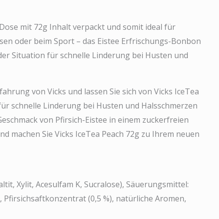
Dose mit 72g Inhalt verpackt und somit ideal für
isen oder beim Sport – das Eistee Erfrischungs-Bonbon
eder Situation für schnelle Linderung bei Husten und
rfahrung von Vicks und lassen Sie sich von Vicks IceTea
für schnelle Linderung bei Husten und Halsschmerzen
Geschmack von Pfirsich-Eistee in einem zuckerfreien
und machen Sie Vicks IceTea Peach 72g zu Ihrem neuen
tit, Xylit, Acesulfam K, Sucralose), Säuerungsmittel:
 Pfirsichsaftkonzentrat (0,5 %), natürliche Aromen,