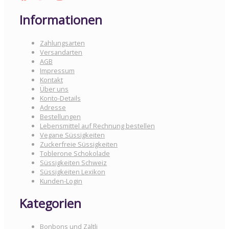
Informationen
Zahlungsarten
Versandarten
AGB
Impressum
Kontakt
Über uns
Konto-Details
Adresse
Bestellungen
Lebensmittel auf Rechnung bestellen
Vegane Süssigkeiten
Zuckerfreie Süssigkeiten
Toblerone Schokolade
Süssigkeiten Schweiz
Süssigkeiten Lexikon
Kunden-Login
Kategorien
Bonbons und Zältli