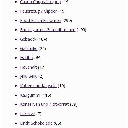
Chupa Chups Lollipop
(19)
Feuerzeug / Clipper
(19)
Food Essen Esswaren
(299)
Fruchtgummi Gummibärchen
(199)
Gebaeck
(184)
Getränke
(24)
Haribo
(69)
Haushalt
(17)
Jelly Belly
(2)
Kaffee und Kapseln
(19)
Kaugummi
(115)
Konserven und Notvorrat
(79)
Lakritze
(7)
Lindt Schokolade
(65)