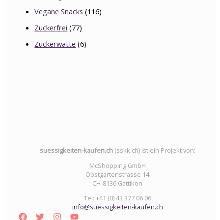
Vegane Snacks
(116)
Zuckerfrei
(77)
Zuckerwatte
(6)
suessigkeiten-kaufen.ch
(sskk.ch) ist ein Projekt von:
McShopping GmbH
Obstgartenstrasse 14
CH-8136 Gattikon
Tel: +41 (0) 43 377 06 06
info@suessigkeiten-kaufen.ch