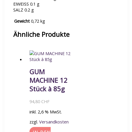
EIWEISS 0.1 g
SALZ 0.2 g
Gewicht
0,72 kg
Ähnliche Produkte
GUM
MACHINE 12
Stück à 85g
94,80
CHF
inkl. 2,6 % MwSt.
zzgl.
Versandkosten