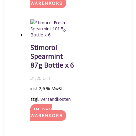
WARENKORB
Stimorol
Spearmint
87g Bottle x 6
31,20
CHF
inkl. 2,6 % MwSt.
zzgl.
Versandkosten
IN DEN
WARENKORB