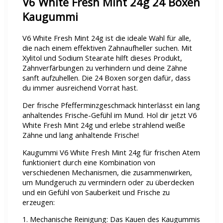
V6 White Fresh Mint 24g 24 Boxen
Kaugummi
V6 White Fresh Mint 24g ist die ideale Wahl für alle,
die nach einem effektiven Zahnaufheller suchen. Mit
Xylitol und Sodium Stearate hilft dieses Produkt,
Zahnverfärbungen zu verhindern und deine Zähne
sanft aufzuhellen. Die 24 Boxen sorgen dafür, dass
du immer ausreichend Vorrat hast.
Der frische Pfefferminzgeschmack hinterlässt ein lang
anhaltendes Frische-Gefühl im Mund. Hol dir jetzt V6
White Fresh Mint 24g und erlebe strahlend weiße
Zähne und lang anhaltende Frische!
Kaugummi V6 White Fresh Mint 24g für frischen Atem
funktioniert durch eine Kombination von
verschiedenen Mechanismen, die zusammenwirken,
um Mundgeruch zu vermindern oder zu überdecken
und ein Gefühl von Sauberkeit und Frische zu
erzeugen:
1. Mechanische Reinigung: Das Kauen des Kaugummis