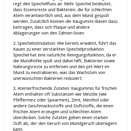
regt den Speichelfluss an. Mehr Speichel bedeutet,
dass Essensreste und Bakterien, die für schlechten
Atem verantwortlich sind, aus dem Mund gespült
werden. Zusätzlich können die Kaugummi-Basen dazu
beitragen, dass sich Plaque und andere
Ablagerungen von den Zähnen lösen.
2. Speichelstimulation: Wie bereits erwähnt, führt das
Kauen zu einer verstärkten Speichelproduktion.
Speichel hat eine natürliche Reinigungsfunktion, da er
die Mundhöhle spült und dabei hilft, Bakterien sowie
Nahrungsreste zu entfernen und den pH-Wert im
Mund zu neutralisieren, was das Wachstum von
unerwünschten Bakterien reduziert.
3. Atemerfrischende Zutaten: Kaugummis für frischen
Atem enthalten oft Substanzen wie Minzöle (wie
Pfefferminz oder Spearmint), Zimt, Menthol oder
andere Geschmacksstoffe und Duftstoffe, die einen
frischen Atem erzeugen und schlechten Atem
überdecken. Solche Zutaten geben einen starken
Duft ab, der den Geruch von Mundgeruch überlagern
kann.