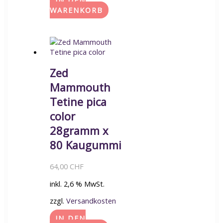
IN DEN
WARENKORB
Zed
Mammouth
Tetine pica
color
28gramm x
80 Kaugummi
64,00
CHF
inkl. 2,6 % MwSt.
zzgl.
Versandkosten
IN DEN