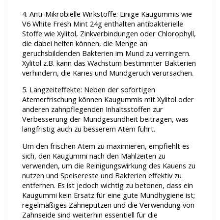
4. Anti-Mikrobielle Wirkstoffe: Einige Kaugummis wie
V6 White Fresh Mint 24g enthalten antibakterielle
Stoffe wie Xylitol, Zinkverbindungen oder Chlorophyll,
die dabei helfen können, die Menge an
geruchsbildenden Bakterien im Mund zu verringern.
Xylitol z.B. kann das Wachstum bestimmter Bakterien
verhindern, die Karies und Mundgeruch verursachen.
5. Langzeiteffekte: Neben der sofortigen
Atemerfrischung können Kaugummis mit Xylitol oder
anderen zahnpflegenden Inhaltsstoffen zur
Verbesserung der Mundgesundheit beitragen, was
langfristig auch zu besserem Atem führt.
Um den frischen Atem zu maximieren, empfiehlt es
sich, den Kaugummi nach den Mahlzeiten zu
verwenden, um die Reinigungswirkung des Kauens zu
nutzen und Speisereste und Bakterien effektiv zu
entfernen. Es ist jedoch wichtig zu betonen, dass ein
Kaugummi kein Ersatz für eine gute Mundhygiene ist;
regelmäßiges Zähneputzen und die Verwendung von
Zahnseide sind weiterhin essentiell für die