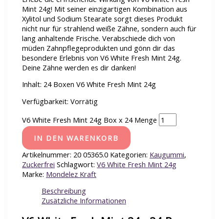
Mint 24g! Mit seiner einzigartigen Kombination aus
Xylitol und Sodium Stearate sorgt dieses Produkt
nicht nur für strahlend weiße Zähne, sondern auch für
lang anhaltende Frische. Verabschiede dich von
müden Zahnpflegeprodukten und gönn dir das
besondere Erlebnis von V6 White Fresh Mint 24g.
Deine Zähne werden es dir danken!
Inhalt: 24 Boxen V6 White Fresh Mint 24g
Verfügbarkeit:
Vorrätig
V6 White Fresh Mint 24g Box x 24 Menge
IN DEN WARENKORB
Artikelnummer:
20 05365.0
Kategorien:
Kaugummi
,
Zuckerfrei
Schlagwort:
V6 White Fresh Mint 24g
Marke:
Mondelez Kraft
Beschreibung
Zusätzliche Informationen