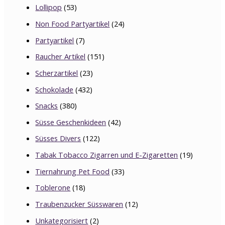
Lollipop
(53)
Non Food Partyartikel
(24)
Partyartikel
(7)
Raucher Artikel
(151)
Scherzartikel
(23)
Schokolade
(432)
Snacks
(380)
Süsse Geschenkideen
(42)
Süsses Divers
(122)
Tabak Tobacco Zigarren und E-Zigaretten
(19)
Tiernahrung Pet Food
(33)
Toblerone
(18)
Traubenzucker Süsswaren
(12)
Unkategorisiert
(2)