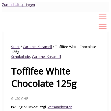
Zum Inhalt springen
Start
/
Caramel Karamell
/ Toffifee White Chocolate
125g
Schokolade
,
Caramel Karamell
Toffifee White
Chocolate 125g
61,50
CHF
inkl. 2,6 % MwSt.
zzgl.
Versandkosten