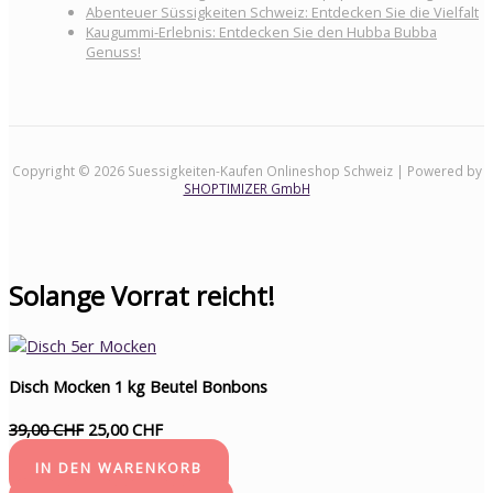
Abenteuer Süssigkeiten Schweiz: Entdecken Sie die Vielfalt
Kaugummi-Erlebnis: Entdecken Sie den Hubba Bubba
Genuss!
Copyright © 2026 Suessigkeiten-Kaufen Onlineshop Schweiz | Powered by
SHOPTIMIZER GmbH
Solange Vorrat reicht!
Disch Mocken 1 kg Beutel Bonbons
39,00 CHF
25,00 CHF
IN DEN WARENKORB