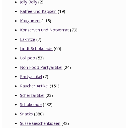
Jelly Belly
(2)
Kaffee und Kapseln
(19)
Kaugummi
(115)
Konserven und Notvorrat
(79)
Lakritze
(7)
Lindt Schokolade
(65)
Lollipop
(53)
Non Food Partyartikel
(24)
Partyartikel
(7)
Raucher Artikel
(151)
Scherzartikel
(23)
Schokolade
(432)
Snacks
(380)
Süsse Geschenkideen
(42)