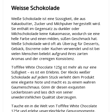
Weisse Schokolade
Weiße Schokolade ist eine Süssigkeit, die aus
Kakaobutter, Zucker und Milchpulver hergestellt wird.
Sie enthält im Gegensatz zu dunkler oder
Milchschokolade keine Kakaomasse, wodurch sie eine
helle Farbe und einen milden, süßen Geschmack hat.
Weiße Schokolade wird oft als Überzug für Desserts,
Gebäck, Eiscreme oder Kuchen verwendet und ist bei
vielen Menschen beliebt aufgrund ihres zarten
Aromas und der cremigen Konsistenz.
Toffifee White Chocolate 125g ist mehr als nur eine
Süßigkeit – es ist ein Erlebnis. Der Klecks weißer
Schokolade auf jedem Stück verleiht dem Produkt
eine elegante Note und macht es zu einem wahren
Gaumenschmaus. Gönn dir diesen exquisiten
Leckerbissen und lass dich von seiner
unwiderstehlichen Qualität überzeugen.
Tauche ein in die Welt von Toffifee White Chocolate
125g und erlebe unvergleichliche Genussmomente,