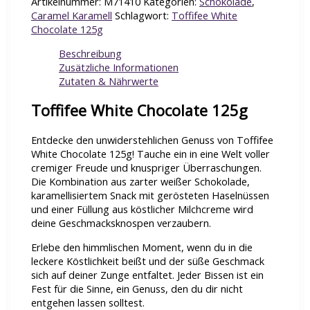
Artikelnummer:
M71410
Kategorien:
Schokolade
,
Caramel Karamell
Schlagwort:
Toffifee White
Chocolate 125g
Beschreibung
Zusätzliche Informationen
Zutaten & Nährwerte
Toffifee White Chocolate 125g
Entdecke den unwiderstehlichen Genuss von Toffifee
White Chocolate 125g! Tauche ein in eine Welt voller
cremiger Freude und knuspriger Überraschungen.
Die Kombination aus zarter weißer Schokolade,
karamellisiertem Snack mit gerösteten Haselnüssen
und einer Füllung aus köstlicher Milchcreme wird
deine Geschmacksknospen verzaubern.
Erlebe den himmlischen Moment, wenn du in die
leckere Köstlichkeit beißt und der süße Geschmack
sich auf deiner Zunge entfaltet. Jeder Bissen ist ein
Fest für die Sinne, ein Genuss, den du dir nicht
entgehen lassen solltest.