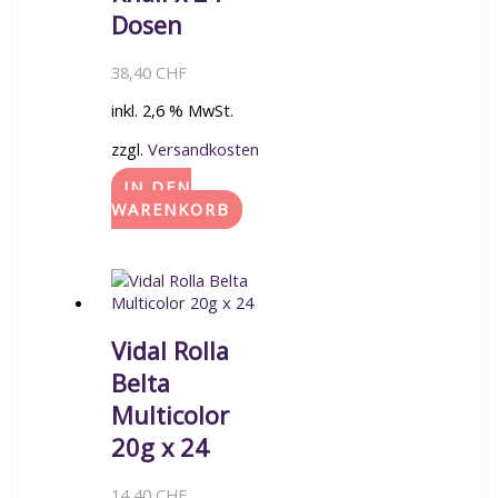
Dosen
38,40
CHF
inkl. 2,6 % MwSt.
zzgl.
Versandkosten
IN DEN
WARENKORB
Vidal Rolla
Belta
Multicolor
20g x 24
14,40
CHF