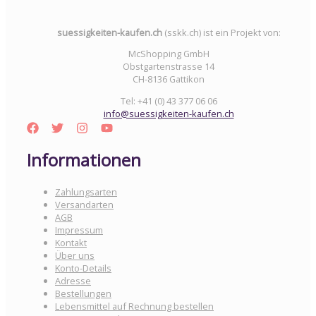
suessigkeiten-kaufen.ch
(sskk.ch) ist ein Projekt von:
McShopping GmbH
Obstgartenstrasse 14
CH-8136 Gattikon
Tel: +41 (0) 43 377 06 06
info@suessigkeiten-kaufen.ch
Informationen
Zahlungsarten
Versandarten
AGB
Impressum
Kontakt
Über uns
Konto-Details
Adresse
Bestellungen
Lebensmittel auf Rechnung bestellen