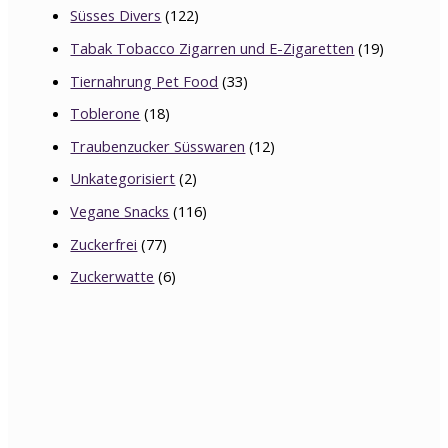
Süsses Divers
(122)
Tabak Tobacco Zigarren und E-Zigaretten
(19)
Tiernahrung Pet Food
(33)
Toblerone
(18)
Traubenzucker Süsswaren
(12)
Unkategorisiert
(2)
Vegane Snacks
(116)
Zuckerfrei
(77)
Zuckerwatte
(6)