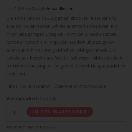
inkl. 2,6 % MwSt.
zzgl.
Versandkosten
Die Toblerone Milch 360g ist ein absoluter Klassiker und
eine der bekanntesten Schokoladenmarken weltweit. Mit
ihrem einzigartigen Design in Form von Dreiecken ist sie
nicht nur optisch ein Hingucker, sondern überzeugt vor
allem durch ihren unvergleichlichen Milchgeschmack. Die
Schokolade besteht aus feinster Schweizer Milchschokolade
und ist mit knusprigen Honig- und Mandel-Nougatstückchen
verfeinert.
Inhalt: 10x 360 Gramm Toblerone Milchschokolade
Verfügbarkeit:
Vorrätig
IN DEN WARENKORB
Artikelnummer:
20 09595.0