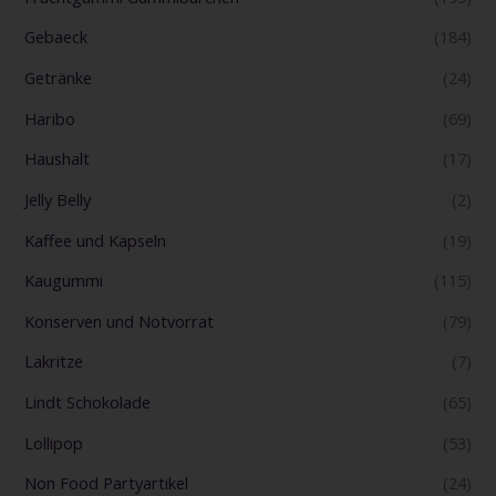
Gebaeck
(184)
Getränke
(24)
Haribo
(69)
Haushalt
(17)
Jelly Belly
(2)
Kaffee und Kapseln
(19)
Kaugummi
(115)
Konserven und Notvorrat
(79)
Lakritze
(7)
Lindt Schokolade
(65)
Lollipop
(53)
Non Food Partyartikel
(24)