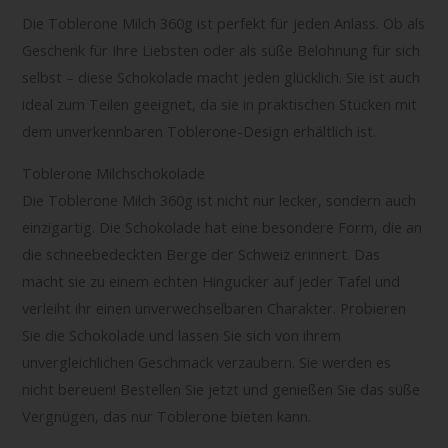
Die Toblerone Milch 360g ist perfekt für jeden Anlass. Ob als
Geschenk für Ihre Liebsten oder als süße Belohnung für sich
selbst – diese Schokolade macht jeden glücklich. Sie ist auch
ideal zum Teilen geeignet, da sie in praktischen Stücken mit
dem unverkennbaren Toblerone-Design erhältlich ist.
Toblerone Milchschokolade
Die Toblerone Milch 360g ist nicht nur lecker, sondern auch
einzigartig. Die Schokolade hat eine besondere Form, die an
die schneebedeckten Berge der Schweiz erinnert. Das
macht sie zu einem echten Hingucker auf jeder Tafel und
verleiht ihr einen unverwechselbaren Charakter. Probieren
Sie die Schokolade und lassen Sie sich von ihrem
unvergleichlichen Geschmack verzaubern. Sie werden es
nicht bereuen! Bestellen Sie jetzt und genießen Sie das süße
Vergnügen, das nur Toblerone bieten kann.