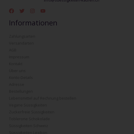
Informationen
Zahlungsarten
Versandarten
AGB
Impressum
Kontakt
Über uns
Konto-Details
Adresse
Bestellungen
Lebensmittel auf Rechnung bestellen
Vegane Süssigkeiten
Zuckerfreie Süssigkeiten
Toblerone Schokolade
Süssigkeiten Schweiz
Süssigkeiten Lexikon