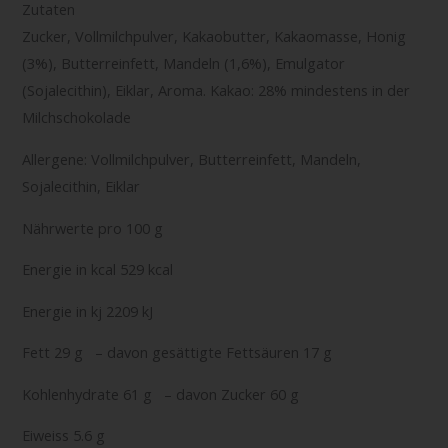
Zutaten
Zucker, Vollmilchpulver, Kakaobutter, Kakaomasse, Honig
(3%), Butterreinfett, Mandeln (1,6%), Emulgator
(Sojalecithin), Eiklar, Aroma. Kakao: 28% mindestens in der
Milchschokolade
Allergene: Vollmilchpulver, Butterreinfett, Mandeln,
Sojalecithin, Eiklar
Nährwerte pro 100 g
Energie in kcal 529 kcal
Energie in kj 2209 kJ
Fett 29 g – davon gesättigte Fettsäuren 17 g
Kohlenhydrate 61 g – davon Zucker 60 g
Eiweiss 5.6 g