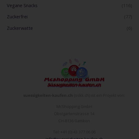
Vegane Snacks
(116)
Zuckerfrei
(77)
Zuckerwatte
(6)
suessigkeiten-kaufen.ch
(sskk.ch) ist ein Projekt von:
McShopping GmbH
Obstgartenstrasse 14
CH-8136 Gattikon
Tel: +41 (0) 43 377 06 06
info@suessigkeiten-kaufen.ch