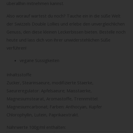
überallhin mitnehmen kannst.
Also worauf wartest du noch? Tauche ein in die süße Welt
der Swizzels Double Lollies und erlebe den unvergleichlichen
Genuss, den diese kleinen Leckerbissen bieten. Bestelle noch
heute und lass dich von ihrer unwiderstehlichen Süße
verführen!
vegane Süssigkeiten
Inhaltsstoffe
Zucker, Stearinsaeure, modifizierte Staerke,
Saeureregulator: Apfelsaeure; Maisstaerke,
Magnesiumstearat, Aromastoffe, Trennmittel:
Magnesiumcarbonat; Farben: Anthocyan, Kupfer
Chlorophyllin, Lutein, Paprikaextrakt.
Nährwerte 100g/ml enthalten: