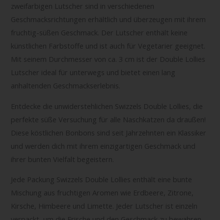
zweifarbigen Lutscher sind in verschiedenen
Geschmacksrichtungen erhältlich und überzeugen mit ihrem
fruchtig-süßen Geschmack. Der Lutscher enthält keine
künstlichen Farbstoffe und ist auch für Vegetarier geeignet.
Mit seinem Durchmesser von ca. 3 cm ist der Double Lollies
Lutscher ideal für unterwegs und bietet einen lang
anhaltenden Geschmackserlebnis.
Entdecke die unwiderstehlichen Swizzels Double Lollies, die
perfekte süße Versuchung für alle Naschkatzen da draußen!
Diese köstlichen Bonbons sind seit Jahrzehnten ein Klassiker
und werden dich mit ihrem einzigartigen Geschmack und
ihrer bunten Vielfalt begeistern.
Jede Packung Swizzels Double Lollies enthält eine bunte
Mischung aus fruchtigen Aromen wie Erdbeere, Zitrone,
Kirsche, Himbeere und Limette. Jeder Lutscher ist einzeln
verpackt, um die Frische und den Geschmack zu bewahren.