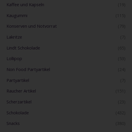
Kaffee und Kapseln
(19)
Kaugummi
(115)
Konserven und Notvorrat
(79)
Lakritze
(7)
Lindt Schokolade
(65)
Lollipop
(53)
Non Food Partyartikel
(24)
Partyartikel
(7)
Raucher Artikel
(151)
Scherzartikel
(23)
Schokolade
(432)
Snacks
(380)