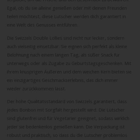
Egal, ob du sie alleine genießen oder mit deinen Freunden
teilen möchtest, diese Lutscher werden dich garantiert in
eine Welt des Genusses entführen.
Die Swizzels Double Lollies sind nicht nur lecker, sondern
auch vielseitig einsetzbar. Sie eignen sich perfekt als kleine
Belohnung nach einem langen Tag, als süßer Snack für
unterwegs oder als Zugabe zu Geburtstagsgeschenken. Mit
ihrem knusprigen Äußeren und dem weichen Kern bieten sie
ein einzigartiges Geschmackserlebnis, das dich immer
wieder zurückkommen lässt.
Der hohe Qualitätsstandard von Swizzels garantiert, dass
jedes Bonbon mit Sorgfalt hergestellt wird. Die Lutscher
sind glutenfrei und für Vegetarier geeignet, sodass wirklich
jeder sie bedenkenlos genießen kann. Die Verpackung ist
robust und praktisch, so dass du die Lutscher problemlos