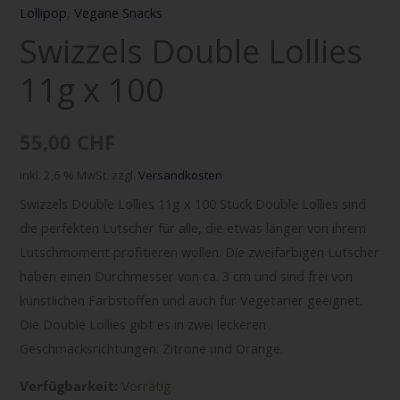
Lollipop
,
Vegane Snacks
Swizzels Double Lollies
11g x 100
55,00
CHF
inkl. 2,6 % MwSt.
zzgl.
Versandkosten
Swizzels Double Lollies 11g x 100 Stück Double Lollies sind
die perfekten Lutscher für alle, die etwas länger von ihrem
Lutschmoment profitieren wollen. Die zweifarbigen Lutscher
haben einen Durchmesser von ca. 3 cm und sind frei von
künstlichen Farbstoffen und auch für Vegetarier geeignet.
Die Double Lollies gibt es in zwei leckeren
Geschmacksrichtungen: Zitrone und Orange.
Verfügbarkeit:
Vorrätig