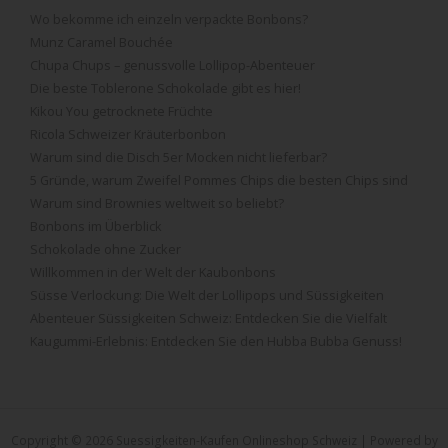
Wo bekomme ich einzeln verpackte Bonbons?
Munz Caramel Bouchée
Chupa Chups – genussvolle Lollipop-Abenteuer
Die beste Toblerone Schokolade gibt es hier!
Kikou You getrocknete Früchte
Ricola Schweizer Kräuterbonbon
Warum sind die Disch 5er Mocken nicht lieferbar?
5 Gründe, warum Zweifel Pommes Chips die besten Chips sind
Warum sind Brownies weltweit so beliebt?
Bonbons im Überblick
Schokolade ohne Zucker
Willkommen in der Welt der Kaubonbons
Süsse Verlockung: Die Welt der Lollipops und Süssigkeiten
Abenteuer Süssigkeiten Schweiz: Entdecken Sie die Vielfalt
Kaugummi-Erlebnis: Entdecken Sie den Hubba Bubba Genuss!
Copyright © 2026 Suessigkeiten-Kaufen Onlineshop Schweiz | Powered by