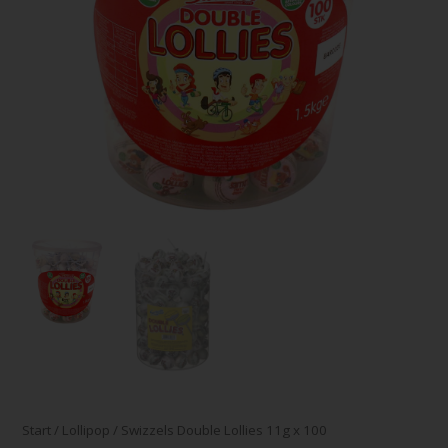
Start
/
Lollipop
/ Swizzels Double Lollies 11g x 100