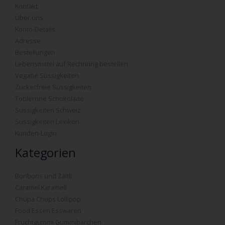
Kontakt
Über uns
Konto-Details
Adresse
Bestellungen
Lebensmittel auf Rechnung bestellen
Vegane Süssigkeiten
Zuckerfreie Süssigkeiten
Toblerone Schokolade
Süssigkeiten Schweiz
Süssigkeiten Lexikon
Kunden-Login
Kategorien
Bonbons und Zältli
Caramel Karamell
Chupa Chups Lollipop
Food Essen Esswaren
Fruchtgummi Gummibärchen