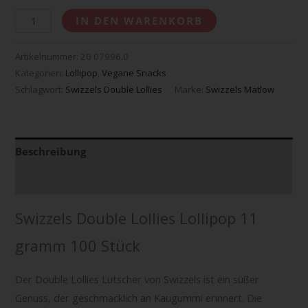
IN DEN WARENKORB
Artikelnummer:
20 07996.0
Kategorien:
Lollipop
,
Vegane Snacks
Schlagwort:
Swizzels Double Lollies
Marke:
Swizzels Matlow
Beschreibung
Zusätzliche Informationen
Swizzels Double Lollies Lollipop 11
gramm 100 Stück
Der Double Lollies Lutscher von Swizzels ist ein süßer
Genuss, der geschmacklich an Kaugummi erinnert. Die