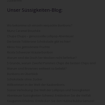
Zuckerfrei
Unser Süssigkeiten-Blog:
Wo bekomme ich einzeln verpackte Bonbons?
Munz Caramel Bouchée
Chupa Chups – genussvolle Lollipop-Abenteuer
Die beste Toblerone Schokolade gibt es hier!
Kikou You getrocknete Früchte
Ricola Schweizer Kräuterbonbon
Warum sind die Disch 5er Mocken nicht lieferbar?
5 Gründe, warum Zweifel Pommes Chips die besten Chips sind
Warum sind Brownies weltweit so beliebt?
Bonbons im Überblick
Schokolade ohne Zucker
Willkommen in der Welt der Kaubonbons
Süsse Verlockung: Die Welt der Lollipops und Süssigkeiten
Abenteuer Süssigkeiten Schweiz: Entdecken Sie die Vielfalt
Kaugummi-Erlebnis: Entdecken Sie den Hubba Bubba Genuss!