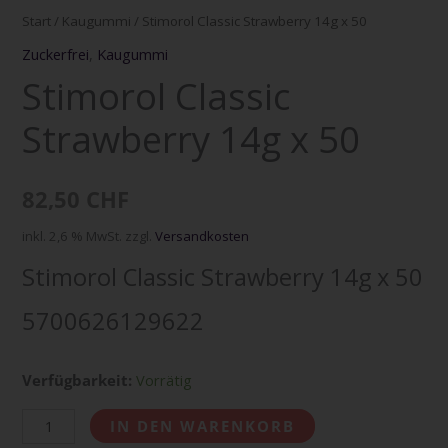
Start
/
Kaugummi
/ Stimorol Classic Strawberry 14g x 50
Zuckerfrei
,
Kaugummi
Stimorol Classic
Strawberry 14g x 50
82,50
CHF
inkl. 2,6 % MwSt.
zzgl.
Versandkosten
Stimorol Classic Strawberry 14g x 50
5700626129622
Verfügbarkeit:
Vorrätig
IN DEN WARENKORB