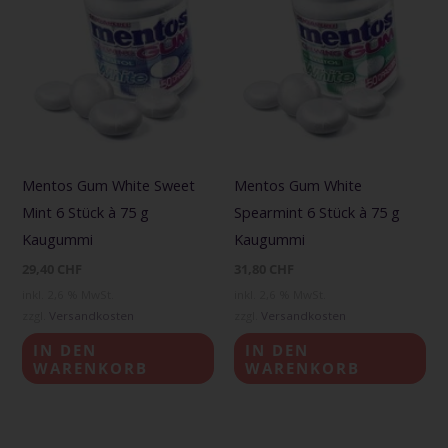
Mentos Gum White Sweet
Mentos Gum White
Mint 6 Stück à 75 g
Spearmint 6 Stück à 75 g
Kaugummi
Kaugummi
29,40
CHF
31,80
CHF
inkl. 2,6 % MwSt.
inkl. 2,6 % MwSt.
zzgl.
Versandkosten
zzgl.
Versandkosten
IN DEN
IN DEN
WARENKORB
WARENKORB