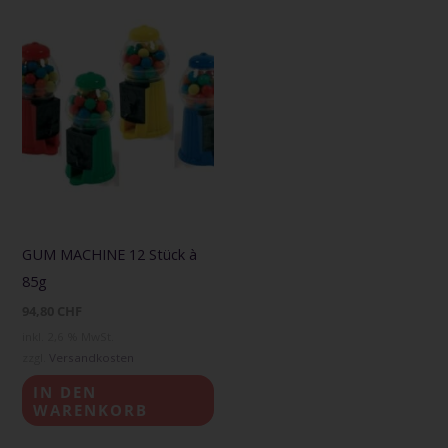
GUM MACHINE 12 Stück à
85g
94,80
CHF
inkl. 2,6 % MwSt.
zzgl.
Versandkosten
IN DEN
WARENKORB