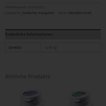
Artikelnummer:
20 07665.0
Kategorien:
Zuckerfrei
,
Kaugummi
Marke:
Mondelez Kraft
Zusätzliche Informationen
Gewicht
0,76 kg
Ähnliche Produkte