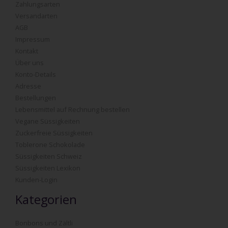
Zahlungsarten
Versandarten
AGB
Impressum
Kontakt
Über uns
Konto-Details
Adresse
Bestellungen
Lebensmittel auf Rechnung bestellen
Vegane Süssigkeiten
Zuckerfreie Süssigkeiten
Toblerone Schokolade
Süssigkeiten Schweiz
Süssigkeiten Lexikon
Kunden-Login
Kategorien
Bonbons und Zältli