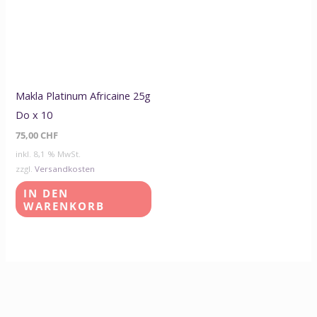
Makla Platinum Africaine 25g
Do x 10
75,00
CHF
inkl. 8,1 % MwSt.
zzgl.
Versandkosten
IN DEN
WARENKORB