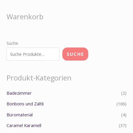
Warenkorb
Suche
SUCHE
Produkt-Kategorien
Badezimmer
(2)
Bonbons und Zältli
(166)
Büromaterial
(4)
Caramel Karamell
(37)