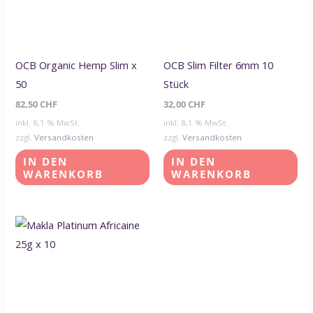
OCB Organic Hemp Slim x
OCB Slim Filter 6mm 10
50
Stück
82,50
CHF
32,00
CHF
inkl. 8,1 % MwSt.
inkl. 8,1 % MwSt.
zzgl.
Versandkosten
zzgl.
Versandkosten
IN DEN
IN DEN
WARENKORB
WARENKORB