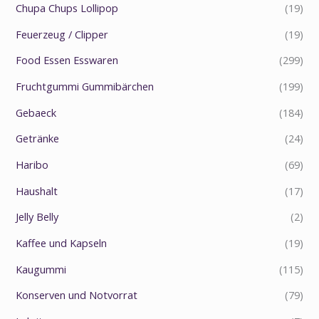
Chupa Chups Lollipop
(19)
Feuerzeug / Clipper
(19)
Food Essen Esswaren
(299)
Fruchtgummi Gummibärchen
(199)
Gebaeck
(184)
Getränke
(24)
Haribo
(69)
Haushalt
(17)
Jelly Belly
(2)
Kaffee und Kapseln
(19)
Kaugummi
(115)
Konserven und Notvorrat
(79)