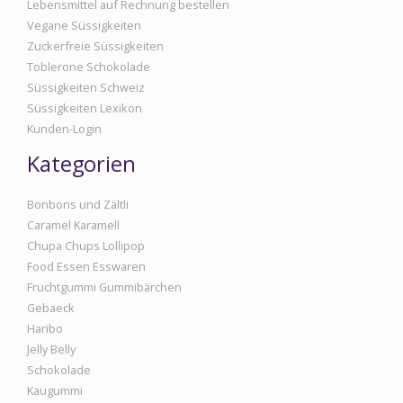
Lebensmittel auf Rechnung bestellen
Vegane Süssigkeiten
Zuckerfreie Süssigkeiten
Toblerone Schokolade
Süssigkeiten Schweiz
Süssigkeiten Lexikon
Kunden-Login
Kategorien
Bonbons und Zältli
Caramel Karamell
Chupa Chups Lollipop
Food Essen Esswaren
Fruchtgummi Gummibärchen
Gebaeck
Haribo
Jelly Belly
Schokolade
Kaugummi