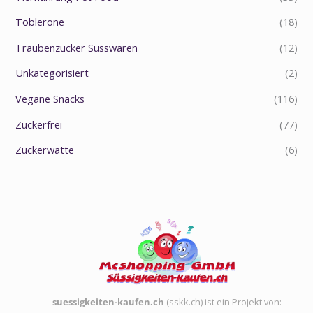
Toblerone
(18)
Traubenzucker Süsswaren
(12)
Unkategorisiert
(2)
Vegane Snacks
(116)
Zuckerfrei
(77)
Zuckerwatte
(6)
suessigkeiten-kaufen.ch
(sskk.ch) ist ein Projekt von: