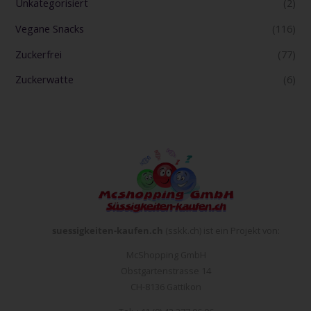
Unkategorisiert
(2)
Vegane Snacks
(116)
Zuckerfrei
(77)
Zuckerwatte
(6)
suessigkeiten-kaufen.ch
(sskk.ch) ist ein Projekt von:
McShopping GmbH
Obstgartenstrasse 14
CH-8136 Gattikon