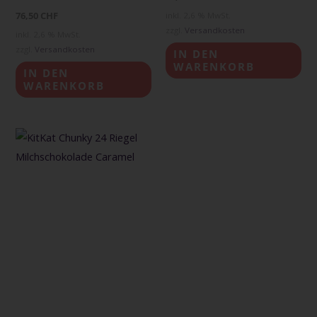
76,50
CHF
inkl. 2,6 % MwSt.
zzgl.
Versandkosten
inkl. 2,6 % MwSt.
zzgl.
Versandkosten
IN DEN
WARENKORB
IN DEN
WARENKORB