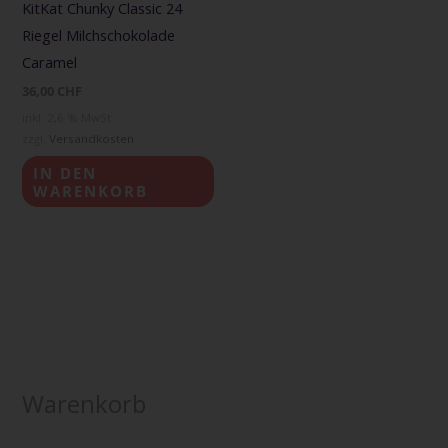
KitKat Chunky Classic 24
Riegel Milchschokolade
Caramel
36,00
CHF
inkl. 2,6 % MwSt.
zzgl.
Versandkosten
IN DEN
WARENKORB
Warenkorb