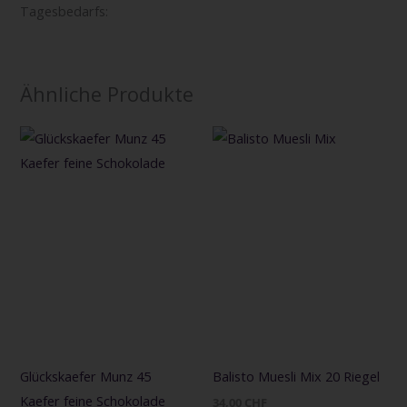
Tagesbedarfs:
Ähnliche Produkte
Glückskaefer Munz 45
Balisto Muesli Mix 20 Riegel
Kaefer feine Schokolade
34,00
CHF