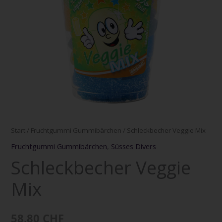
Start
/
Fruchtgummi Gummibärchen
/ Schleckbecher Veggie Mix
Fruchtgummi Gummibärchen
,
Süsses Divers
Schleckbecher Veggie
Mix
58,80
CHF