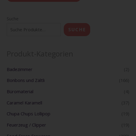
Suche
SUCHE
Produkt-Kategorien
Badezimmer
(2)
Bonbons und Zältli
(166)
Büromaterial
(4)
Caramel Karamell
(37)
Chupa Chups Lollipop
(19)
Feuerzeug / Clipper
(19)
Food Essen Esswaren
(299)