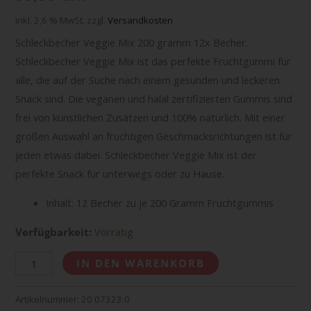
inkl. 2,6 % MwSt.
zzgl.
Versandkosten
Schleckbecher Veggie Mix 200 gramm 12x Becher.
Schleckbecher Veggie Mix ist das perfekte Fruchtgummi für
alle, die auf der Suche nach einem gesunden und leckeren
Snack sind. Die veganen und halal zertifizierten Gummis sind
frei von künstlichen Zusätzen und 100% natürlich. Mit einer
großen Auswahl an fruchtigen Geschmacksrichtungen ist für
jeden etwas dabei. Schleckbecher Veggie Mix ist der
perfekte Snack für unterwegs oder zu Hause.
Inhalt: 12 Becher zu je 200 Gramm Fruchtgummis
Verfügbarkeit:
Vorrätig
IN DEN WARENKORB
Artikelnummer:
20 07323.0