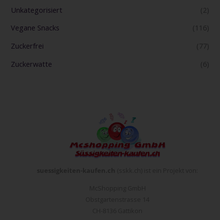
Unkategorisiert
(2)
Vegane Snacks
(116)
Zuckerfrei
(77)
Zuckerwatte
(6)
suessigkeiten-kaufen.ch
(sskk.ch) ist ein Projekt von:
McShopping GmbH
Obstgartenstrasse 14
CH-8136 Gattikon