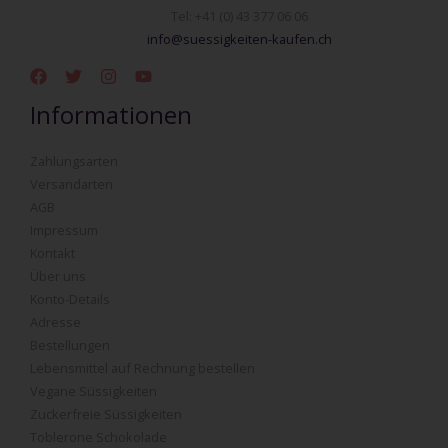
Tel: +41 (0) 43 377 06 06
info@suessigkeiten-kaufen.ch
Informationen
Zahlungsarten
Versandarten
AGB
Impressum
Kontakt
Über uns
Konto-Details
Adresse
Bestellungen
Lebensmittel auf Rechnung bestellen
Vegane Süssigkeiten
Zuckerfreie Süssigkeiten
Toblerone Schokolade