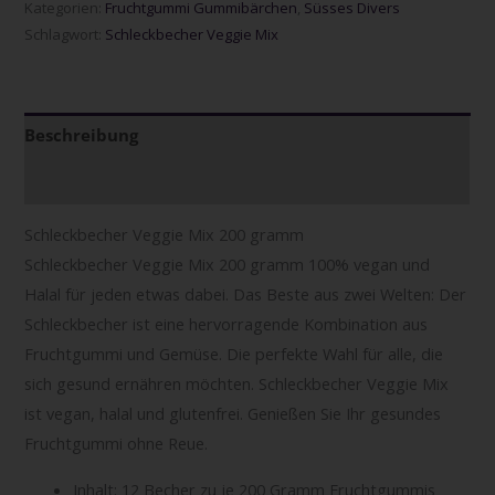
Kategorien:
Fruchtgummi Gummibärchen
,
Süsses Divers
Schlagwort:
Schleckbecher Veggie Mix
Beschreibung
Zusätzliche Informationen
Schleckbecher Veggie Mix 200 gramm
Schleckbecher Veggie Mix 200 gramm 100% vegan und
Halal für jeden etwas dabei. Das Beste aus zwei Welten: Der
Schleckbecher ist eine hervorragende Kombination aus
Fruchtgummi und Gemüse. Die perfekte Wahl für alle, die
sich gesund ernähren möchten. Schleckbecher Veggie Mix
ist vegan, halal und glutenfrei. Genießen Sie Ihr gesundes
Fruchtgummi ohne Reue.
Inhalt: 12 Becher zu je 200 Gramm Fruchtgummis