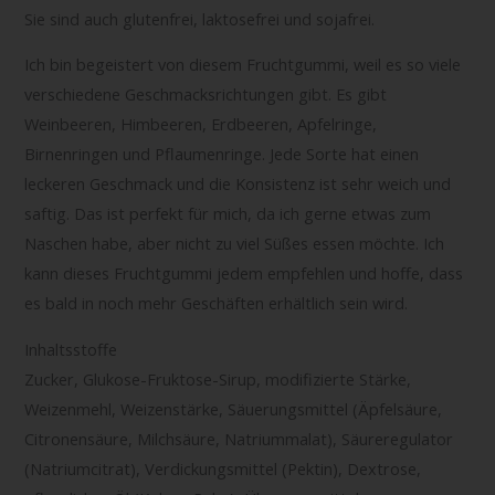
Sie sind auch glutenfrei, laktosefrei und sojafrei.
Ich bin begeistert von diesem Fruchtgummi, weil es so viele
verschiedene Geschmacksrichtungen gibt. Es gibt
Weinbeeren, Himbeeren, Erdbeeren, Apfelringe,
Birnenringen und Pflaumenringe. Jede Sorte hat einen
leckeren Geschmack und die Konsistenz ist sehr weich und
saftig. Das ist perfekt für mich, da ich gerne etwas zum
Naschen habe, aber nicht zu viel Süßes essen möchte. Ich
kann dieses Fruchtgummi jedem empfehlen und hoffe, dass
es bald in noch mehr Geschäften erhältlich sein wird.
Inhaltsstoffe
Zucker, Glukose-Fruktose-Sirup, modifizierte Stärke,
Weizenmehl, Weizenstärke, Säuerungsmittel (Äpfelsäure,
Citronensäure, Milchsäure, Natriummalat), Säureregulator
(Natriumcitrat), Verdickungsmittel (Pektin), Dextrose,