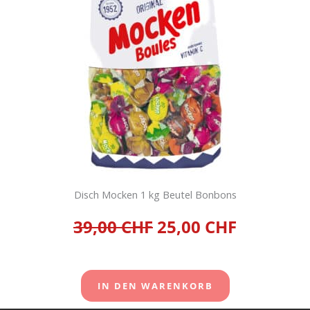
IN DEN
IN DEN
WARENKORB
WARENKORB
Disch Mocken 1 kg Beutel Bonbons
39,00 CHF
25,00 CHF
Haribo Goldbaeren
Minibeutel 100 Stueck
IN DEN WARENKORB
Fruchtgummi