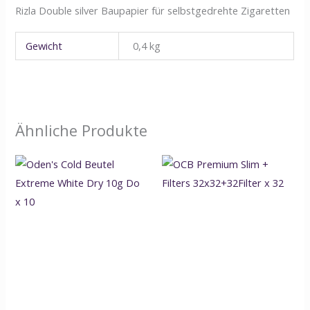
Rizla Double silver Baupapier für selbstgedrehte Zigaretten
Gewicht
0,4 kg
Ähnliche Produkte