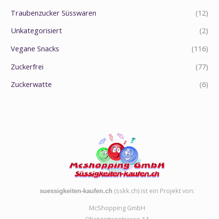
Traubenzucker Süsswaren
(12)
Unkategorisiert
(2)
Vegane Snacks
(116)
Zuckerfrei
(77)
Zuckerwatte
(6)
(sskk.ch) ist ein Projekt von:
suessigkeiten-kaufen.ch
McShopping GmbH