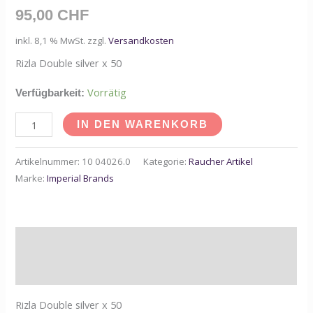
95,00
CHF
inkl. 8,1 % MwSt.
zzgl.
Versandkosten
Rizla Double silver x 50
Vorrätig
Verfügbarkeit:
IN DEN WARENKORB
Artikelnummer:
10 04026.0
Kategorie:
Raucher Artikel
Marke:
Imperial Brands
Beschreibung
Zusätzliche Informationen
Rizla Double silver x 50