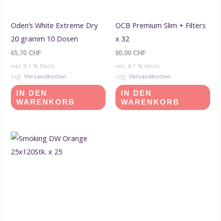
Oden’s White Extreme Dry
OCB Premium Slim + Filters
20 gramm 10 Dosen
x 32
65,70
CHF
80,00
CHF
inkl. 8,1 % MwSt.
inkl. 8,1 % MwSt.
zzgl.
Versandkosten
zzgl.
Versandkosten
IN DEN
IN DEN
WARENKORB
WARENKORB