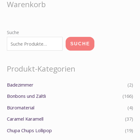
Warenkorb
Suche
SUCHE
Produkt-Kategorien
Badezimmer
(2)
Bonbons und Zältli
(166)
Büromaterial
(4)
Caramel Karamell
(37)
Chupa Chups Lollipop
(19)