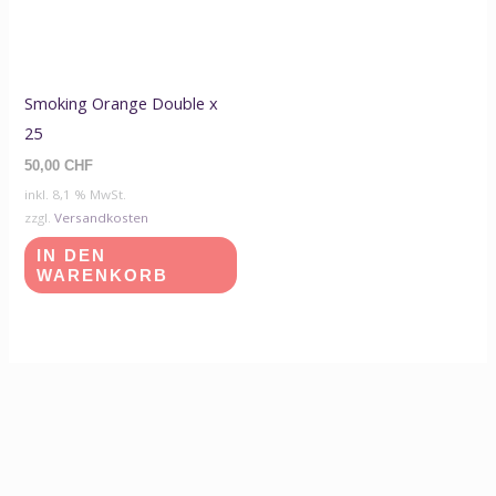
Smoking Orange Double x
25
50,00
CHF
inkl. 8,1 % MwSt.
zzgl.
Versandkosten
IN DEN
WARENKORB