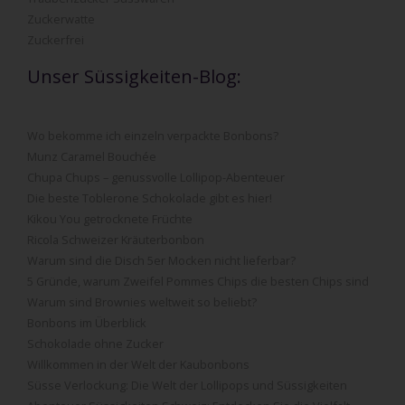
Zuckerwatte
Zuckerfrei
Unser Süssigkeiten-Blog:
Wo bekomme ich einzeln verpackte Bonbons?
Munz Caramel Bouchée
Chupa Chups – genussvolle Lollipop-Abenteuer
Die beste Toblerone Schokolade gibt es hier!
Kikou You getrocknete Früchte
Ricola Schweizer Kräuterbonbon
Warum sind die Disch 5er Mocken nicht lieferbar?
5 Gründe, warum Zweifel Pommes Chips die besten Chips sind
Warum sind Brownies weltweit so beliebt?
Bonbons im Überblick
Schokolade ohne Zucker
Willkommen in der Welt der Kaubonbons
Süsse Verlockung: Die Welt der Lollipops und Süssigkeiten