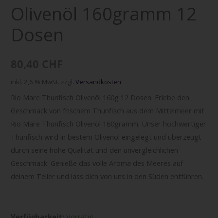
Olivenöl 160gramm 12
Menge
Dosen
80,40
CHF
inkl. 2,6 % MwSt.
zzgl.
Versandkosten
Rio Mare Thunfisch Olivenöl 160g 12 Dosen. Erlebe den
Geschmack von frischem Thunfisch aus dem Mittelmeer mit
Rio Mare Thunfisch Olivenöl 160gramm. Unser hochwertiger
Thunfisch wird in bestem Olivenöl eingelegt und überzeugt
durch seine hohe Qualität und den unvergleichlichen
Geschmack. Genieße das volle Aroma des Meeres auf
deinem Teller und lass dich von uns in den Süden entführen.
Verfügbarkeit:
Vorrätig