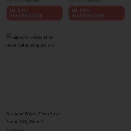
zzgl.
Versandkosten
zzgl.
Versandkosten
IN DEN
IN DEN
WARENKORB
WARENKORB
Raimond Frères Thon Rosé
Natur 200g Do x 4
11,80
CHF