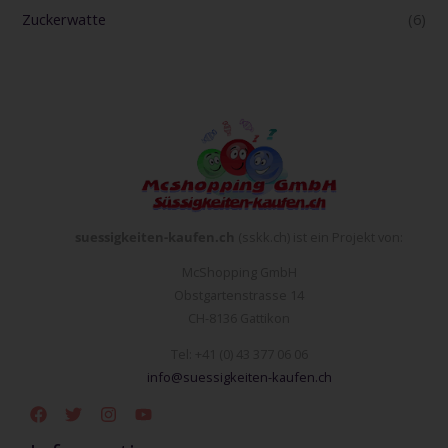
Zuckerwatte
(6)
suessigkeiten-kaufen.ch
(sskk.ch) ist ein Projekt von:
McShopping GmbH
Obstgartenstrasse 14
CH-8136 Gattikon
Tel: +41 (0) 43 377 06 06
info@suessigkeiten-kaufen.ch