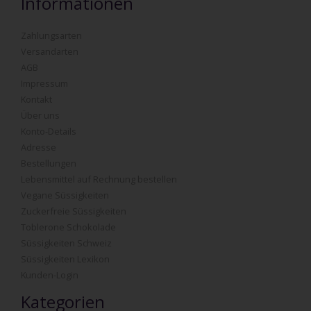
Informationen
Zahlungsarten
Versandarten
AGB
Impressum
Kontakt
Über uns
Konto-Details
Adresse
Bestellungen
Lebensmittel auf Rechnung bestellen
Vegane Süssigkeiten
Zuckerfreie Süssigkeiten
Toblerone Schokolade
Süssigkeiten Schweiz
Süssigkeiten Lexikon
Kunden-Login
Kategorien