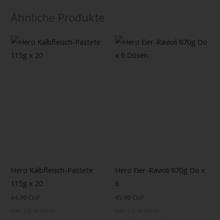
Ähnliche Produkte
Hero Kalbfleisch-Pastete
Hero Eier-Ravioli 870g Do x
115g x 20
6
64,00
CHF
45,00
CHF
inkl. 2,6 % MwSt.
inkl. 2,6 % MwSt.