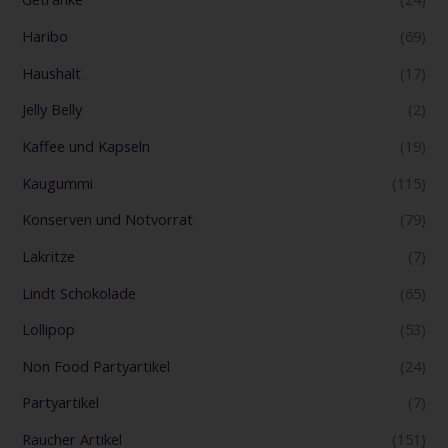
Haribo
(69)
Haushalt
(17)
Jelly Belly
(2)
Kaffee und Kapseln
(19)
Kaugummi
(115)
Konserven und Notvorrat
(79)
Lakritze
(7)
Lindt Schokolade
(65)
Lollipop
(53)
Non Food Partyartikel
(24)
Partyartikel
(7)
Raucher Artikel
(151)