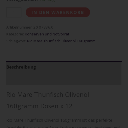
IN DEN WARENKORB
Artikelnummer:
20 07836.0
Kategorie:
Konserven und Notvorrat
Schlagwort:
Rio Mare Thunfisch Olivenöl 160gramm
Beschreibung
Zusätzliche Informationen
Rio Mare Thunfisch Olivenöl
160gramm Dosen x 12
Rio Mare Thunfisch Olivenöl 160gramm ist das perfekte
Produkt für alle, die auf der Suche nach einer köstlichen und