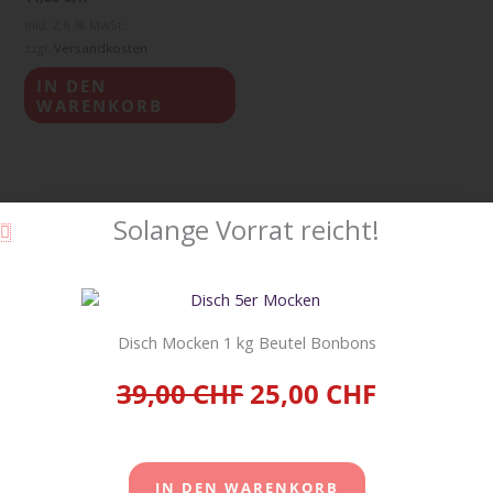
inkl. 2,6 % MwSt.
zzgl.
Versandkosten
IN DEN
WARENKORB
Solange Vorrat reicht!
Warenkorb
Disch Mocken 1 kg Beutel Bonbons
39,00 CHF
25,00 CHF
Suche
SUCHE
IN DEN WARENKORB