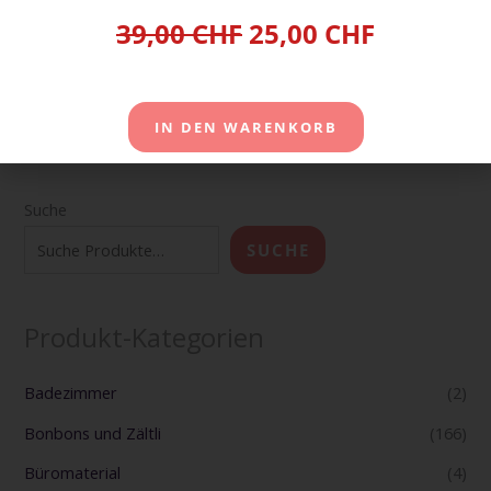
39,00 CHF
25,00 CHF
Warenkorb
IN DEN WARENKORB
Suche
SUCHE
Produkt-Kategorien
Badezimmer
(2)
Bonbons und Zältli
(166)
Büromaterial
(4)