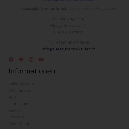
suessigkeiten-kaufen.ch
(sskk.ch) ist ein Projekt von:
McShopping GmbH
Obstgartenstrasse 14
CH-8136 Gattikon
Tel: +41 (0) 43 377 06 06
info@suessigkeiten-kaufen.ch
Informationen
Zahlungsarten
Versandarten
AGB
Impressum
Kontakt
Über uns
Konto-Details