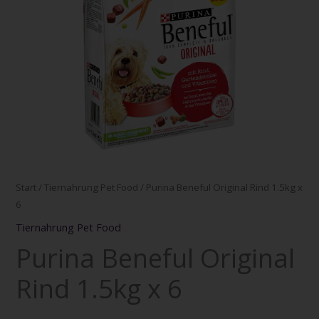
Menge
Start
/
Tiernahrung Pet Food
/ Purina Beneful Original Rind 1.5kg x
6
Tiernahrung Pet Food
Purina Beneful Original
Rind 1.5kg x 6