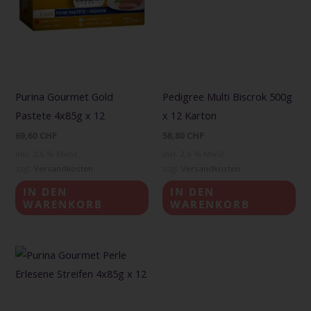
Purina Gourmet Gold
Pedigree Multi Biscrok 500g
Pastete 4x85g x 12
x 12 Karton
69,60
CHF
58,80
CHF
inkl. 2,6 % MwSt.
inkl. 2,6 % MwSt.
zzgl.
Versandkosten
zzgl.
Versandkosten
IN DEN
IN DEN
WARENKORB
WARENKORB