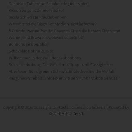
Die beste Toblerone Schokolade gibt es hier!
Kikou You getrocknete Früchte
Ricola Schweizer Kräuterbonbon
Warum sind die Disch 5er Mocken nicht lieferbar?
5 Gründe, warum Zweifel Pommes Chips die besten Chips sind
Warum sind Brownies weltweit so beliebt?
Bonbons im Überblick
Schokolade ohne Zucker
Willkommen in der Welt der Kaubonbons
Süsse Verlockung: Die Welt der Lollipops und Süssigkeiten
Abenteuer Süssigkeiten Schweiz: Entdecken Sie die Vielfalt
Kaugummi-Erlebnis: Entdecken Sie den Hubba Bubba Genuss!
Copyright © 2026 Suessigkeiten-Kaufen Onlineshop Schweiz | Powered by
SHOPTIMIZER GmbH