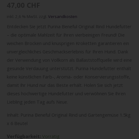
47,00
CHF
inkl. 2,6 % MwSt.
zzgl.
Versandkosten
Entdecken Sie jetzt Purina Beneful Original Rind Hundefutter
– die optimale Mahlzeit für Ihren vierbeinigen Freund! Die
weichen Brocken und knusprigen Kroketten garantieren ein
unvergleichliches Geschmackserlebnis für Ihren Hund. Dank
der Verwendung von Vollkorn als Ballaststoffquelle wird eine
gesunde Verdauung unterstützt. Purina Hundefutter enthält
keine künstlichen Farb-, Aroma- oder Konservierungsstoffe,
damit Ihr Hund nur das Beste erhält. Holen Sie sich jetzt
dieses hochwertige Hundefutter und verwöhnen Sie Ihren
Liebling jeden Tag aufs Neue.
Inhalt: Purina Beneful Original Rind und Gartengemüse 1.5kg
x 6 Beutel
Verfügbarkeit:
Vorrätig