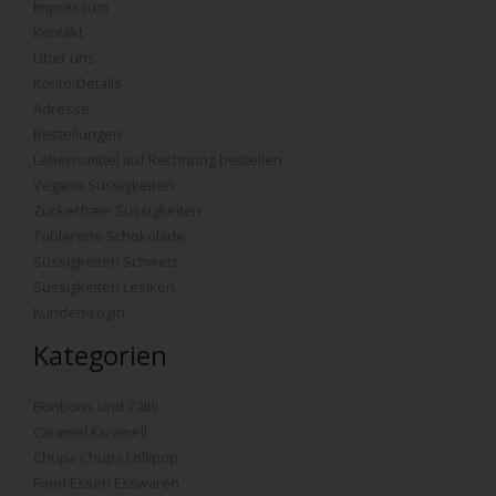
Impressum
Kontakt
Über uns
Konto-Details
Adresse
Bestellungen
Lebensmittel auf Rechnung bestellen
Vegane Süssigkeiten
Zuckerfreie Süssigkeiten
Toblerone Schokolade
Süssigkeiten Schweiz
Süssigkeiten Lexikon
Kunden-Login
Kategorien
Bonbons und Zältli
Caramel Karamell
Chupa Chups Lollipop
Food Essen Esswaren