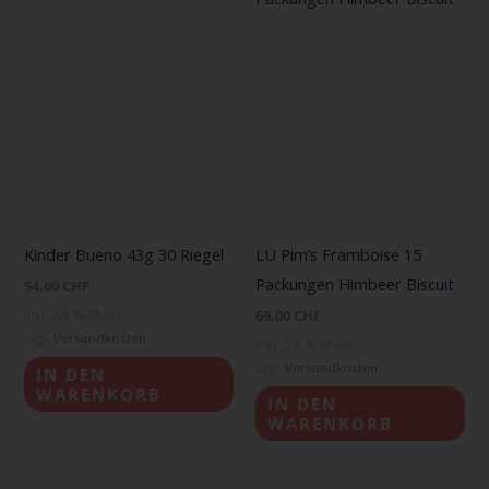
Kinder Bueno 43g 30 Riegel
LU Pim’s Framboise 15
Packungen Himbeer Biscuit
54,00
CHF
69,00
CHF
inkl. 2,6 % MwSt.
zzgl.
Versandkosten
inkl. 2,6 % MwSt.
zzgl.
Versandkosten
IN DEN
WARENKORB
IN DEN
WARENKORB