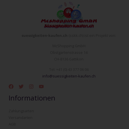
suessigkeiten-kaufen.ch
(sskk.ch) ist ein Projekt von:
McShopping GmbH
Obstgartenstrasse 14
CH-8136 Gattikon
Tel: +41 (0) 43 377 06 06
info@suessigkeiten-kaufen.ch
Informationen
Zahlungsarten
Versandarten
AGB