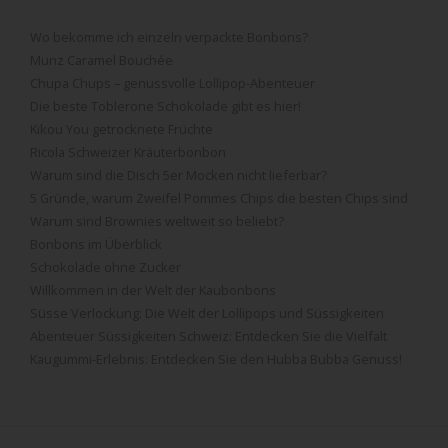
Wo bekomme ich einzeln verpackte Bonbons?
Munz Caramel Bouchée
Chupa Chups – genussvolle Lollipop-Abenteuer
Die beste Toblerone Schokolade gibt es hier!
Kikou You getrocknete Früchte
Ricola Schweizer Kräuterbonbon
Warum sind die Disch 5er Mocken nicht lieferbar?
5 Gründe, warum Zweifel Pommes Chips die besten Chips sind
Warum sind Brownies weltweit so beliebt?
Bonbons im Überblick
Schokolade ohne Zucker
Willkommen in der Welt der Kaubonbons
Süsse Verlockung: Die Welt der Lollipops und Süssigkeiten
Abenteuer Süssigkeiten Schweiz: Entdecken Sie die Vielfalt
Kaugummi-Erlebnis: Entdecken Sie den Hubba Bubba Genuss!