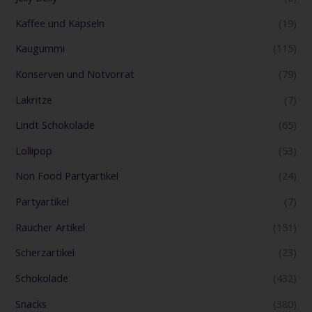
Kaffee und Kapseln
(19)
Kaugummi
(115)
Konserven und Notvorrat
(79)
Lakritze
(7)
Lindt Schokolade
(65)
Lollipop
(53)
Non Food Partyartikel
(24)
Partyartikel
(7)
Raucher Artikel
(151)
Scherzartikel
(23)
Schokolade
(432)
Snacks
(380)