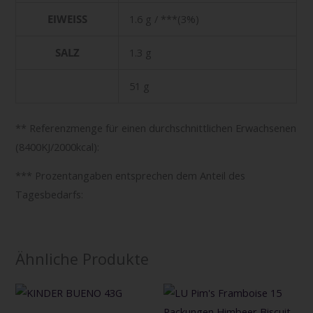
EIWEISS
1.6 g / ***(3%)
SALZ
1.3 g
51 g
** Referenzmenge für einen durchschnittlichen Erwachsenen
(8400KJ/2000kcal):
*** Prozentangaben entsprechen dem Anteil des
Tagesbedarfs:
Ähnliche Produkte