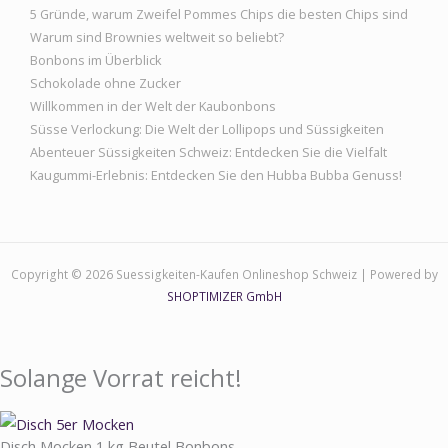
5 Gründe, warum Zweifel Pommes Chips die besten Chips sind
Warum sind Brownies weltweit so beliebt?
Bonbons im Überblick
Schokolade ohne Zucker
Willkommen in der Welt der Kaubonbons
Süsse Verlockung: Die Welt der Lollipops und Süssigkeiten
Abenteuer Süssigkeiten Schweiz: Entdecken Sie die Vielfalt
Kaugummi-Erlebnis: Entdecken Sie den Hubba Bubba Genuss!
Copyright © 2026 Suessigkeiten-Kaufen Onlineshop Schweiz | Powered by
SHOPTIMIZER GmbH
Solange Vorrat reicht!
Disch Mocken 1 kg Beutel Bonbons