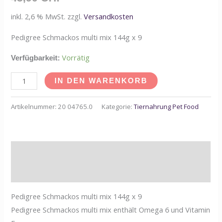
inkl. 2,6 % MwSt.
zzgl.
Versandkosten
Pedigree Schmackos multi mix 144g x 9
Vorrätig
Verfügbarkeit:
IN DEN WARENKORB
Artikelnummer:
20 04765.0
Kategorie:
Tiernahrung Pet Food
Beschreibung
Zusätzliche Informationen
Pedigree Schmackos multi mix 144g x 9
Pedigree Schmackos multi mix enthält Omega 6 und Vitamin