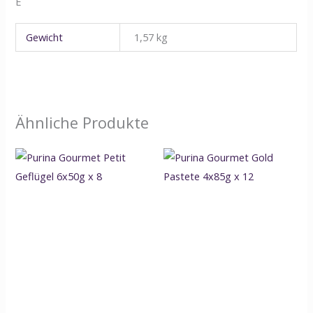
E
Gewicht
1,57 kg
Ähnliche Produkte