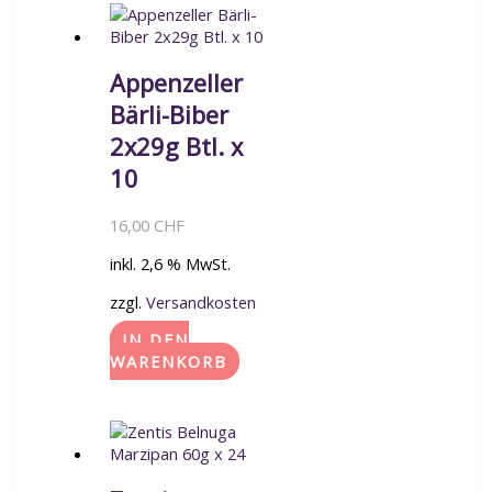
Appenzeller
Bärli-Biber
2x29g Btl. x
10
16,00
CHF
inkl. 2,6 % MwSt.
zzgl.
Versandkosten
IN DEN
WARENKORB