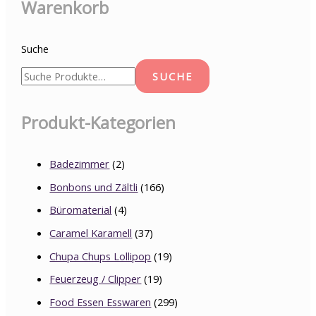
Warenkorb
Suche
SUCHE
Produkt-Kategorien
Badezimmer
(2)
Bonbons und Zältli
(166)
Büromaterial
(4)
Caramel Karamell
(37)
Chupa Chups Lollipop
(19)
Feuerzeug / Clipper
(19)
Food Essen Esswaren
(299)