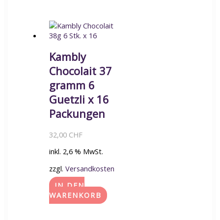
Kambly
Chocolait 37
gramm 6
Guetzli x 16
Packungen
32,00
CHF
inkl. 2,6 % MwSt.
zzgl.
Versandkosten
IN DEN
WARENKORB