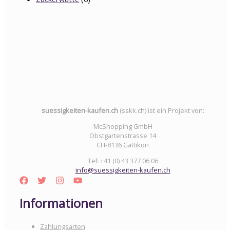
suessigkeiten-kaufen.ch
(sskk.ch) ist ein Projekt von:
McShopping GmbH
Obstgartenstrasse 14
CH-8136 Gattikon
Tel: +41 (0) 43 377 06 06
info@suessigkeiten-kaufen.ch
Informationen
Zahlungsarten