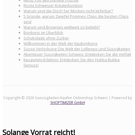
Kikou You getrocknete Früchte
Ricola Schweizer Kräuterbonbon
Warum sind die Disch 5er Mocken nicht lieferbar?
5 Gründe, warum Zweifel Pommes Chips die besten Chips
sind
Warum sind Brownies weltweit so beliebt?
Bonbons im Überblick
Schokolade ohne Zucker
Willkommen in der Welt der Kaubonbons
Süsse Verlockung: Die Welt der Lollipops und Süssigkeiten
Abenteuer Süssigkeiten Schweiz: Entdecken Sie die Vielfalt
Kaugummi-Erlebnis: Entdecken Sie den Hubba Bubba
Genuss!
Copyright © 2026 Suessigkeiten-Kaufen Onlineshop Schweiz | Powered by
SHOPTIMIZER GmbH
Solange Vorrat reicht!