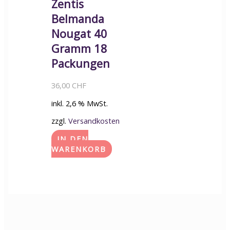
Zentis
Belmanda
Nougat 40
Gramm 18
Packungen
36,00
CHF
inkl. 2,6 % MwSt.
zzgl.
Versandkosten
IN DEN
WARENKORB