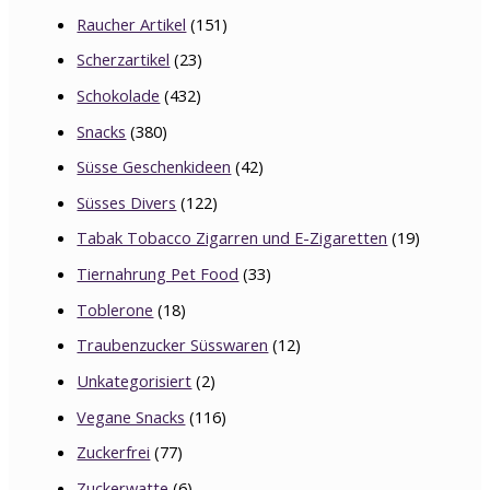
Raucher Artikel
(151)
Scherzartikel
(23)
Schokolade
(432)
Snacks
(380)
Süsse Geschenkideen
(42)
Süsses Divers
(122)
Tabak Tobacco Zigarren und E-Zigaretten
(19)
Tiernahrung Pet Food
(33)
Toblerone
(18)
Traubenzucker Süsswaren
(12)
Unkategorisiert
(2)
Vegane Snacks
(116)
Zuckerfrei
(77)
Zuckerwatte
(6)