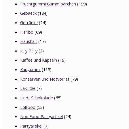
Fruchtgummi Gummibärchen
(199)
Gebaeck
(184)
Getränke
(24)
Haribo
(69)
Haushalt
(17)
Jelly Belly
(2)
Kaffee und Kapseln
(19)
Kaugummi
(115)
Konserven und Notvorrat
(79)
Lakritze
(7)
Lindt Schokolade
(65)
Lollipop
(53)
Non Food Partyartikel
(24)
Partyartikel
(7)