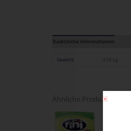
Zusätzliche Informationen
Gewicht
4,08 kg
Ähnliche Produkte