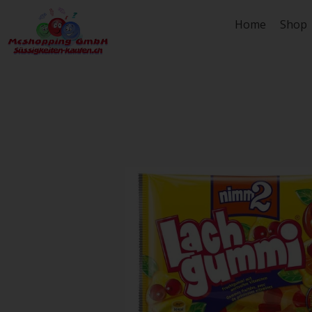
Zum
Home
Shop
Inhalt
springen