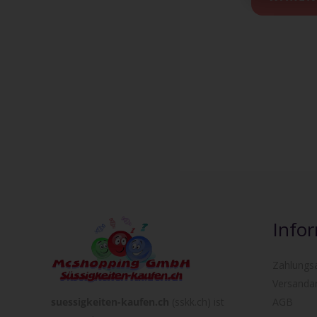
Info
Zahlungs
Versanda
suessigkeiten-kaufen.ch
(sskk.ch) ist
AGB