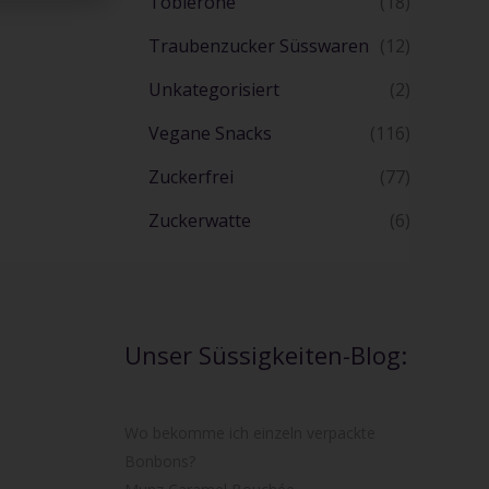
Toblerone
(18)
Traubenzucker Süsswaren
(12)
Unkategorisiert
(2)
Vegane Snacks
(116)
Zuckerfrei
(77)
Zuckerwatte
(6)
Unser Süssigkeiten-Blog:
Wo bekomme ich einzeln verpackte
Bonbons?