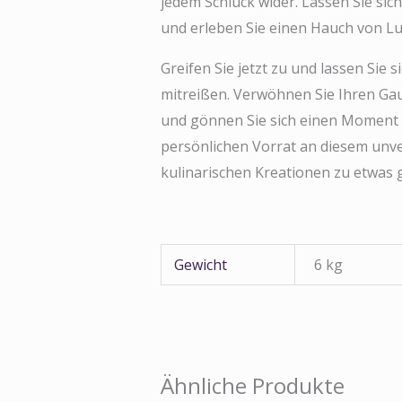
jedem Schluck wider. Lassen Sie si
und erleben Sie einen Hauch von Lux
Greifen Sie jetzt zu und lassen Sie
mitreißen. Verwöhnen Sie Ihren Ga
und gönnen Sie sich einen Moment 
persönlichen Vorrat an diesem unve
kulinarischen Kreationen zu etwas
Gewicht
6 kg
Ähnliche Produkte