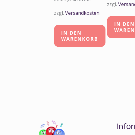
zzgl.
Versan
zzgl.
Versandkosten
IN DEN
WAREN
IN DEN
WARENKORB
Info