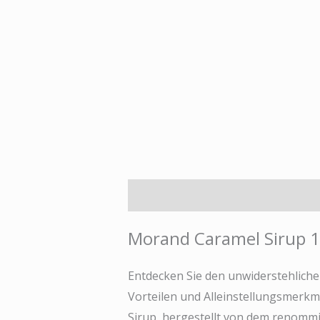
Beschreibung
Zusätzliche Info
Morand Caramel Sirup 1 
Entdecken Sie den unwiderstehliche
Vorteilen und Alleinstellungsmerkma
Sirup, hergestellt von dem renomm