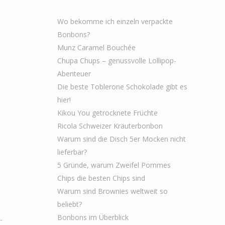
Wo bekomme ich einzeln verpackte
Bonbons?
Munz Caramel Bouchée
Chupa Chups – genussvolle Lollipop-
Abenteuer
Die beste Toblerone Schokolade gibt es
hier!
Kikou You getrocknete Früchte
Ricola Schweizer Kräuterbonbon
Warum sind die Disch 5er Mocken nicht
lieferbar?
5 Gründe, warum Zweifel Pommes
Chips die besten Chips sind
Warum sind Brownies weltweit so
beliebt?
Bonbons im Überblick
-