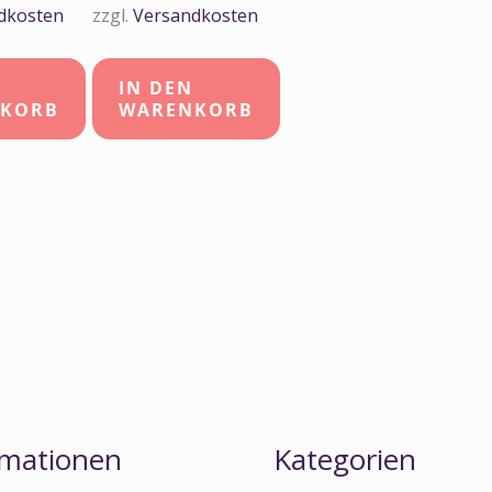
dkosten
zzgl.
Versandkosten
IN DEN
KORB
WARENKORB
rmationen
Kategorien