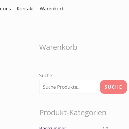
r uns
Kontakt
Warenkorb
Warenkorb
Suche
SUCHE
Produkt-Kategorien
Badezimmer
(2)