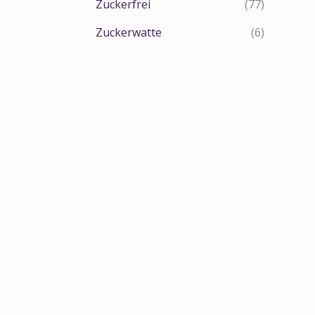
Zuckerfrei
(77)
Zuckerwatte
(6)