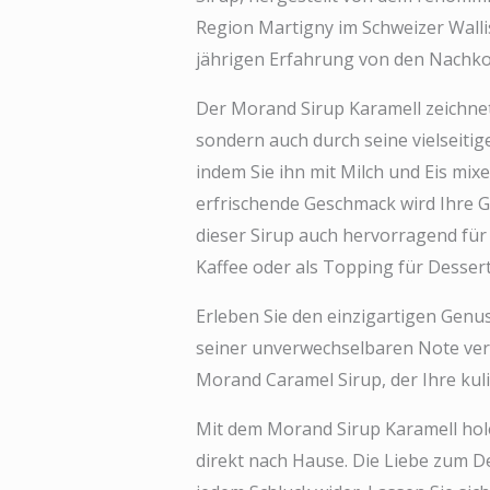
Region Martigny im Schweizer Wallis
jährigen Erfahrung von den Nachk
Der Morand Sirup Karamell zeichnet 
sondern auch durch seine vielseitig
indem Sie ihn mit Milch und Eis mix
erfrischende Geschmack wird Ihre G
dieser Sirup auch hervorragend für 
Kaffee oder als Topping für Dessert
Erleben Sie den einzigartigen Genu
seiner unverwechselbaren Note verf
Morand Caramel Sirup, der Ihre kuli
Mit dem Morand Sirup Karamell hole
direkt nach Hause. Die Liebe zum Det