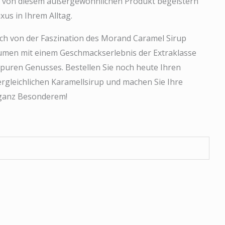
ch von diesem außergewöhnlichen Produkt begeistern
us in Ihrem Alltag.
 sich von der Faszination des Morand Caramel Sirup
umen mit einem Geschmackserlebnis der Extraklasse
puren Genusses. Bestellen Sie noch heute Ihren
rgleichlichen Karamellsirup und machen Sie Ihre
 ganz Besonderem!