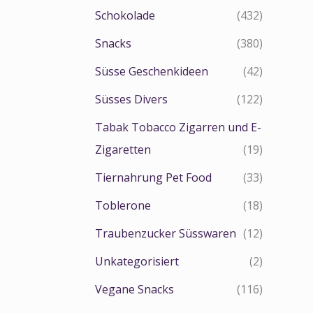
Schokolade
(432)
Snacks
(380)
Süsse Geschenkideen
(42)
Süsses Divers
(122)
Tabak Tobacco Zigarren und E-
Zigaretten
(19)
Tiernahrung Pet Food
(33)
Toblerone
(18)
Traubenzucker Süsswaren
(12)
Unkategorisiert
(2)
Vegane Snacks
(116)