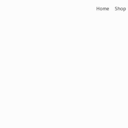
Zum
Home
Shop
Inhalt
springen