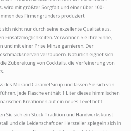
, wird mit größter Sorgfalt und einer über 100-
ommen des Firmengründers produziert.
sich nicht nur durch seine exzellente Qualität aus,
en Einsatzmöglichkeiten. Verwöhnen Sie Ihre Sinne,
en und mit einer Prise Minze garnieren. Der
eschmacksnerven verzaubern. Natürlich eignet sich
die Zubereitung von Cocktails, die Verfeinerung von
s.
ss des Morand Caramel Sirup und lassen Sie sich von
ühren. Jede Flasche enthält 1 Liter dieses himmlischen
narischen Kreationen auf ein neues Level hebt.
n Sie sich ein Stück Tradition und Handwerkskunst
ail und die Leidenschaft der Hersteller spiegeln sich in