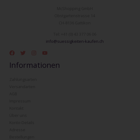
McShopping GmbH
Obstgartenstrasse 14
CH-8136 Gattikon
Tel: +41 (0) 43 377 06 06
info@suessigkeiten-kaufen.ch
Informationen
Zahlungsarten
Versandarten
AGB
Impressum
Kontakt
Über uns
Konto-Details
Adresse
Bestellungen