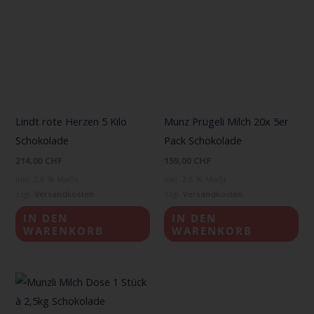
Lindt rote Herzen 5 Kilo
Munz Prügeli Milch 20x 5er
Schokolade
Pack Schokolade
214,00
CHF
159,00
CHF
inkl. 2,6 % MwSt.
inkl. 2,6 % MwSt.
zzgl.
Versandkosten
zzgl.
Versandkosten
IN DEN
IN DEN
WARENKORB
WARENKORB