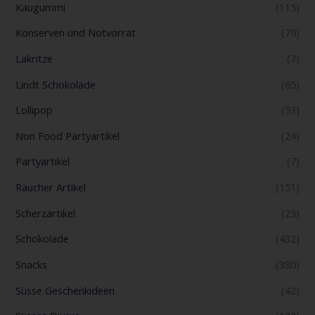
Kaugummi
(115)
Konserven und Notvorrat
(79)
Lakritze
(7)
Lindt Schokolade
(65)
Lollipop
(53)
Non Food Partyartikel
(24)
Partyartikel
(7)
Raucher Artikel
(151)
Scherzartikel
(23)
Schokolade
(432)
Snacks
(380)
Süsse Geschenkideen
(42)