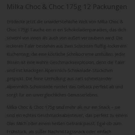
Milka Choc & Choc 175g 12 Packungen
Entdecke jetzt die unwiderstehliche Welt von Milka Choc &
Choc 175g! Tauche ein in ein Schokoladenparadies, das dich
sowohl von innen als auch von außen verzaubern wird. Die
leckeren Taler bestehen aus zwei Schichten fluffig-lockerem
Kuchenteig, die eine köstliche Schokocreme umhüllen. Jeder
Bissen ist eine wahre Geschmacksexplosion, denn die Taler
sind mit knackigen Alpenmilch-Schokolade-Stückchen
gespickt. Die feine Umhüllung aus zart schmelzender
Alpenmilch-Schokolade rundet das Gebäck perfekt ab und
sorgt für ein unvergleichliches Genusserlebnis.
Milka Choc & Choc 175g sind mehr als nur ein Snack – sie
sind ein echtes Geschmacksabenteuer, das perfekt zu einem
Glas Milch oder einem heißen Getränk passt. Egal ob zum
Frühstück, als süßer Nachmittagssnack oder einfach