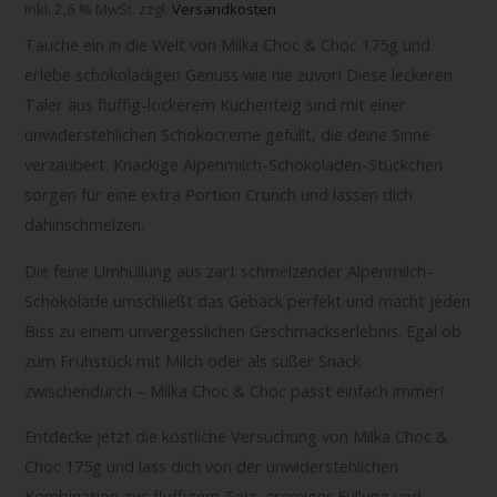
inkl. 2,6 % MwSt.
zzgl.
Versandkosten
Tauche ein in die Welt von Milka Choc & Choc 175g und
erlebe schokoladigen Genuss wie nie zuvor! Diese leckeren
Taler aus fluffig-lockerem Kuchenteig sind mit einer
unwiderstehlichen Schokocreme gefüllt, die deine Sinne
verzaubert. Knackige Alpenmilch-Schokoladen-Stückchen
sorgen für eine extra Portion Crunch und lassen dich
dahinschmelzen.
Die feine Umhüllung aus zart schmelzender Alpenmilch-
Schokolade umschließt das Gebäck perfekt und macht jeden
Biss zu einem unvergesslichen Geschmackserlebnis. Egal ob
zum Frühstück mit Milch oder als süßer Snack
zwischendurch – Milka Choc & Choc passt einfach immer!
Entdecke jetzt die köstliche Versuchung von Milka Choc &
Choc 175g und lass dich von der unwiderstehlichen
Kombination aus fluffigem Teig, cremiger Füllung und