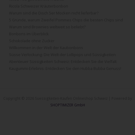
Ricola Schweizer Kräuterbonbon
Warum sind die Disch 5er Mocken nicht lieferbar?
5 Gründe, warum Zweifel Pommes Chips die besten Chips sind
Warum sind Brownies weltweit so beliebt?
Bonbons im Überblick
Schokolade ohne Zucker
Willkommen in der Welt der Kaubonbons
Süsse Verlockung: Die Welt der Lollipops und Süssigkeiten
Abenteuer Süssigkeiten Schweiz: Entdecken Sie die Vielfalt
Kaugummi-Erlebnis: Entdecken Sie den Hubba Bubba Genuss!
Copyright © 2026 Suessigkeiten-Kaufen Onlineshop Schweiz | Powered by
SHOPTIMIZER GmbH