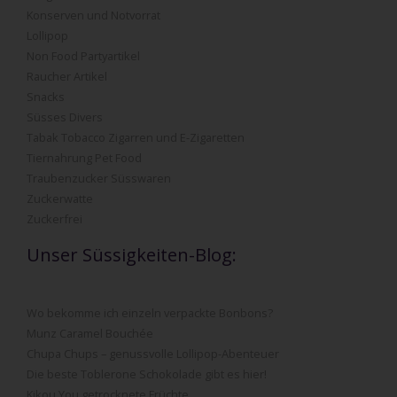
Konserven und Notvorrat
Lollipop
Non Food Partyartikel
Raucher Artikel
Snacks
Süsses Divers
Tabak Tobacco Zigarren und E-Zigaretten
Tiernahrung Pet Food
Traubenzucker Süsswaren
Zuckerwatte
Zuckerfrei
Unser Süssigkeiten-Blog:
Wo bekomme ich einzeln verpackte Bonbons?
Munz Caramel Bouchée
Chupa Chups – genussvolle Lollipop-Abenteuer
Die beste Toblerone Schokolade gibt es hier!
Kikou You getrocknete Früchte