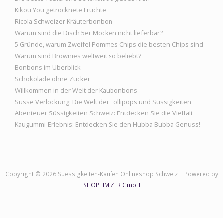
Kikou You getrocknete Früchte
Ricola Schweizer Kräuterbonbon
Warum sind die Disch 5er Mocken nicht lieferbar?
5 Gründe, warum Zweifel Pommes Chips die besten Chips sind
Warum sind Brownies weltweit so beliebt?
Bonbons im Überblick
Schokolade ohne Zucker
Willkommen in der Welt der Kaubonbons
Süsse Verlockung: Die Welt der Lollipops und Süssigkeiten
Abenteuer Süssigkeiten Schweiz: Entdecken Sie die Vielfalt
Kaugummi-Erlebnis: Entdecken Sie den Hubba Bubba Genuss!
Copyright © 2026 Suessigkeiten-Kaufen Onlineshop Schweiz | Powered by
SHOPTIMIZER GmbH