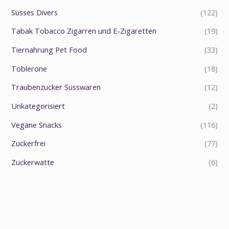
Süsses Divers
(122)
Tabak Tobacco Zigarren und E-Zigaretten
(19)
Tiernahrung Pet Food
(33)
Toblerone
(18)
Traubenzucker Süsswaren
(12)
Unkategorisiert
(2)
Vegane Snacks
(116)
Zuckerfrei
(77)
Zuckerwatte
(6)