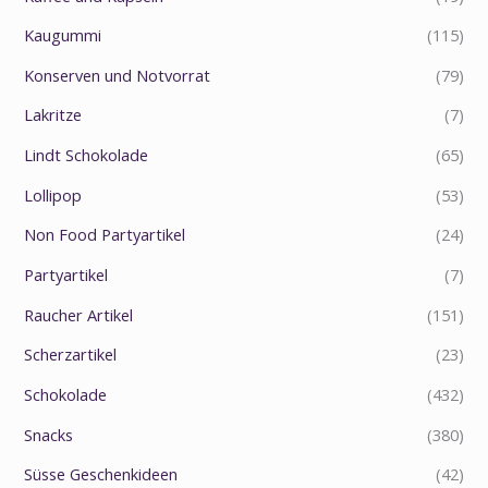
Kaugummi
(115)
Konserven und Notvorrat
(79)
Lakritze
(7)
Lindt Schokolade
(65)
Lollipop
(53)
Non Food Partyartikel
(24)
Partyartikel
(7)
Raucher Artikel
(151)
Scherzartikel
(23)
Schokolade
(432)
Snacks
(380)
Süsse Geschenkideen
(42)