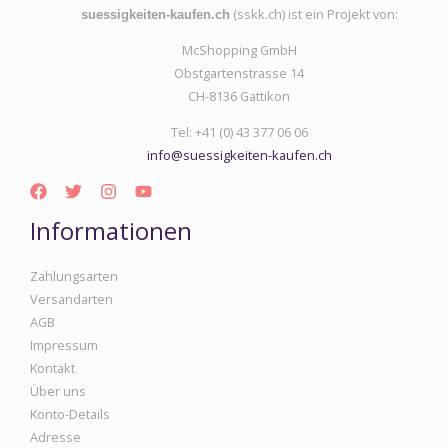
(sskk.ch) ist ein Projekt von:
suessigkeiten-kaufen.ch
McShopping GmbH
Obstgartenstrasse 14
CH-8136 Gattikon
Tel: +41 (0) 43 377 06 06
info@suessigkeiten-kaufen.ch
Informationen
Zahlungsarten
Versandarten
AGB
Impressum
Kontakt
Über uns
Konto-Details
Adresse