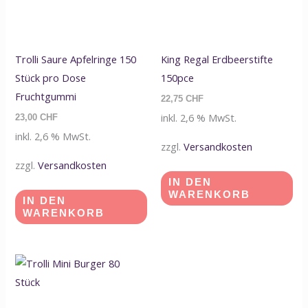
Trolli Saure Apfelringe 150
King Regal Erdbeerstifte
Stück pro Dose
150pce
Fruchtgummi
22,75
CHF
inkl. 2,6 % MwSt.
23,00
CHF
inkl. 2,6 % MwSt.
zzgl.
Versandkosten
zzgl.
Versandkosten
IN DEN
WARENKORB
IN DEN
WARENKORB