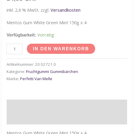
inkl. 2,6 % MwSt.
zzgl.
Versandkosten
Mentos Gum White Green Mint 150g x 4
Vorrätig
Verfügbarkeit:
IN DEN WARENKORB
Artikelnummer:
20 02721.0
Kategorie:
Fruchtgummi Gummibärchen
Marke:
Perfetti Van Melle
Beschreibung
Zusätzliche Informationen
Mentos Gum White Green Mint 150g x 4