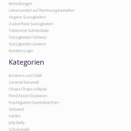
Bestellungen
Lebensmittel auf Rechnung bestellen
Vegane Süssigkeiten
Zuckerfreie Süssigkeiten
Toblerone Schokolade
Süssigkeiten Schweiz
Süssigkeiten Lexikon
Kunden-Login
Kategorien
Bonbons und Zältli
Caramel Karamell
Chupa Chups Lollipop
Food Essen Esswaren
Fruchtgummi Gummibärchen
Gebaeck
Haribo
Jelly Belly
Schokolade