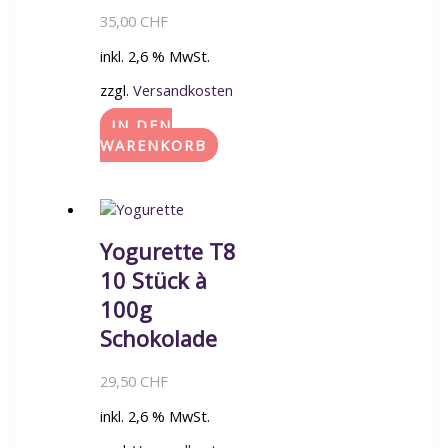
35,00
CHF
inkl. 2,6 % MwSt.
zzgl.
Versandkosten
IN DEN
WARENKORB
Yogurette T8
10 Stück à
100g
Schokolade
29,50
CHF
inkl. 2,6 % MwSt.