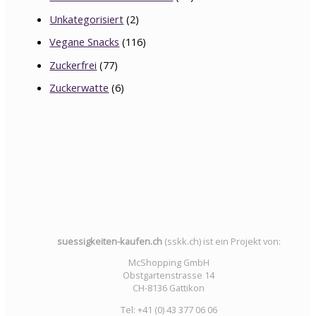
Unkategorisiert
(2)
Vegane Snacks
(116)
Zuckerfrei
(77)
Zuckerwatte
(6)
suessigkeiten-kaufen.ch
(sskk.ch) ist ein Projekt von:
McShopping GmbH
Obstgartenstrasse 14
CH-8136 Gattikon
Tel: +41 (0) 43 377 06 06