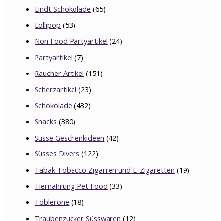
Lindt Schokolade
(65)
Lollipop
(53)
Non Food Partyartikel
(24)
Partyartikel
(7)
Raucher Artikel
(151)
Scherzartikel
(23)
Schokolade
(432)
Snacks
(380)
Süsse Geschenkideen
(42)
Süsses Divers
(122)
Tabak Tobacco Zigarren und E-Zigaretten
(19)
Tiernahrung Pet Food
(33)
Toblerone
(18)
Traubenzucker Süsswaren
(12)