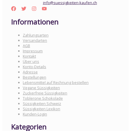
info@suessigkeiten-kaufen.ch
Informationen
Zahlungsarten
Versandarten
AGB
Impressum
Kontakt
Über uns
Konto-Details
Adresse
Bestellungen
Lebensmittel auf Rechnung bestellen
Vegane Süssigkeiten
Zuckerfreie Süssigkeiten
Toblerone Schokolade
Süssigkeiten Schweiz
Süssigkeiten Lexikon
Kunden-Login
Kategorien