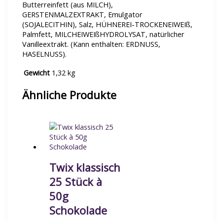
Butterreinfett (aus MILCH),
GERSTENMALZEXTRAKT, Emulgator
(SOJALECITHIN), Salz, HÜHNEREI-TROCKENEIWEIß,
Palmfett, MILCHEIWEIßHYDROLYSAT, natürlicher
Vanilleextrakt. (Kann enthalten: ERDNUSS,
HASELNUSS).
Gewicht
1,32 kg
Ähnliche Produkte
Twix klassisch
25 Stück à
50g
Schokolade