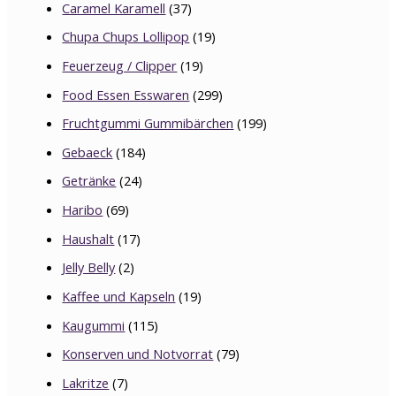
Caramel Karamell
(37)
Chupa Chups Lollipop
(19)
Feuerzeug / Clipper
(19)
Food Essen Esswaren
(299)
Fruchtgummi Gummibärchen
(199)
Gebaeck
(184)
Getränke
(24)
Haribo
(69)
Haushalt
(17)
Jelly Belly
(2)
Kaffee und Kapseln
(19)
Kaugummi
(115)
Konserven und Notvorrat
(79)
Lakritze
(7)