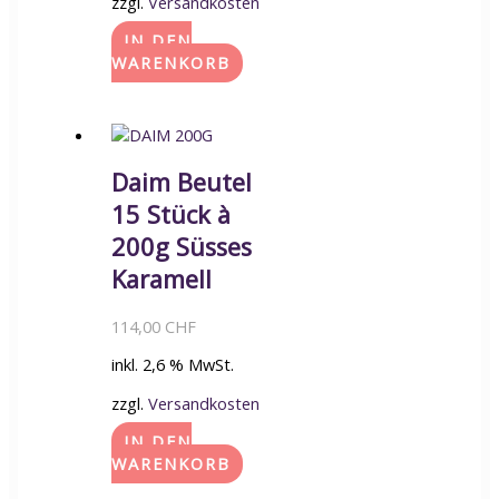
zzgl.
Versandkosten
IN DEN
WARENKORB
Daim Beutel
15 Stück à
200g Süsses
Karamell
114,00
CHF
inkl. 2,6 % MwSt.
zzgl.
Versandkosten
IN DEN
WARENKORB