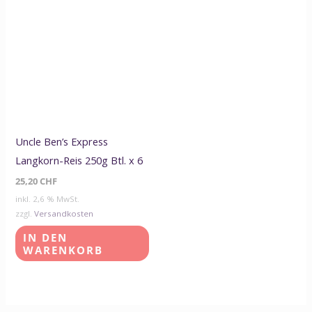
Uncle Ben’s Express
Langkorn-Reis 250g Btl. x 6
25,20
CHF
inkl. 2,6 % MwSt.
zzgl.
Versandkosten
IN DEN
WARENKORB