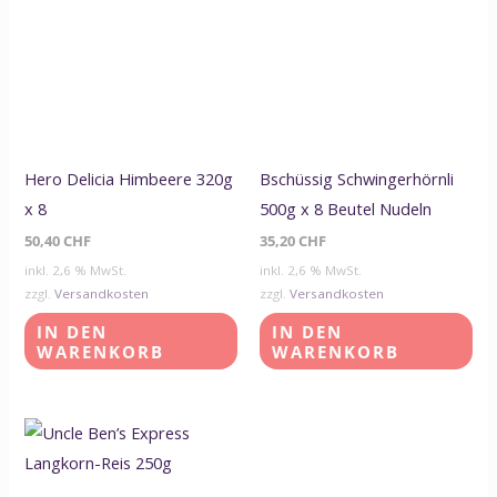
Hero Delicia Himbeere 320g
Bschüssig Schwingerhörnli
x 8
500g x 8 Beutel Nudeln
50,40
CHF
35,20
CHF
inkl. 2,6 % MwSt.
inkl. 2,6 % MwSt.
zzgl.
Versandkosten
zzgl.
Versandkosten
IN DEN
IN DEN
WARENKORB
WARENKORB