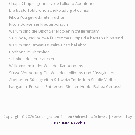
Chupa Chups – genussvolle Lollipop-Abenteuer
Die beste Toblerone Schokolade gibt es hier!
Kikou You getrocknete Früchte
Ricola Schweizer Kräuterbonbon
Warum sind die Disch 5er Mocken nicht lieferbar?
5 Gründe, warum Zweifel Pommes Chips die besten Chips sind
Warum sind Brownies weltweit so beliebt?
Bonbons im Überblick
Schokolade ohne Zucker
Willkommen in der Welt der Kaubonbons
Süsse Verlockung: Die Welt der Lollipops und Süssigkeiten
Abenteuer Süssigkeiten Schweiz: Entdecken Sie die Vielfalt
Kaugummi-Erlebnis: Entdecken Sie den Hubba Bubba Genuss!
Copyright © 2026 Suessigkeiten-Kaufen Onlineshop Schweiz | Powered by
SHOPTIMIZER GmbH