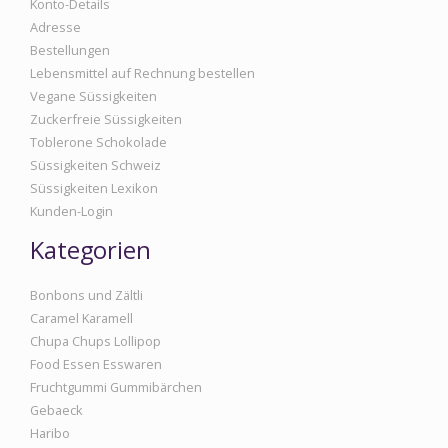
Konto-Details
Adresse
Bestellungen
Lebensmittel auf Rechnung bestellen
Vegane Süssigkeiten
Zuckerfreie Süssigkeiten
Toblerone Schokolade
Süssigkeiten Schweiz
Süssigkeiten Lexikon
Kunden-Login
Kategorien
Bonbons und Zältli
Caramel Karamell
Chupa Chups Lollipop
Food Essen Esswaren
Fruchtgummi Gummibärchen
Gebaeck
Haribo