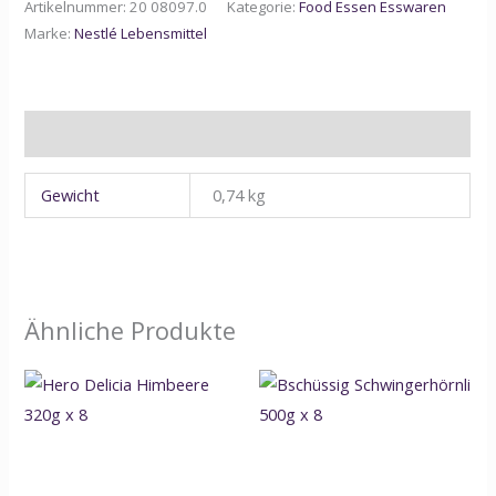
Artikelnummer:
20 08097.0
Kategorie:
Food Essen Esswaren
Marke:
Nestlé Lebensmittel
Zusätzliche Informationen
Gewicht
0,74 kg
Ähnliche Produkte