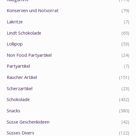
Konserven und Notvorrat
(79)
Lakritze
(7)
Lindt Schokolade
(65)
Lollipop
(53)
Non Food Partyartikel
(24)
Partyartikel
(7)
Raucher Artikel
(151)
Scherzartikel
(23)
Schokolade
(432)
Snacks
(380)
Süsse Geschenkideen
(42)
Süsses Divers
(122)