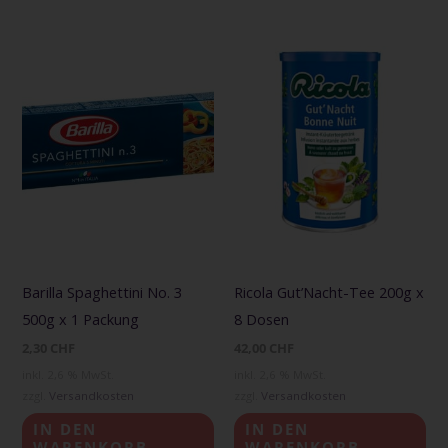
Barilla Spaghettini No. 3
Ricola Gut’Nacht-Tee 200g x
500g x 1 Packung
8 Dosen
2,30
CHF
42,00
CHF
inkl. 2,6 % MwSt.
inkl. 2,6 % MwSt.
zzgl.
Versandkosten
zzgl.
Versandkosten
IN DEN
IN DEN
WARENKORB
WARENKORB