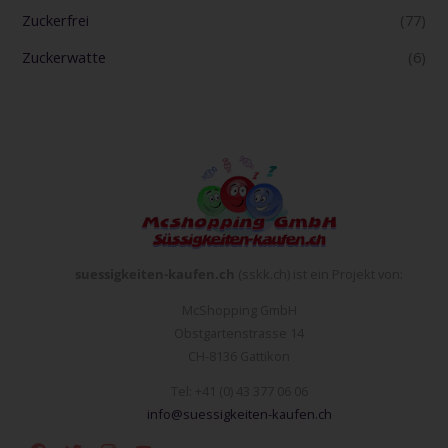
Zuckerfrei
(77)
Zuckerwatte
(6)
suessigkeiten-kaufen.ch
(sskk.ch) ist ein Projekt von:
McShopping GmbH
Obstgartenstrasse 14
CH-8136 Gattikon
Tel: +41 (0) 43 377 06 06
info@suessigkeiten-kaufen.ch