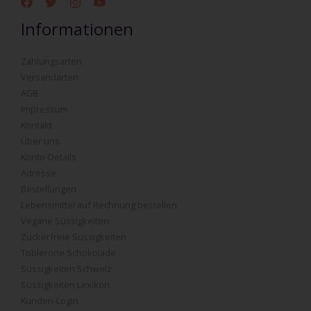
Informationen
Zahlungsarten
Versandarten
AGB
Impressum
Kontakt
Über uns
Konto-Details
Adresse
Bestellungen
Lebensmittel auf Rechnung bestellen
Vegane Süssigkeiten
Zuckerfreie Süssigkeiten
Toblerone Schokolade
Süssigkeiten Schweiz
Süssigkeiten Lexikon
Kunden-Login