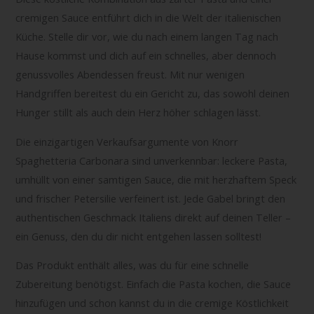
cremigen Sauce entführt dich in die Welt der italienischen
Küche. Stelle dir vor, wie du nach einem langen Tag nach
Hause kommst und dich auf ein schnelles, aber dennoch
genussvolles Abendessen freust. Mit nur wenigen
Handgriffen bereitest du ein Gericht zu, das sowohl deinen
Hunger stillt als auch dein Herz höher schlagen lässt.
Die einzigartigen Verkaufsargumente von Knorr
Spaghetteria Carbonara sind unverkennbar: leckere Pasta,
umhüllt von einer samtigen Sauce, die mit herzhaftem Speck
und frischer Petersilie verfeinert ist. Jede Gabel bringt den
authentischen Geschmack Italiens direkt auf deinen Teller –
ein Genuss, den du dir nicht entgehen lassen solltest!
Das Produkt enthält alles, was du für eine schnelle
Zubereitung benötigst. Einfach die Pasta kochen, die Sauce
hinzufügen und schon kannst du in die cremige Köstlichkeit