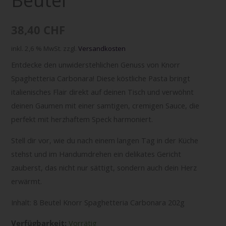
38,40
CHF
inkl. 2,6 % MwSt.
zzgl.
Versandkosten
Entdecke den unwiderstehlichen Genuss von Knorr
Spaghetteria Carbonara! Diese köstliche Pasta bringt
italienisches Flair direkt auf deinen Tisch und verwöhnt
deinen Gaumen mit einer samtigen, cremigen Sauce, die
perfekt mit herzhaftem Speck harmoniert.
Stell dir vor, wie du nach einem langen Tag in der Küche
stehst und im Handumdrehen ein delikates Gericht
zauberst, das nicht nur sättigt, sondern auch dein Herz
erwärmt.
Inhalt: 8 Beutel Knorr Spaghetteria Carbonara 202g
Verfügbarkeit:
Vorrätig