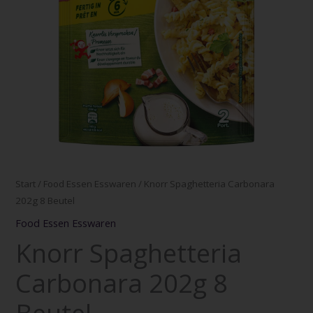
Start
/
Food Essen Esswaren
/ Knorr Spaghetteria Carbonara
202g 8 Beutel
Food Essen Esswaren
Knorr Spaghetteria
Carbonara 202g 8
Beutel