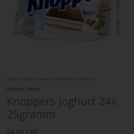
Start
/
Snacks
/ Knoppers Joghurt 24x 25gramm
Gebaeck
,
Snacks
Knoppers Joghurt 24x
25gramm
24,00
CHF