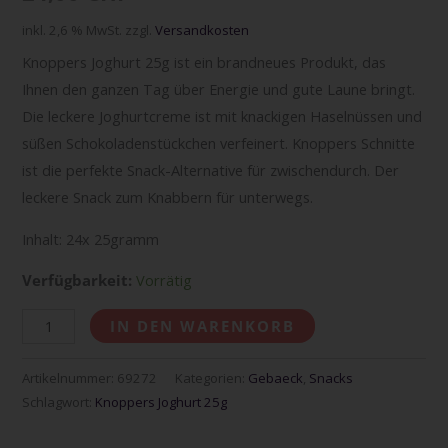
inkl. 2,6 % MwSt.
zzgl.
Versandkosten
Knoppers Joghurt 25g ist ein brandneues Produkt, das
Ihnen den ganzen Tag über Energie und gute Laune bringt.
Die leckere Joghurtcreme ist mit knackigen Haselnüssen und
süßen Schokoladenstückchen verfeinert. Knoppers Schnitte
ist die perfekte Snack-Alternative für zwischendurch. Der
leckere Snack zum Knabbern für unterwegs.
Inhalt: 24x 25gramm
Verfügbarkeit:
Vorrätig
IN DEN WARENKORB
Artikelnummer:
69272
Kategorien:
Gebaeck
,
Snacks
Schlagwort:
Knoppers Joghurt 25g