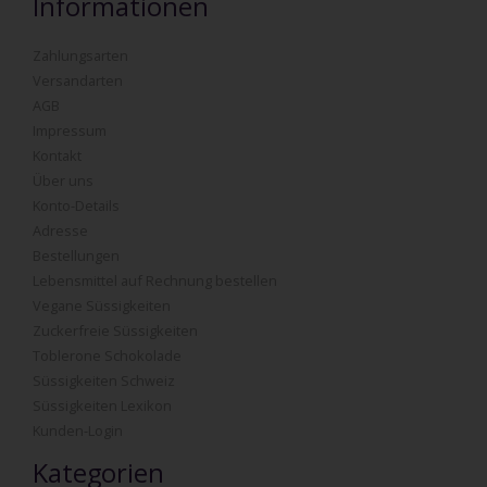
Informationen
Zahlungsarten
Versandarten
AGB
Impressum
Kontakt
Über uns
Konto-Details
Adresse
Bestellungen
Lebensmittel auf Rechnung bestellen
Vegane Süssigkeiten
Zuckerfreie Süssigkeiten
Toblerone Schokolade
Süssigkeiten Schweiz
Süssigkeiten Lexikon
Kunden-Login
Kategorien