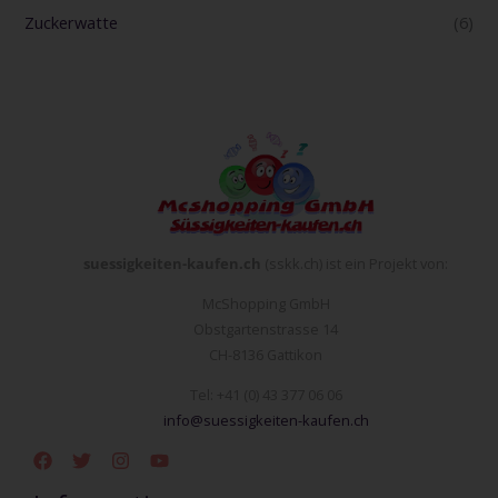
Zuckerwatte
(6)
suessigkeiten-kaufen.ch
(sskk.ch) ist ein Projekt von:
McShopping GmbH
Obstgartenstrasse 14
CH-8136 Gattikon
Tel: +41 (0) 43 377 06 06
info@suessigkeiten-kaufen.ch