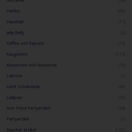
Haribo
(69)
Haushalt
(17)
Jelly Belly
(2)
Kaffee und Kapseln
(19)
Kaugummi
(115)
Konserven und Notvorrat
(79)
Lakritze
(7)
Lindt Schokolade
(65)
Lollipop
(53)
Non Food Partyartikel
(24)
Partyartikel
(7)
Raucher Artikel
(151)