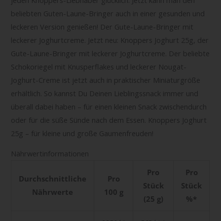
beliebten Guten-Laune-Bringer auch in einer gesunden und
leckeren Version genießen! Der Gute-Laune-Bringer mit
leckerer Joghurtcreme. Jetzt neu: Knoppers Joghurt 25g, der
Gute-Laune-Bringer mit leckerer Joghurtcreme. Der beliebte
Schokoriegel mit Knusperflakes und leckerer Nougat-
Joghurt-Creme ist jetzt auch in praktischer Miniaturgröße
erhältlich. So kannst Du Deinen Lieblingssnack immer und
überall dabei haben – für einen kleinen Snack zwischendurch
oder für die süße Sünde nach dem Essen. Knoppers Joghurt
25g – für kleine und große Gaumenfreuden!
Nährwertinformationen
Pro
Pro
Durchschnittliche
Pro
Stück
Stück
Nährwerte
100 g
(25 g)
%*