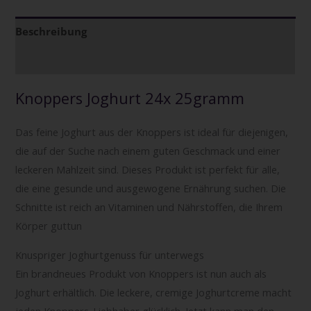
Beschreibung
Zusätzliche Informationen
Knoppers Joghurt 24x 25gramm
Das feine Joghurt aus der Knoppers ist ideal für diejenigen,
die auf der Suche nach einem guten Geschmack und einer
leckeren Mahlzeit sind. Dieses Produkt ist perfekt für alle,
die eine gesunde und ausgewogene Ernährung suchen. Die
Schnitte ist reich an Vitaminen und Nährstoffen, die Ihrem
Körper guttun
Knuspriger Joghurtgenuss für unterwegs
Ein brandneues Produkt von Knoppers ist nun auch als
Joghurt erhältlich. Die leckere, cremige Joghurtcreme macht
jeden Knoppers-Liebhaber glücklich. Jetzt kann man den