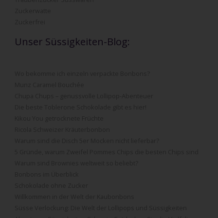
Zuckerwatte
Zuckerfrei
Unser Süssigkeiten-Blog:
Wo bekomme ich einzeln verpackte Bonbons?
Munz Caramel Bouchée
Chupa Chups – genussvolle Lollipop-Abenteuer
Die beste Toblerone Schokolade gibt es hier!
Kikou You getrocknete Früchte
Ricola Schweizer Kräuterbonbon
Warum sind die Disch 5er Mocken nicht lieferbar?
5 Gründe, warum Zweifel Pommes Chips die besten Chips sind
Warum sind Brownies weltweit so beliebt?
Bonbons im Überblick
Schokolade ohne Zucker
Willkommen in der Welt der Kaubonbons
Süsse Verlockung: Die Welt der Lollipops und Süssigkeiten