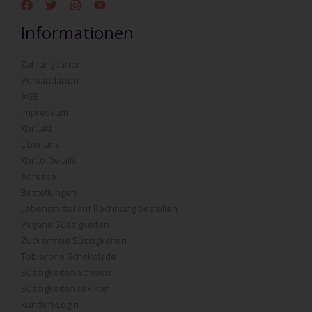
Informationen
Zahlungsarten
Versandarten
AGB
Impressum
Kontakt
Über uns
Konto-Details
Adresse
Bestellungen
Lebensmittel auf Rechnung bestellen
Vegane Süssigkeiten
Zuckerfreie Süssigkeiten
Toblerone Schokolade
Süssigkeiten Schweiz
Süssigkeiten Lexikon
Kunden-Login