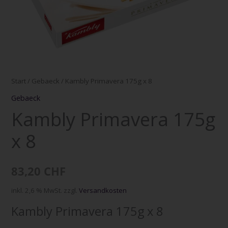
Start
/
Gebaeck
/ Kambly Primavera 175g x 8
Gebaeck
Kambly Primavera 175g
x 8
83,20
CHF
inkl. 2,6 % MwSt.
zzgl.
Versandkosten
Kambly Primavera 175g x 8