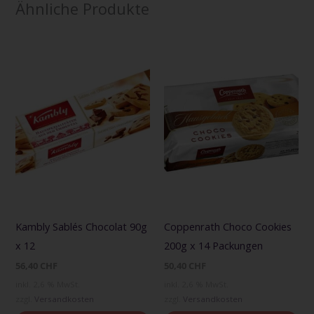
Ähnliche Produkte
Kambly Sablés Chocolat 90g
Coppenrath Choco Cookies
x 12
200g x 14 Packungen
56,40
CHF
50,40
CHF
inkl. 2,6 % MwSt.
inkl. 2,6 % MwSt.
zzgl.
Versandkosten
zzgl.
Versandkosten