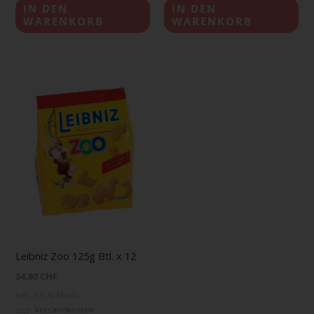
IN DEN
IN DEN
WARENKORB
WARENKORB
Leibniz Zoo 125g Btl. x 12
34,80
CHF
inkl. 2,6 % MwSt.
zzgl.
Versandkosten