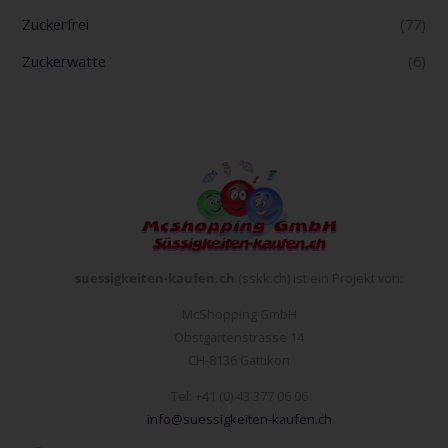
Zuckerfrei
(77)
Zuckerwatte
(6)
suessigkeiten-kaufen.ch
(sskk.ch) ist ein Projekt von:
McShopping GmbH
Obstgartenstrasse 14
CH-8136 Gattikon
Tel: +41 (0) 43 377 06 06
info@suessigkeiten-kaufen.ch