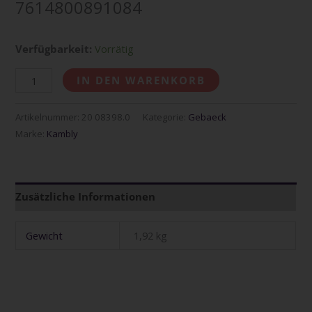
7614800891084
Verfügbarkeit:
Vorrätig
IN DEN WARENKORB
Artikelnummer:
20 08398.0
Kategorie:
Gebaeck
Marke:
Kambly
Zusätzliche Informationen
Gewicht
1,92 kg