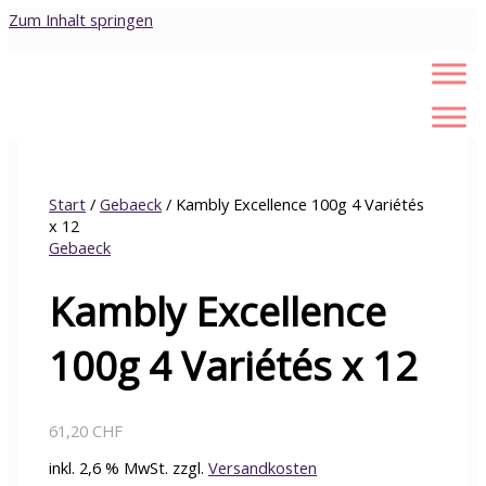
Zum Inhalt springen
Start
/
Gebaeck
/ Kambly Excellence 100g 4 Variétés
x 12
Gebaeck
Kambly Excellence
100g 4 Variétés x 12
61,20
CHF
inkl. 2,6 % MwSt.
zzgl.
Versandkosten