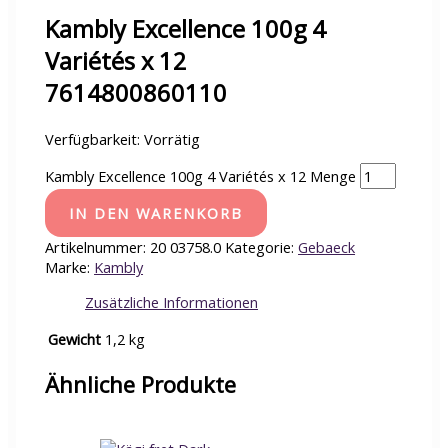
Kambly Excellence 100g 4
Variétés x 12
7614800860110
Verfügbarkeit:
Vorrätig
Kambly Excellence 100g 4 Variétés x 12 Menge
IN DEN WARENKORB
Artikelnummer:
20 03758.0
Kategorie:
Gebaeck
Marke:
Kambly
Zusätzliche Informationen
Gewicht
1,2 kg
Ähnliche Produkte