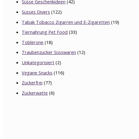
Süsse Geschenkideen
(42)
Süsses Divers
(122)
Tabak Tobacco Zigarren und E-Zigaretten
(19)
Tiernahrung Pet Food
(33)
Toblerone
(18)
Traubenzucker Süsswaren
(12)
Unkategorisiert
(2)
Vegane Snacks
(116)
Zuckerfrei
(77)
Zuckerwatte
(6)