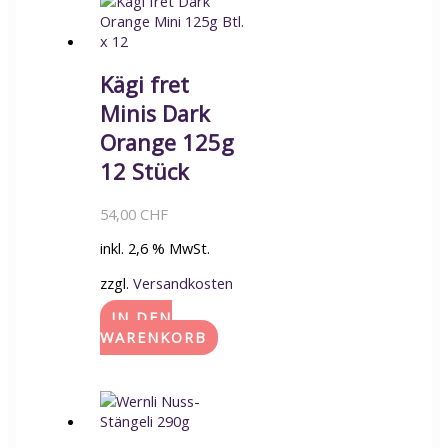
Kägi fret
Minis Dark
Orange 125g
12 Stück
54,00
CHF
inkl. 2,6 % MwSt.
zzgl.
Versandkosten
IN DEN
WARENKORB