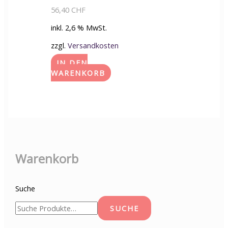
56,40
CHF
inkl. 2,6 % MwSt.
zzgl.
Versandkosten
IN DEN
WARENKORB
Warenkorb
Suche
SUCHE