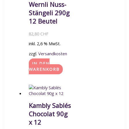
Wernli Nuss-
Stängeli 290g
12 Beutel
82,80
CHF
inkl. 2,6 % MwSt.
zzgl.
Versandkosten
IN DEN
WARENKORB
Kambly Sablés
Chocolat 90g
x 12