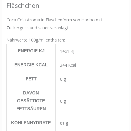
Fläschchen
Coca Cola Aroma in Flaschenform von Haribo mit
Zuckerguss und sauer veranlagt.
Nährwerte 100g/ml enthalten:
1461 KJ
ENERGIE KJ
344 Kcal
ENERGIE KCAL
0 g
FETT
DAVON
0 g
GESÄTTIGTE
FETTSÄUREN
81 g
KOHLENHYDRATE