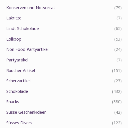
Konserven und Notvorrat
(79)
Lakritze
(7)
Lindt Schokolade
(65)
Lollipop
(53)
Non Food Partyartikel
(24)
Partyartikel
(7)
Raucher Artikel
(151)
Scherzartikel
(23)
Schokolade
(432)
Snacks
(380)
Süsse Geschenkideen
(42)
Süsses Divers
(122)