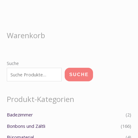
Warenkorb
Suche
SUCHE
Produkt-Kategorien
Badezimmer
(2)
Bonbons und Zältli
(166)
Büromaterial
(4)