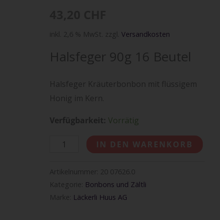
43,20
CHF
inkl. 2,6 % MwSt.
zzgl.
Versandkosten
Halsfeger 90g 16 Beutel
Halsfeger Kräuterbonbon mit flüssigem
Honig im Kern.
Verfügbarkeit:
Vorrätig
IN DEN WARENKORB
Artikelnummer:
20 07626.0
Kategorie:
Bonbons und Zältli
Marke:
Läckerli Huus AG