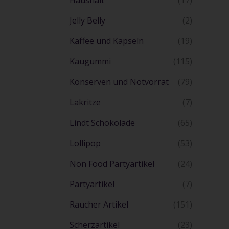
Haushalt
(17)
Jelly Belly
(2)
Kaffee und Kapseln
(19)
Kaugummi
(115)
Konserven und Notvorrat
(79)
Lakritze
(7)
Lindt Schokolade
(65)
Lollipop
(53)
Non Food Partyartikel
(24)
Partyartikel
(7)
Raucher Artikel
(151)
Scherzartikel
(23)