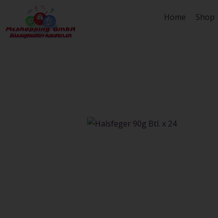
Zum
Home
Shop
Inhalt
springen