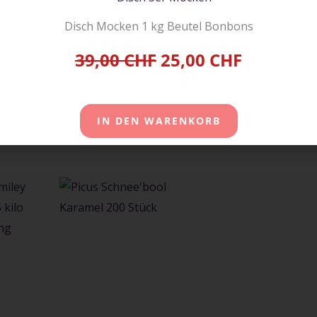
Disch Mocken 1 kg Beutel Bonbons
hnittlichen Erwachsenen (8400KJ/2000kcal):
39,00 CHF
25,00 CHF
em Anteil des Tagesbedarfs:
IN DEN WARENKORB