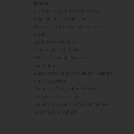
lieferbar?
5 Gründe, warum Zweifel Pommes
Chips die besten Chips sind
Warum sind Brownies weltweit so
beliebt?
Bonbons im Überblick
-
Schokolade ohne Zucker
Willkommen in der Welt der
Kaubonbons
Süsse Verlockung: Die Welt der Lollipops
und Süssigkeiten
Abenteuer Süssigkeiten Schweiz:
Entdecken Sie die Vielfalt
Kaugummi-Erlebnis: Entdecken Sie den
Hubba Bubba Genuss!