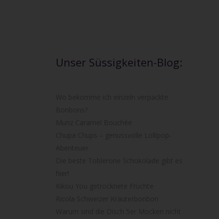
Unser Süssigkeiten-Blog:
Wo bekomme ich einzeln verpackte
Bonbons?
Munz Caramel Bouchée
Chupa Chups – genussvolle Lollipop-
Abenteuer
Die beste Toblerone Schokolade gibt es
hier!
Kikou You getrocknete Früchte
Ricola Schweizer Kräuterbonbon
Warum sind die Disch 5er Mocken nicht