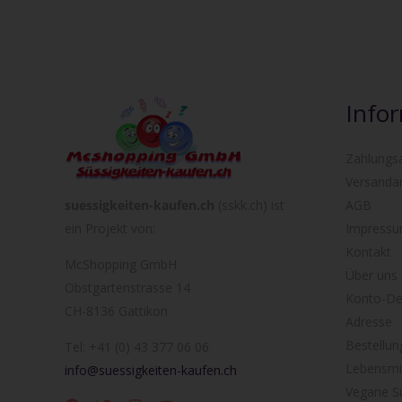
Info
Zahlungs
Versanda
suessigkeiten-kaufen.ch
(sskk.ch) ist
AGB
ein Projekt von:
Impress
Kontakt
McShopping GmbH
Über uns
Obstgartenstrasse 14
Konto-Det
CH-8136 Gattikon
Adresse
Bestellun
Tel: +41 (0) 43 377 06 06
Lebensmit
info@suessigkeiten-kaufen.ch
Vegane Sü