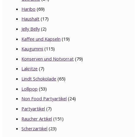
Haribo
(69)
Haushalt
(17)
Jelly Belly
(2)
Kaffee und Kapseln
(19)
Kaugummi
(115)
Konserven und Notvorrat
(79)
Lakritze
(7)
Lindt Schokolade
(65)
Lollipop
(53)
Non Food Partyartikel
(24)
Partyartikel
(7)
Raucher Artikel
(151)
Scherzartikel
(23)