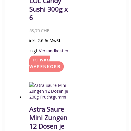
LOL Candy
Sushi 300g x
6
53,70
CHF
inkl. 2,6 % MwSt.
zzgl.
Versandkosten
IN DEN
WARENKORB
Astra Saure
Mini Zungen
12 Dosen je