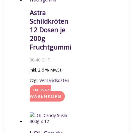
Astra
Schildkröten
12 Dosen je
200g
Fruchtgummi
38,40
CHF
inkl. 2,6 % MwSt.
zzgl.
Versandkosten
IN DEN
WARENKORB