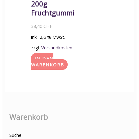
200g
Fruchtgummi
38,40
CHF
inkl. 2,6 % MwSt.
zzgl.
Versandkosten
IN DEN
WARENKORB
Warenkorb
Suche