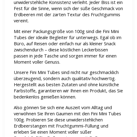
unwiderstehliche Konsistenz verleiht. Jeder Biss ist ein
Fest für die Sinne, wenn sich der süße Geschmack von
Erdbeeren mit der zarten Textur des Fruchtgummis
vereint.
Mit einer Packungsgröße von 100g sind die Fini Mini
Tubes der ideale Begleiter für unterwegs. Egal ob im
Büro, auf Reisen oder einfach nur als kleiner Snack
zwischendurch – diese köstlichen Leckerbissen
passen in jede Tasche und sorgen immer für einen
Moment voller Genuss.
Unsere Fini Mini Tubes sind nicht nur geschmacklich
überzeugend, sondern auch qualitativ hochwertig.
Hergestellt aus besten Zutaten und ohne künstliche
Farbstoffe, garantieren wir Ihnen ein Produkt, das Sie
bedenkenlos genießen können.
Also gönnen Sie sich eine Auszeit vom Alltag und
verwöhnen Sie Ihren Gaumen mit den Fini Mini Tubes
100g. Probieren Sie diese unwiderstehlichen
Erdbeerstangen mit Fruchtgummi-Füllung und
erleben Sie einen Moment voller süßer