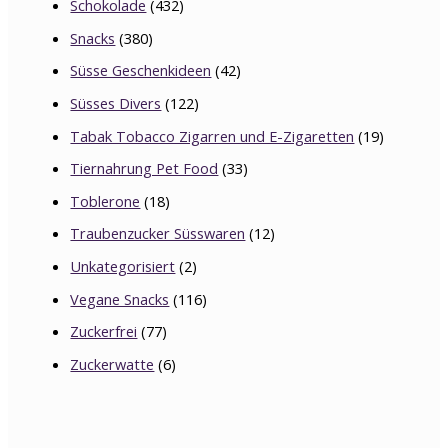
Schokolade
(432)
Snacks
(380)
Süsse Geschenkideen
(42)
Süsses Divers
(122)
Tabak Tobacco Zigarren und E-Zigaretten
(19)
Tiernahrung Pet Food
(33)
Toblerone
(18)
Traubenzucker Süsswaren
(12)
Unkategorisiert
(2)
Vegane Snacks
(116)
Zuckerfrei
(77)
Zuckerwatte
(6)