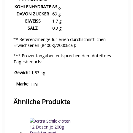
KOHLENHYDRATE
86 g
DAVON ZUCKER
69 g
EIWEISS
1.7 g
SALZ
0.3 g
** Referenzmenge für einen durchschnittlichen
Erwachsenen (8400KJ/2000kcal):
*** Prozentangaben entsprechen dem Anteil des
Tagesbedarfs:
Gewicht
1,33 kg
Marke
Fini
Ähnliche Produkte