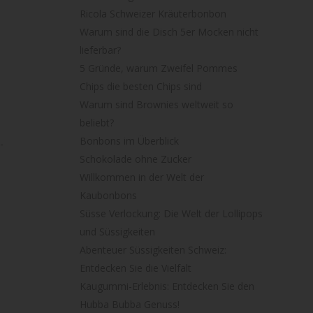
Ricola Schweizer Kräuterbonbon
Warum sind die Disch 5er Mocken nicht
lieferbar?
5 Gründe, warum Zweifel Pommes
Chips die besten Chips sind
Warum sind Brownies weltweit so
beliebt?
Bonbons im Überblick
-
Schokolade ohne Zucker
Willkommen in der Welt der
Kaubonbons
Süsse Verlockung: Die Welt der Lollipops
und Süssigkeiten
Abenteuer Süssigkeiten Schweiz:
Entdecken Sie die Vielfalt
Kaugummi-Erlebnis: Entdecken Sie den
Hubba Bubba Genuss!