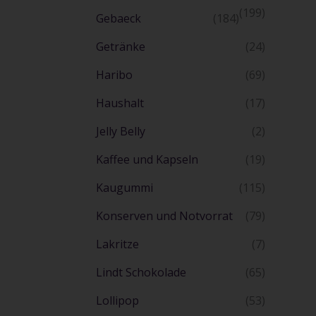
(199)
Gebaeck
(184)
Getränke
(24)
Haribo
(69)
Haushalt
(17)
Jelly Belly
(2)
Kaffee und Kapseln
(19)
Kaugummi
(115)
Konserven und Notvorrat
(79)
Lakritze
(7)
Lindt Schokolade
(65)
Lollipop
(53)