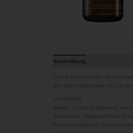
Beschreibung
Zusätzliche Info
Dreh & Trink Cola-Mix 20cl x 24 Fla
80er Jahre Kultgetränk mit Cola Aro
Inhaltsstoffe
Wasser, Zucker, Orangensaft aus Or
Zuckerkulör, Orangenextrakt, Säue
Konservierungsstoff: Kaliumsorbat, 