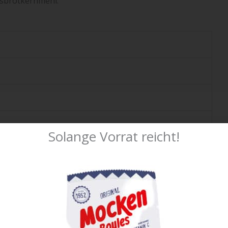
isbrotkernmehl.
Solange Vorrat reicht!