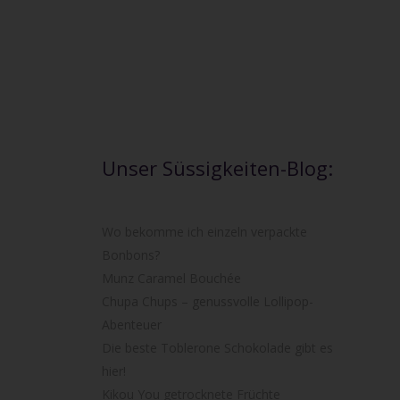
Unser Süssigkeiten-Blog:
Wo bekomme ich einzeln verpackte
Bonbons?
Munz Caramel Bouchée
Chupa Chups – genussvolle Lollipop-
Abenteuer
Die beste Toblerone Schokolade gibt es
hier!
Kikou You getrocknete Früchte