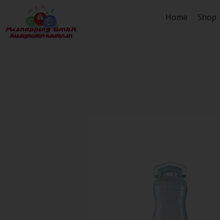
Zum
Home
Shop
Inhalt
springen