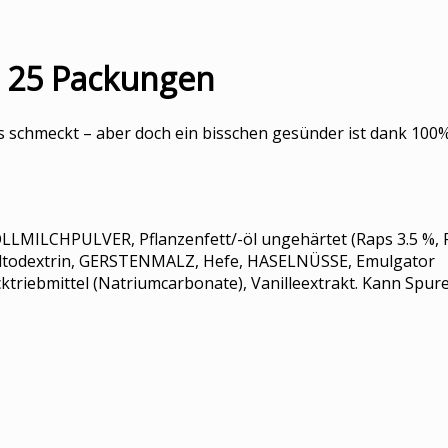
x 25 Packungen
ns schmeckt – aber doch ein bisschen gesünder ist dank 100
MILCHPULVER, Pflanzenfett/-öl ungehärtet (Raps 3.5 %, 
todextrin, GERSTENMALZ, Hefe, HASELNÜSSE, Emulgator
ktriebmittel (Natriumcarbonate), Vanilleextrakt. Kann Spur