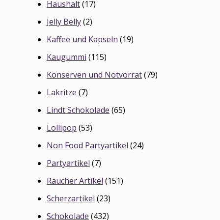
Haushalt
(17)
Jelly Belly
(2)
Kaffee und Kapseln
(19)
Kaugummi
(115)
Konserven und Notvorrat
(79)
Lakritze
(7)
Lindt Schokolade
(65)
Lollipop
(53)
Non Food Partyartikel
(24)
Partyartikel
(7)
Raucher Artikel
(151)
Scherzartikel
(23)
Schokolade
(432)