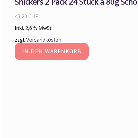
Snickers 2 Pack 24 Stück à 80g Sch
43,20
CHF
inkl. 2,6 % MwSt.
zzgl.
Versandkosten
IN DEN WARENKORB