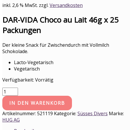
inkl. 2,6 % MwSt.
zzgl.
Versandkosten
DAR-VIDA Choco au Lait 46g x 25
Packungen
Der kleine Snack für Zwischendurch mit Vollmilch
Schokolade.
Lacto-Vegetarisch
Vegetarisch
Verfügbarkeit:
Vorrätig
IN DEN WARENKORB
Artikelnummer:
521119
Kategorie:
Süsses Divers
Marke:
HUG AG