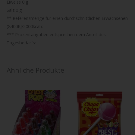
Eiweiss 0 g
Salz 0 g
** Referenzmenge für einen durchschnittlichen Erwachsenen
(8400KJ/2000kcal):
*** Prozentangaben entsprechen dem Anteil des
Tagesbedarfs:
Ähnliche Produkte