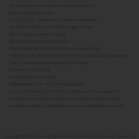
Wo bekomme ich einzeln verpackte Bonbons?
Munz Caramel Bouchée
Chupa Chups – genussvolle Lollipop-Abenteuer
Die beste Toblerone Schokolade gibt es hier!
Kikou You getrocknete Früchte
Ricola Schweizer Kräuterbonbon
Warum sind die Disch 5er Mocken nicht lieferbar?
5 Gründe, warum Zweifel Pommes Chips die besten Chips sind
Warum sind Brownies weltweit so beliebt?
Bonbons im Überblick
Schokolade ohne Zucker
Willkommen in der Welt der Kaubonbons
Süsse Verlockung: Die Welt der Lollipops und Süssigkeiten
Abenteuer Süssigkeiten Schweiz: Entdecken Sie die Vielfalt
Kaugummi-Erlebnis: Entdecken Sie den Hubba Bubba Genuss!
Copyright © 2026 Suessigkeiten-Kaufen Onlineshop Schweiz | Powered by