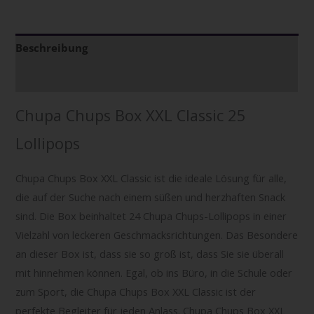
Beschreibung
Zusätzliche Informationen
Chupa Chups Box XXL Classic 25
Lollipops
Chupa Chups Box XXL Classic ist die ideale Lösung für alle,
die auf der Suche nach einem süßen und herzhaften Snack
sind. Die Box beinhaltet 24 Chupa Chups-Lollipops in einer
Vielzahl von leckeren Geschmacksrichtungen. Das Besondere
an dieser Box ist, dass sie so groß ist, dass Sie sie überall
mit hinnehmen können. Egal, ob ins Büro, in die Schule oder
zum Sport, die Chupa Chups Box XXL Classic ist der
perfekte Begleiter für jeden Anlass. Chupa Chups Box XXL