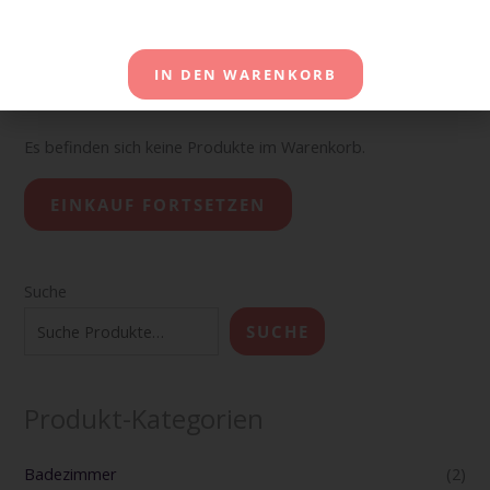
IN DEN WARENKORB
Warenkorb
Es befinden sich keine Produkte im Warenkorb.
EINKAUF FORTSETZEN
Suche
SUCHE
Produkt-Kategorien
Badezimmer
(2)