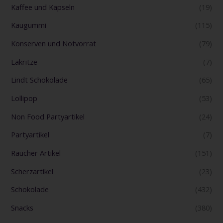
Kaffee und Kapseln
(19)
Kaugummi
(115)
Konserven und Notvorrat
(79)
Lakritze
(7)
Lindt Schokolade
(65)
Lollipop
(53)
Non Food Partyartikel
(24)
Partyartikel
(7)
Raucher Artikel
(151)
Scherzartikel
(23)
Schokolade
(432)
Snacks
(380)