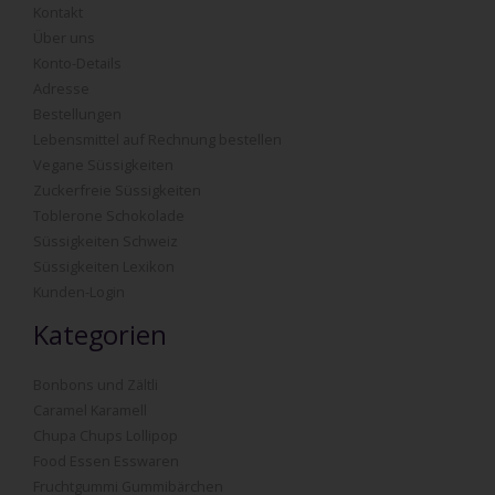
Kontakt
Über uns
Konto-Details
Adresse
Bestellungen
Lebensmittel auf Rechnung bestellen
Vegane Süssigkeiten
Zuckerfreie Süssigkeiten
Toblerone Schokolade
Süssigkeiten Schweiz
Süssigkeiten Lexikon
Kunden-Login
Kategorien
Bonbons und Zältli
Caramel Karamell
Chupa Chups Lollipop
Food Essen Esswaren
Fruchtgummi Gummibärchen