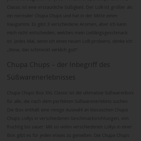
Classic ist eine erstaunliche Süßigkeit. Der Lolli ist größer als
ein normaler Chupa Chups und hat in der Mitte einen
Kaugummi. Es gibt 3 verschiedene Aromen, aber ich kann
mich nicht entscheiden, welches mein Lieblingsgeschmack
ist. Jedes Mal, wenn ich einen neuen Lolli probiere, denke ich:
„Wow, das schmeckt wirklich gut!“.
Chupa Chups – der Inbegriff des
Süßwarenerlebnisses
Chupa Chups Box XXL Classic ist die ultimative Süßwarenbox
für alle, die nach dem perfekten Süßwarenerlebnis suchen.
Die Box enthält eine riesige Auswahl an klassischen Chupa
Chups-Lollys in verschiedenen Geschmacksrichtungen, von
fruchtig bis sauer. Mit so vielen verschiedenen Lollys in einer
Box gibt es für jeden etwas zu genießen. Die Chupa Chups