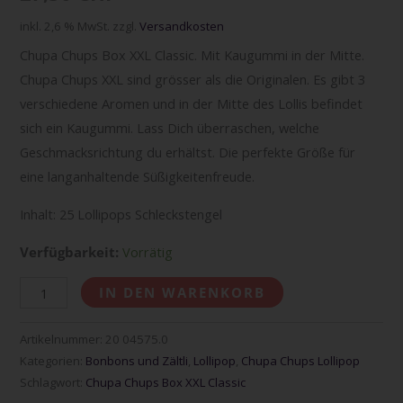
inkl. 2,6 % MwSt.
zzgl.
Versandkosten
Chupa Chups Box XXL Classic. Mit Kaugummi in der Mitte.
Chupa Chups XXL sind grösser als die Originalen. Es gibt 3
verschiedene Aromen und in der Mitte des Lollis befindet
sich ein Kaugummi. Lass Dich überraschen, welche
Geschmacksrichtung du erhältst. Die perfekte Größe für
eine langanhaltende Süßigkeitenfreude.
Inhalt: 25 Lollipops Schleckstengel
Verfügbarkeit:
Vorrätig
IN DEN WARENKORB
Artikelnummer:
20 04575.0
Kategorien:
Bonbons und Zältli
,
Lollipop
,
Chupa Chups Lollipop
Schlagwort:
Chupa Chups Box XXL Classic