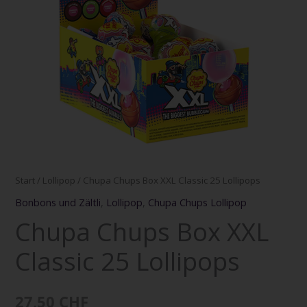
Menge
Start
/
Lollipop
/ Chupa Chups Box XXL Classic 25 Lollipops
Bonbons und Zältli
,
Lollipop
,
Chupa Chups Lollipop
Chupa Chups Box XXL
Classic 25 Lollipops
27,50
CHF