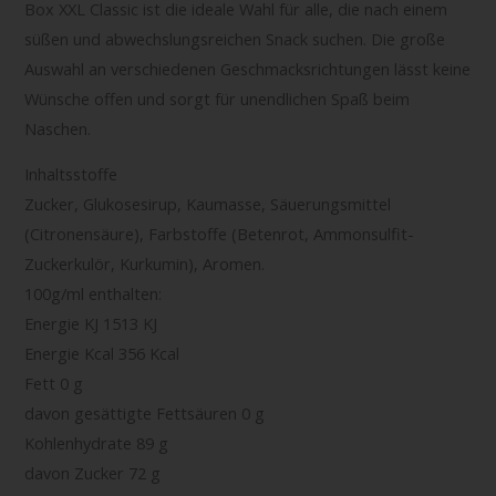
Box XXL Classic ist die ideale Wahl für alle, die nach einem
süßen und abwechslungsreichen Snack suchen. Die große
Auswahl an verschiedenen Geschmacksrichtungen lässt keine
Wünsche offen und sorgt für unendlichen Spaß beim
Naschen.
Inhaltsstoffe
Zucker, Glukosesirup, Kaumasse, Säuerungsmittel
(Citronensäure), Farbstoffe (Betenrot, Ammonsulfit-
Zuckerkulör, Kurkumin), Aromen.
100g/ml enthalten:
Energie KJ 1513 KJ
Energie Kcal 356 Kcal
Fett 0 g
davon gesättigte Fettsäuren 0 g
Kohlenhydrate 89 g
davon Zucker 72 g