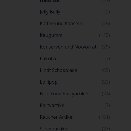
Haushalt
(17)
Jelly Belly
(2)
Kaffee und Kapseln
(19)
Kaugummi
(115)
Konserven und Notvorrat
(79)
Lakritze
(7)
Lindt Schokolade
(65)
Lollipop
(53)
Non Food Partyartikel
(24)
Partyartikel
(7)
Raucher Artikel
(151)
Scherzartikel
(23)