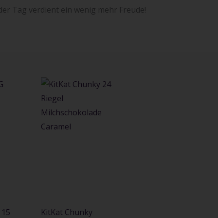
der Tag verdient ein wenig mehr Freude!
 15
KitKat Chunky