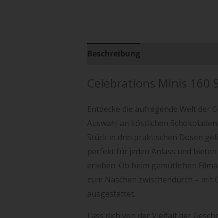
Beschreibung
Zusätzliche Info
Celebrations Minis 160 
Entdecke die aufregende Welt der C
Auswahl an köstlichen Schokoladenl
Stück in drei praktischen Dosen gel
perfekt für jeden Anlass und bieten
erleben. Ob beim gemütlichen Filmab
zum Naschen zwischendurch – mit C
ausgestattet.
Lass dich von der Vielfalt der Gesch