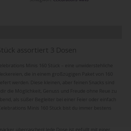
rmationen
Stück assortiert 3 Dosen
elebrations Minis 160 Stück – eine unwiderstehliche
eckereien, die in einem großzügigen Paket von 160
iefert werden. Diese kleinen, aber feinen Snacks sind
 dir die Möglichkeit, Genuss und Freude ohne Reue zu
end, als süßer Begleiter bei einer Feier oder einfach
elebrations Minis 160 Stück bist du immer bestens
mäcker überraschen! Jede Dose ist gefüllt mit einer