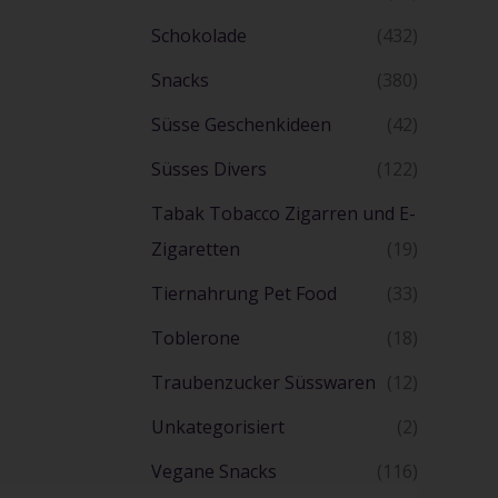
Schokolade
(432)
Snacks
(380)
Süsse Geschenkideen
(42)
Süsses Divers
(122)
Tabak Tobacco Zigarren und E-
Zigaretten
(19)
Tiernahrung Pet Food
(33)
Toblerone
(18)
Traubenzucker Süsswaren
(12)
Unkategorisiert
(2)
Vegane Snacks
(116)