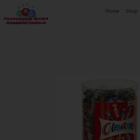
Zum
Home
Shop
Inhalt
springen