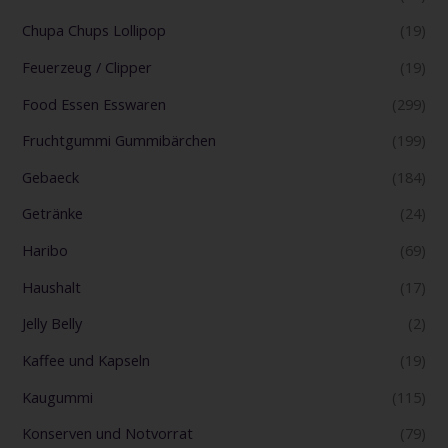
Chupa Chups Lollipop
(19)
Feuerzeug / Clipper
(19)
Food Essen Esswaren
(299)
Fruchtgummi Gummibärchen
(199)
Gebaeck
(184)
Getränke
(24)
Haribo
(69)
Haushalt
(17)
Jelly Belly
(2)
Kaffee und Kapseln
(19)
Kaugummi
(115)
Konserven und Notvorrat
(79)