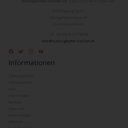
suessigkeiten-kaufen.ch
(sskk.ch) ist ein Projekt von:
McShopping GmbH
Obstgartenstrasse 14
CH-8136 Gattikon
Tel: +41 (0) 43 377 06 06
info@suessigkeiten-kaufen.ch
Informationen
Zahlungsarten
Versandarten
AGB
Impressum
Kontakt
Über uns
Konto-Details
Adresse