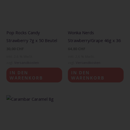
Pop Rocks Candy
Wonka Nerds
Strawberry 7g x 50 Beutel
Strawberry/Grape 46g x 36
30,00
CHF
64,80
CHF
inkl. 2,6 % MwSt.
inkl. 2,6 % MwSt.
zzgl.
Versandkosten
zzgl.
Versandkosten
IN DEN
IN DEN
WARENKORB
WARENKORB