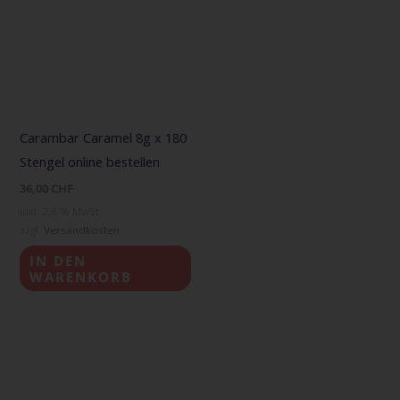
Carambar Caramel 8g x 180
Stengel online bestellen
36,00
CHF
inkl. 2,6 % MwSt.
zzgl.
Versandkosten
IN DEN
WARENKORB