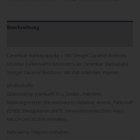
Beschreibung
Zusätzliche Informationen
Carambar Barbapapa 8g x 180 Stengel Caramel Bonbons
Ich liebe Zuckerwatte besonders als Carambar Barbapapa
Stengel Caramel Bonbons. 180 mal schlecken, mjamm.
Inhaltsstoffe
Glukosesirup (Herkunft EU), Zucker, Palmfett,
Säuerungsmittel (Zitronensäure), Gelatine, Aroma, Farbstoff
(E163), Emulgatoren (E471, Sonnenblumenlecithin). Kann
MILCH und NÜSSE enthalten.
Nährwerte 100g/ml enthalten: