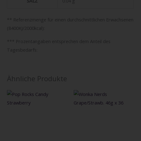
SALZ
0.04 g
** Referenzmenge für einen durchschnittlichen Erwachsenen
(8400KJ/2000kcal):
*** Prozentangaben entsprechen dem Anteil des
Tagesbedarfs:
Ähnliche Produkte