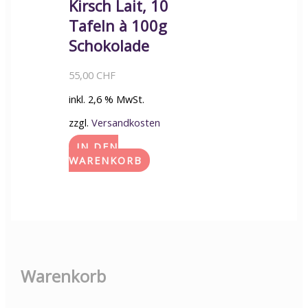
Kirsch Lait, 10
Tafeln à 100g
Schokolade
55,00
CHF
inkl. 2,6 % MwSt.
zzgl.
Versandkosten
IN DEN
WARENKORB
Warenkorb