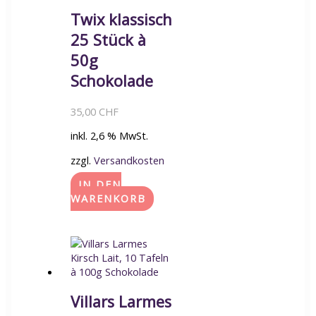
Twix klassisch
25 Stück à
50g
Schokolade
35,00
CHF
inkl. 2,6 % MwSt.
zzgl.
Versandkosten
IN DEN
WARENKORB
Villars Larmes