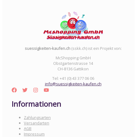
suessigkeiten-kaufen.ch
(sskk.ch) ist ein Projekt von:
McShopping GmbH
Obstgartenstrasse 14
CH-8136 Gattikon
Tel: +41 (0) 43 377 06 06
info@suessigkeiten-kaufen.ch
Informationen
Zahlungsarten
Versandarten
AGB
Impressum