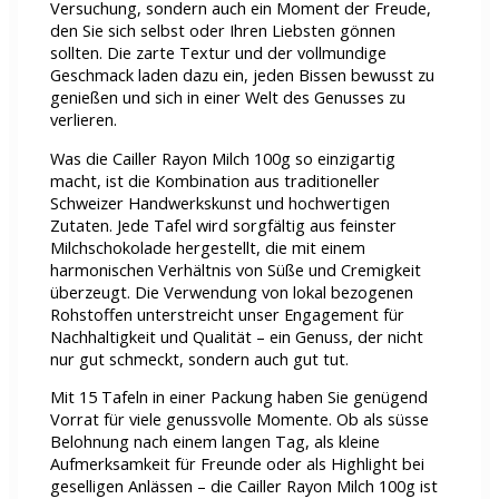
Versuchung, sondern auch ein Moment der Freude,
den Sie sich selbst oder Ihren Liebsten gönnen
sollten. Die zarte Textur und der vollmundige
Geschmack laden dazu ein, jeden Bissen bewusst zu
genießen und sich in einer Welt des Genusses zu
verlieren.
Was die Cailler Rayon Milch 100g so einzigartig
macht, ist die Kombination aus traditioneller
Schweizer Handwerkskunst und hochwertigen
Zutaten. Jede Tafel wird sorgfältig aus feinster
Milchschokolade hergestellt, die mit einem
harmonischen Verhältnis von Süße und Cremigkeit
überzeugt. Die Verwendung von lokal bezogenen
Rohstoffen unterstreicht unser Engagement für
Nachhaltigkeit und Qualität – ein Genuss, der nicht
nur gut schmeckt, sondern auch gut tut.
Mit 15 Tafeln in einer Packung haben Sie genügend
Vorrat für viele genussvolle Momente. Ob als süsse
Belohnung nach einem langen Tag, als kleine
Aufmerksamkeit für Freunde oder als Highlight bei
geselligen Anlässen – die Cailler Rayon Milch 100g ist