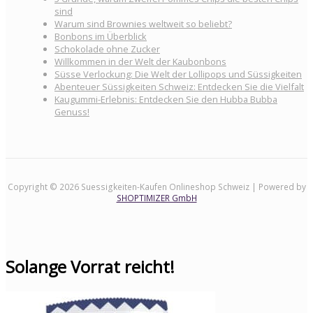
sind
Warum sind Brownies weltweit so beliebt?
Bonbons im Überblick
Schokolade ohne Zucker
Willkommen in der Welt der Kaubonbons
Süsse Verlockung: Die Welt der Lollipops und Süssigkeiten
Abenteuer Süssigkeiten Schweiz: Entdecken Sie die Vielfalt
Kaugummi-Erlebnis: Entdecken Sie den Hubba Bubba
Genuss!
Copyright © 2026 Suessigkeiten-Kaufen Onlineshop Schweiz | Powered by
SHOPTIMIZER GmbH
Solange Vorrat reicht!