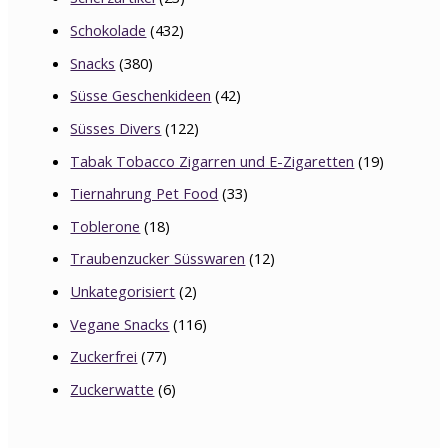
Schokolade
(432)
Snacks
(380)
Süsse Geschenkideen
(42)
Süsses Divers
(122)
Tabak Tobacco Zigarren und E-Zigaretten
(19)
Tiernahrung Pet Food
(33)
Toblerone
(18)
Traubenzucker Süsswaren
(12)
Unkategorisiert
(2)
Vegane Snacks
(116)
Zuckerfrei
(77)
Zuckerwatte
(6)