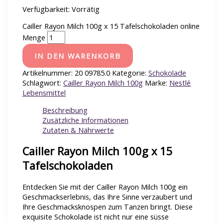
Verfügbarkeit:
Vorrätig
Cailler Rayon Milch 100g x 15 Tafelschokoladen online
Menge
IN DEN WARENKORB
Artikelnummer:
20 09785.0
Kategorie:
Schokolade
Schlagwort:
Cailler Rayon Milch 100g
Marke:
Nestlé
Lebensmittel
Beschreibung
Zusätzliche Informationen
Zutaten & Nährwerte
Cailler Rayon Milch 100g x 15
Tafelschokoladen
Entdecken Sie mit der Cailler Rayon Milch 100g ein
Geschmackserlebnis, das Ihre Sinne verzaubert und
Ihre Geschmacksknospen zum Tanzen bringt. Diese
exquisite Schokolade ist nicht nur eine süsse