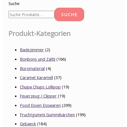
Suche
SUCHE
Produkt-Kategorien
Badezimmer
(2)
Bonbons und Zältli
(166)
Büromaterial
(4)
Caramel Karamell
(37)
Chupa Chups Lollipop
(19)
Feuerzeug / Clipper
(19)
Food Essen Esswaren
(299)
Fruchtgummi Gummibärchen
(199)
Gebaeck
(184)