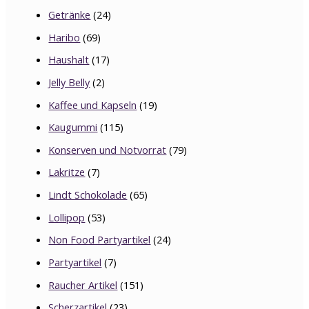
Getränke
(24)
Haribo
(69)
Haushalt
(17)
Jelly Belly
(2)
Kaffee und Kapseln
(19)
Kaugummi
(115)
Konserven und Notvorrat
(79)
Lakritze
(7)
Lindt Schokolade
(65)
Lollipop
(53)
Non Food Partyartikel
(24)
Partyartikel
(7)
Raucher Artikel
(151)
Scherzartikel
(23)