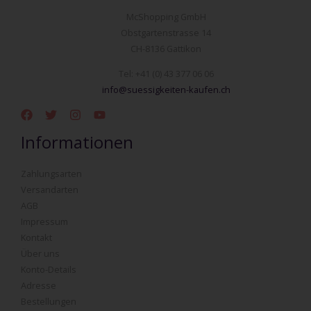
McShopping GmbH
Obstgartenstrasse 14
CH-8136 Gattikon
Tel: +41 (0) 43 377 06 06
info@suessigkeiten-kaufen.ch
Informationen
Zahlungsarten
Versandarten
AGB
Impressum
Kontakt
Über uns
Konto-Details
Adresse
Bestellungen