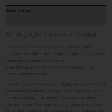
Beschreibung
Zusätzliche Informationen
BiC Megalighter assortiert 10 Stück
Entdecken Sie den BiC Megalighter assortiert – Ihre
ultimative Anzündhilfe, die in keiner Situation fehlen darf! Mit
seinen herausragenden Vorteilen und
Alleinstellungsmerkmalen wird dieses Feuerzeug Ihre
Erwartungen übertreffen.
Die wichtigsten Vorteile des BiC Megalighter assortiert sind
seine außergewöhnliche Leistung und Vielseitigkeit. Egal, ob
Sie ein Lagerfeuer entfachen oder eine Kerze anzünden
möchten, dieses Feuerzeug wird Ihnen dabei helfen. Es ist
der perfekte Begleiter für Campingausflüge, Grillabende im