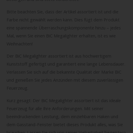
Bitte beachten Sie, dass der Artikel assortiert ist und die
Farbe nicht gewählt werden kann. Dies fügt dem Produkt
eine spannende Überraschungskomponente hinzu – jedes
Mal, wenn Sie einen BiC Megalighter erhalten, ist es wie
Weihnachten!
Der BiC Megalighter assortiert ist aus hochwertigem
Kunststoff gefertigt und garantiert eine lange Lebensdauer.
Verlassen Sie sich auf die bekannte Qualität der Marke BiC
und genießen Sie jedes Anzünden mit diesem zuverlässigen
Feuerzeug.
Kurz gesagt: Der BiC Megalighter assortiert ist das ideale
Feuerzeug für alle Ihre Anforderungen. Mit seiner
beeindruckenden Leistung, dem einziehbaren Haken und
dem Gasstand-Fenster bietet dieses Produkt alles, was Sie
brauchen. Lassen Sie sich von seiner Vielseitigkeit begeistern