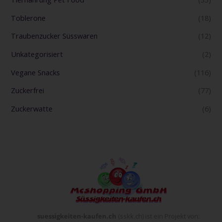
Toblerone
(18)
Traubenzucker Süsswaren
(12)
Unkategorisiert
(2)
Vegane Snacks
(116)
Zuckerfrei
(77)
Zuckerwatte
(6)
suessigkeiten-kaufen.ch
(sskk.ch) ist ein Projekt von: