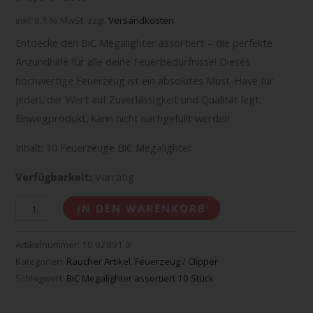
inkl. 8,1 % MwSt.
zzgl.
Versandkosten
Entdecke den BiC Megalighter assortiert – die perfekte
Anzündhilfe für alle deine Feuerbedürfnisse! Dieses
hochwertige Feuerzeug ist ein absolutes Must-Have für
jeden, der Wert auf Zuverlässigkeit und Qualität legt.
Einwegprodukt, kann nicht nachgefüllt werden.
Inhalt: 10 Feuerzeuge BiC Megalighter
Verfügbarkeit:
Vorrätig
IN DEN WARENKORB
Artikelnummer:
10 02891.0
Kategorien:
Raucher Artikel
,
Feuerzeug / Clipper
Schlagwort:
BiC Megalighter assortiert 10 Stück