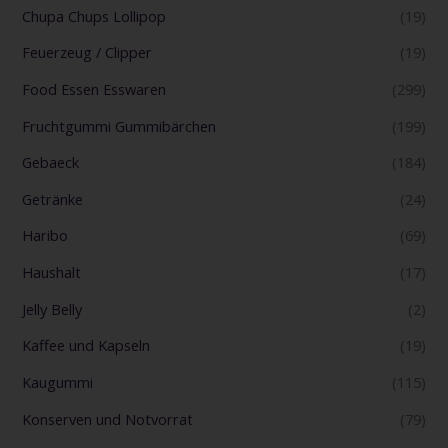
Chupa Chups Lollipop
(19)
Feuerzeug / Clipper
(19)
Food Essen Esswaren
(299)
Fruchtgummi Gummibärchen
(199)
Gebaeck
(184)
Getränke
(24)
Haribo
(69)
Haushalt
(17)
Jelly Belly
(2)
Kaffee und Kapseln
(19)
Kaugummi
(115)
Konserven und Notvorrat
(79)