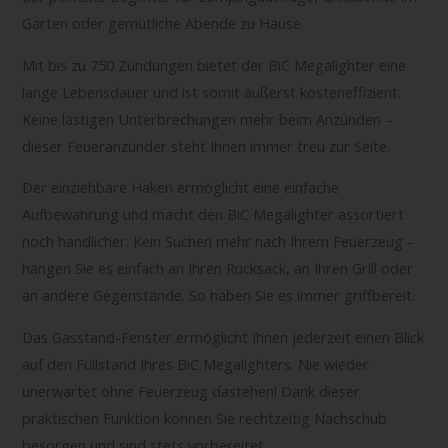
Garten oder gemütliche Abende zu Hause.
Mit bis zu 750 Zündungen bietet der BiC Megalighter eine
lange Lebensdauer und ist somit äußerst kosteneffizient.
Keine lästigen Unterbrechungen mehr beim Anzünden –
dieser Feueranzünder steht Ihnen immer treu zur Seite.
Der einziehbare Haken ermöglicht eine einfache
Aufbewahrung und macht den BiC Megalighter assortiert
noch handlicher. Kein Suchen mehr nach Ihrem Feuerzeug –
hängen Sie es einfach an Ihren Rucksack, an Ihren Grill oder
an andere Gegenstände. So haben Sie es immer griffbereit.
Das Gasstand-Fenster ermöglicht Ihnen jederzeit einen Blick
auf den Füllstand Ihres BiC Megalighters. Nie wieder
unerwartet ohne Feuerzeug dastehen! Dank dieser
praktischen Funktion können Sie rechtzeitig Nachschub
besorgen und sind stets vorbereitet.