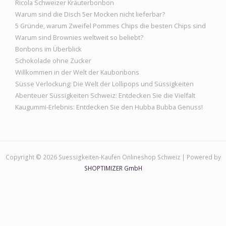
Ricola Schweizer Kräuterbonbon
Warum sind die Disch 5er Mocken nicht lieferbar?
5 Gründe, warum Zweifel Pommes Chips die besten Chips sind
Warum sind Brownies weltweit so beliebt?
Bonbons im Überblick
Schokolade ohne Zucker
Willkommen in der Welt der Kaubonbons
Süsse Verlockung: Die Welt der Lollipops und Süssigkeiten
Abenteuer Süssigkeiten Schweiz: Entdecken Sie die Vielfalt
Kaugummi-Erlebnis: Entdecken Sie den Hubba Bubba Genuss!
Copyright © 2026 Suessigkeiten-Kaufen Onlineshop Schweiz | Powered by
SHOPTIMIZER GmbH