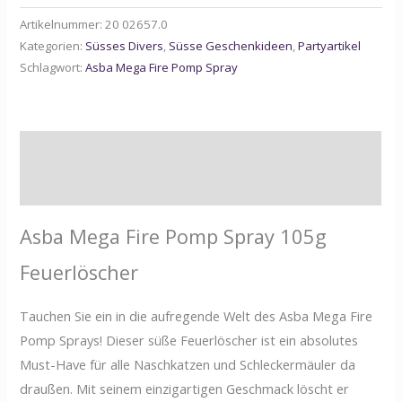
Artikelnummer:
20 02657.0
Kategorien:
Süsses Divers
,
Süsse Geschenkideen
,
Partyartikel
Schlagwort:
Asba Mega Fire Pomp Spray
Beschreibung
Zusätzliche Informationen
Asba Mega Fire Pomp Spray 105g
Feuerlöscher
Tauchen Sie ein in die aufregende Welt des Asba Mega Fire
Pomp Sprays! Dieser süße Feuerlöscher ist ein absolutes
Must-Have für alle Naschkatzen und Schleckermäuler da
draußen. Mit seinem einzigartigen Geschmack löscht er