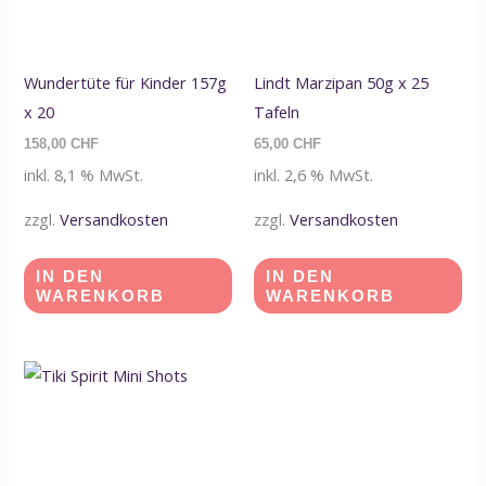
Wundertüte für Kinder 157g
Lindt Marzipan 50g x 25
x 20
Tafeln
158,00
CHF
65,00
CHF
inkl. 8,1 % MwSt.
inkl. 2,6 % MwSt.
zzgl.
Versandkosten
zzgl.
Versandkosten
IN DEN
IN DEN
WARENKORB
WARENKORB