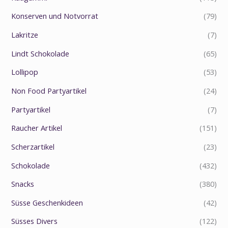
Konserven und Notvorrat
(79)
Lakritze
(7)
Lindt Schokolade
(65)
Lollipop
(53)
Non Food Partyartikel
(24)
Partyartikel
(7)
Raucher Artikel
(151)
Scherzartikel
(23)
Schokolade
(432)
Snacks
(380)
Süsse Geschenkideen
(42)
Süsses Divers
(122)