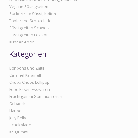
Vegane Süssigkeiten
Zuckerfreie Süssigkeiten
Toblerone Schokolade
Süssigkeiten Schweiz
Süssigkeiten Lexikon
Kunden-Login
Kategorien
Bonbons und Zältli
Caramel Karamell
Chupa Chups Lollipop
Food Essen Esswaren
Fruchtgummi Gummibärchen
Gebaeck
Haribo
Jelly Belly
Schokolade
Kaugummi