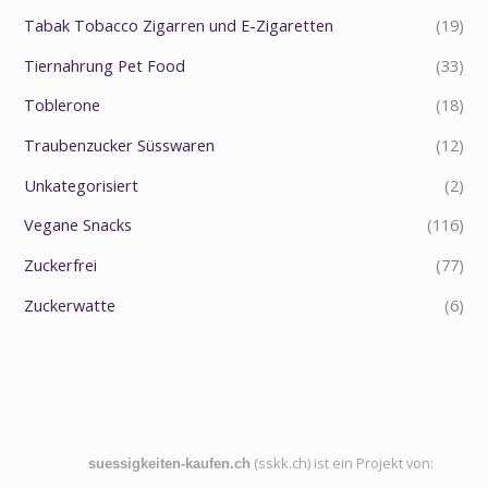
Tabak Tobacco Zigarren und E-Zigaretten
(19)
Tiernahrung Pet Food
(33)
Toblerone
(18)
Traubenzucker Süsswaren
(12)
Unkategorisiert
(2)
Vegane Snacks
(116)
Zuckerfrei
(77)
Zuckerwatte
(6)
(sskk.ch) ist ein Projekt von:
suessigkeiten-kaufen.ch