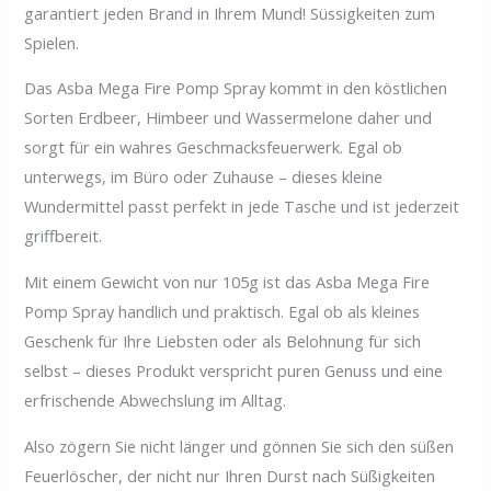
garantiert jeden Brand in Ihrem Mund! Süssigkeiten zum
Spielen.
Das Asba Mega Fire Pomp Spray kommt in den köstlichen
Sorten Erdbeer, Himbeer und Wassermelone daher und
sorgt für ein wahres Geschmacksfeuerwerk. Egal ob
unterwegs, im Büro oder Zuhause – dieses kleine
Wundermittel passt perfekt in jede Tasche und ist jederzeit
griffbereit.
Mit einem Gewicht von nur 105g ist das Asba Mega Fire
Pomp Spray handlich und praktisch. Egal ob als kleines
Geschenk für Ihre Liebsten oder als Belohnung für sich
selbst – dieses Produkt verspricht puren Genuss und eine
erfrischende Abwechslung im Alltag.
Also zögern Sie nicht länger und gönnen Sie sich den süßen
Feuerlöscher, der nicht nur Ihren Durst nach Süßigkeiten