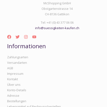
McShopping GmbH
Obstgartenstrasse 14
CH-8136 Gattikon
Tel: +41 (0) 43 377 06 06
info@suessigkeiten-kaufen.ch
Informationen
Zahlungsarten
Versandarten
AGB
Impressum
Kontakt
Über uns
Konto-Details
Adresse
Bestellungen
Lebensmittel auf Rechnung bestellen