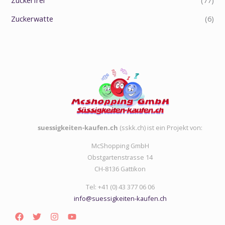
Zuckerfrei
(77)
Zuckerwatte
(6)
suessigkeiten-kaufen.ch
(sskk.ch) ist ein Projekt von:
McShopping GmbH
Obstgartenstrasse 14
CH-8136 Gattikon
Tel: +41 (0) 43 377 06 06
info@suessigkeiten-kaufen.ch