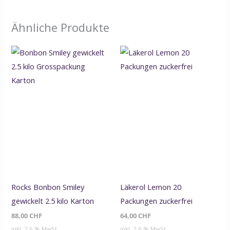
Ähnliche Produkte
Rocks Bonbon Smiley
Läkerol Lemon 20
gewickelt 2.5 kilo Karton
Packungen zuckerfrei
88,00
CHF
64,00
CHF
inkl. 2,6 % MwSt.
inkl. 2,6 % MwSt.