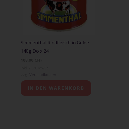
Simmenthal Rindfleisch in Gelée
140g Do x 24
108,00
CHF
inkl. 2,6 % MwSt.
zzgl.
Versandkosten
IN DEN WARENKORB