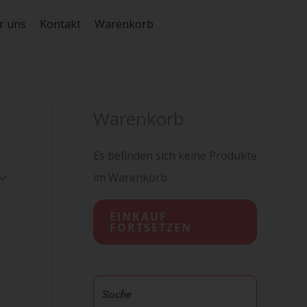
r uns
Kontakt
Warenkorb
Warenkorb
Es befinden sich keine Produkte
im Warenkorb.
EINKAUF
FORTSETZEN
S