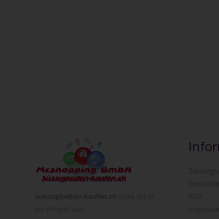
Info
Zahlungs
Versanda
suessigkeiten-kaufen.ch
(sskk.ch) ist
AGB
ein Projekt von:
Impress