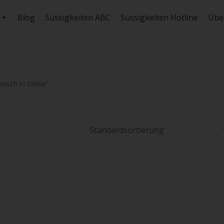
Blog
Süssigkeiten ABC
Süssigkeiten Hotline
Übe
eisch in Gelée“