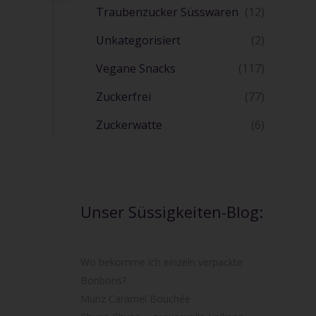
Traubenzucker Süsswaren
(12)
Unkategorisiert
(2)
Vegane Snacks
(117)
Zuckerfrei
(77)
Zuckerwatte
(6)
Unser Süssigkeiten-Blog:
Wo bekomme ich einzeln verpackte
Bonbons?
Munz Caramel Bouchée