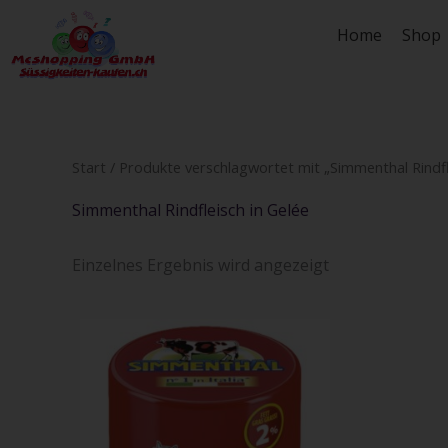
Zum
Home
Shop
Inhalt
springen
Start
/ Produkte verschlagwortet mit „Simmenthal Rindfl
Simmenthal Rindfleisch in Gelée
Einzelnes Ergebnis wird angezeigt