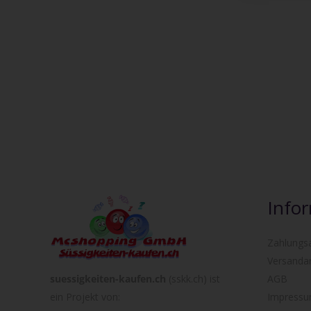
Info
Zahlungs
Versanda
suessigkeiten-kaufen.ch
(sskk.ch) ist
AGB
ein Projekt von:
Impress