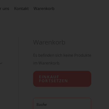
r uns
Kontakt
Warenkorb
Warenkorb
Es befinden sich keine Produkte
im Warenkorb.
EINKAUF
FORTSETZEN
S