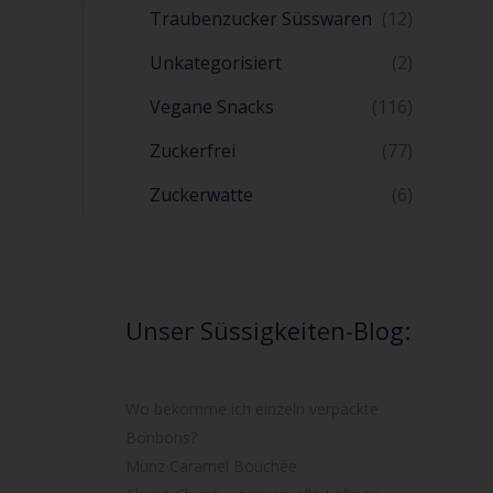
Traubenzucker Süsswaren
(12)
Unkategorisiert
(2)
Vegane Snacks
(116)
Zuckerfrei
(77)
Zuckerwatte
(6)
Unser Süssigkeiten-Blog:
Wo bekomme ich einzeln verpackte
Bonbons?
Munz Caramel Bouchée