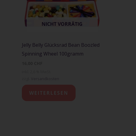
NICHT VORRÄTIG
Jelly Belly Glücksrad Bean Boozled
Spinning Wheel 100gramm
16,00
CHF
inkl. 2,6 % MwSt.
zzgl.
Versandkosten
WEITERLESEN