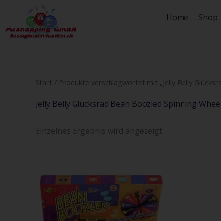
Zum
Home
Shop
Inhalt
springen
Start
/ Produkte verschlagwortet mit „Jelly Belly Glücks
Jelly Belly Glücksrad Bean Boozled Spinning Whee
Einzelnes Ergebnis wird angezeigt