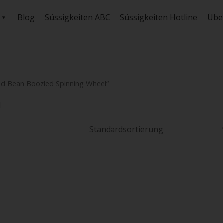
Blog
Süssigkeiten ABC
Süssigkeiten Hotline
Übe
rad Bean Boozled Spinning Wheel“
l