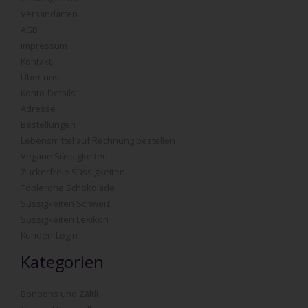
Versandarten
AGB
Impressum
Kontakt
Über uns
Konto-Details
Adresse
Bestellungen
Lebensmittel auf Rechnung bestellen
Vegane Süssigkeiten
Zuckerfreie Süssigkeiten
Toblerone Schokolade
Süssigkeiten Schweiz
Süssigkeiten Lexikon
Kunden-Login
Kategorien
Bonbons und Zältli