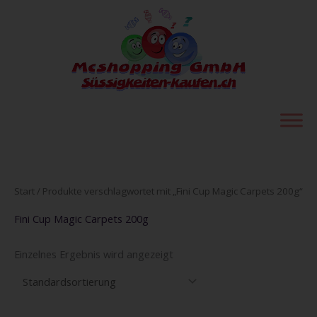
Zum
Inhalt
springen
Start
/ Produkte verschlagwortet mit „Fini Cup Magic Carpets 200g“
Fini Cup Magic Carpets 200g
Einzelnes Ergebnis wird angezeigt