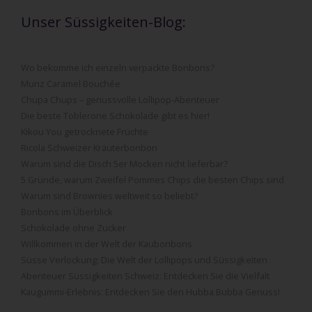
Unser Süssigkeiten-Blog:
Wo bekomme ich einzeln verpackte Bonbons?
Munz Caramel Bouchée
Chupa Chups – genussvolle Lollipop-Abenteuer
Die beste Toblerone Schokolade gibt es hier!
Kikou You getrocknete Früchte
Ricola Schweizer Kräuterbonbon
Warum sind die Disch 5er Mocken nicht lieferbar?
5 Gründe, warum Zweifel Pommes Chips die besten Chips sind
Warum sind Brownies weltweit so beliebt?
Bonbons im Überblick
Schokolade ohne Zucker
Willkommen in der Welt der Kaubonbons
Süsse Verlockung: Die Welt der Lollipops und Süssigkeiten
Abenteuer Süssigkeiten Schweiz: Entdecken Sie die Vielfalt
Kaugummi-Erlebnis: Entdecken Sie den Hubba Bubba Genuss!