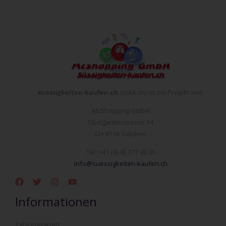
suessigkeiten-kaufen.ch
(sskk.ch) ist ein Projekt von:
McShopping GmbH
Obstgartenstrasse 14
CH-8136 Gattikon
Tel: +41 (0) 43 377 06 06
info@suessigkeiten-kaufen.ch
Informationen
Zahlungsarten