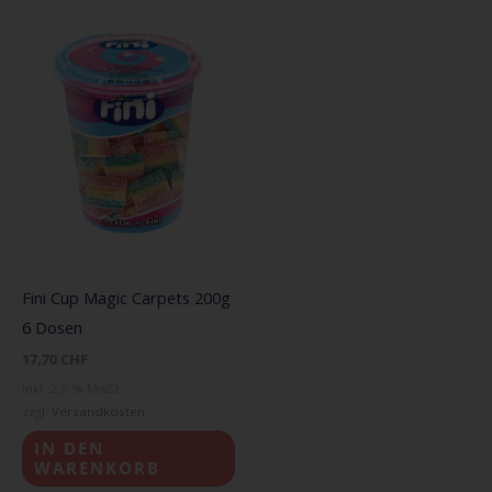
Fini Cup Magic Carpets 200g
6 Dosen
17,70
CHF
inkl. 2,6 % MwSt.
zzgl.
Versandkosten
IN DEN
WARENKORB